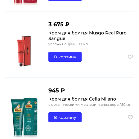
3 675 ₽
Крем для бритья Musgo Real Puro
Sangue
увлажняющий, 100 мл
В корзину
945 ₽
Крем для бритья Cella Milano
с органическими маслами и алоэ вера, 150 мл
В корзину