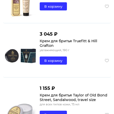
В корзину
3 045 ₽
Крем для бритья Truefitt & Hill
Grafton
увлажняющий, 190 г
В корзину
1 155 ₽
Крем для бритья Taylor of Old Bond
Street, Sandalwood, travel size
для всех типов кожи, 75 мл