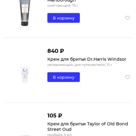
смягчающий, 75 г
В корзину
840 ₽
Крем для бритья Dr.Harris Windsor
увлажняющий, для путешествий, 10 г
В корзину
105 ₽
Крем для бритья Taylor of Old Bond
Street Oud
пробник, 5 мл