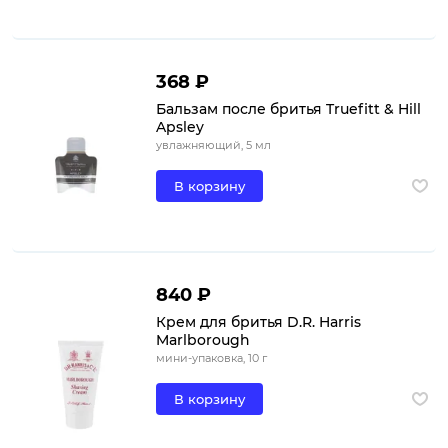
368 ₽
Бальзам после бритья Truefitt & Hill
Apsley
увлажняющий, 5 мл
В корзину
840 ₽
Крем для бритья D.R. Harris
Marlborough
мини-упаковка, 10 г
В корзину