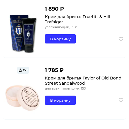
1 890 ₽
Крем для бритья Truefitt & Hill
Trafalgar
увлажняющий, 75 г
В корзину
1 785 ₽
Хит
Крем для бритья Taylor of Old Bond
Street Sandalwood
для всех типов кожи, 150 г
В корзину