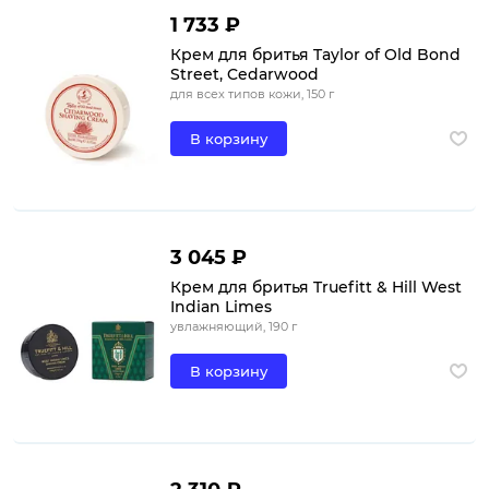
1 733 ₽
Крем для бритья Taylor of Old Bond
Street, Cedarwood
для всех типов кожи, 150 г
В корзину
3 045 ₽
Крем для бритья Truefitt & Hill West
Indian Limes
увлажняющий, 190 г
В корзину