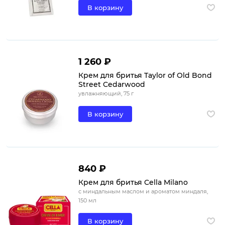
В корзину
1 260 ₽
Крем для бритья Taylor of Old Bond
Street Cedarwood
увлажняющий, 75 г
В корзину
840 ₽
Крем для бритья Cella Milano
с миндальным маслом и ароматом миндаля,
150 мл
В корзину