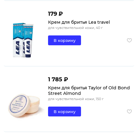
179 ₽
Крем для бритья Lea travel
для чувствительной кожи, 40 г
В корзину
1 785 ₽
Крем для бритья Taylor of Old Bond
Street Almond
для чувствительной кожи, 150 г
В корзину