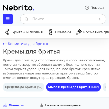
Помощь
Поиск...
Бритвы и лезвия
Помазки
Косметика дл
Косметика для бритья
Кремы для бритья
Кремы для бритья дают плотную пену и хорошее скольжение,
помогая комфортно сбривать щетину без лишнего трения.
Такой формат удобен для ежедневного бритья: крем легко
взбивается в чаше или наносится прямо на лицо, быстро
смягчая волос и кожу перед проходом бритвы.
Средства до бритья
(52)
Мыло и кремы для бритья
(602)
Ср
Фильтры
Сначала популярные