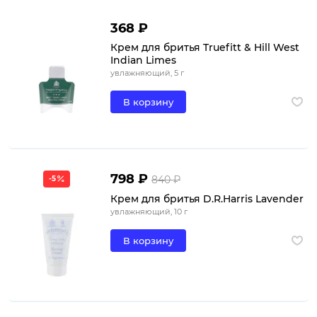
368 ₽
Крем для бритья Truefitt & Hill West
Indian Limes
увлажняющий, 5 г
В корзину
798 ₽
840 ₽
-5
Крем для бритья D.R.Harris Lavender
увлажняющий, 10 г
В корзину