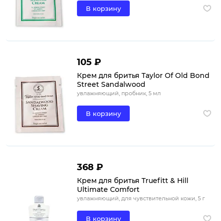
В корзину
105 ₽
Крем для бритья Taylor Of Old Bond
Street Sandalwood
увлажняющий, пробник, 5 мл
В корзину
368 ₽
Крем для бритья Truefitt & Hill
Ultimate Comfort
увлажняющий, для чувствительной кожи, 5 г
В корзину