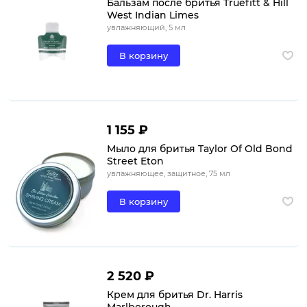
Бальзам после бритья Truefitt & Hill
West Indian Limes
увлажняющий, 5 мл
В корзину
1 155 ₽
Мыло для бритья Taylor Of Old Bond
Street Eton
увлажняющее, защитное, 75 мл
В корзину
2 520 ₽
Крем для бритья Dr. Harris
Marlborough