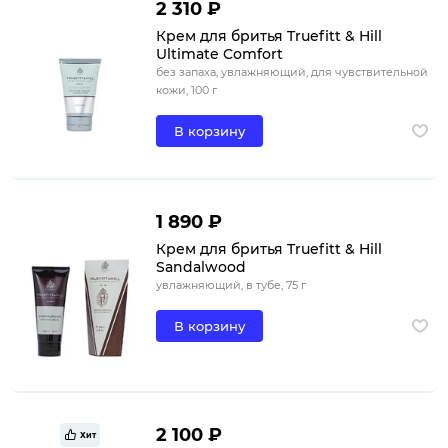
2 310 ₽
Крем для бритья Truefitt & Hill
Ultimate Comfort
без запаха, увлажняющий, для чувствительной
кожи, 100 г
В корзину
1 890 ₽
Крем для бритья Truefitt & Hill
Sandalwood
увлажняющий, в тубе, 75 г
В корзину
2 100 ₽
Хит