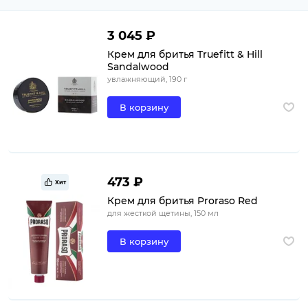
3 045 ₽
Крем для бритья Truefitt & Hill
Sandalwood
увлажняющий, 190 г
В корзину
473 ₽
Хит
Крем для бритья Proraso Red
для жесткой щетины, 150 мл
В корзину