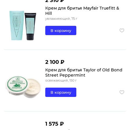
2 310 ₽
Крем для бритья Mayfair Truefitt &
Hill
увлажняющий, 75 г
В корзину
2 100 ₽
Крем для бритья Taylor of Old Bond
Street Peppermint
освежающий, 150 г
В корзину
1 575 ₽