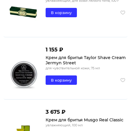
увлажняющий, для кожи любого типа, 100 г
В корзину
1 155 ₽
Крем для бритья Taylor Shave Cream
Jermyn Street
для чувствительной кожи, 75 мл
В корзину
3 675 ₽
Крем для бритья Musgo Real Classic
увлажняющий, 100 мл