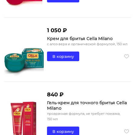
1 050 ₽
Крем для бритья Cella Milano
с алоэ вера и органической формулой, 150 мл
В корзину
840 ₽
Гель-крем для точного бритья Cella
Milano
прозрачная формула, не требует помазка,
150 мл
В корзину