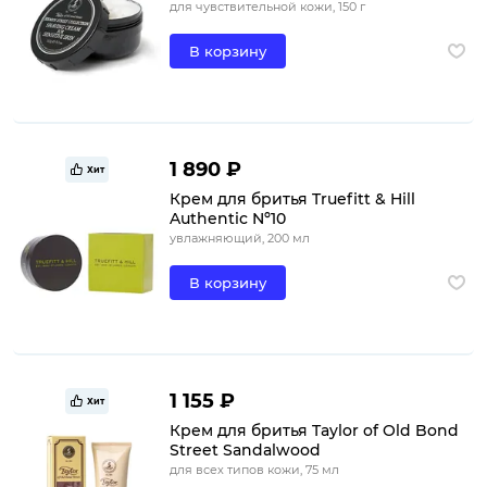
для чувствительной кожи, 150 г
В корзину
1 890 ₽
Хит
Крем для бритья Truefitt & Hill
Authentic Nº10
увлажняющий, 200 мл
В корзину
1 155 ₽
Хит
Крем для бритья Taylor of Old Bond
Street Sandalwood
для всех типов кожи, 75 мл