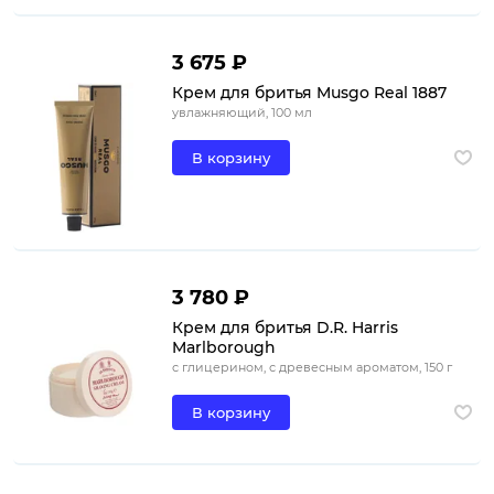
3 675 ₽
Крем для бритья Musgo Real 1887
увлажняющий, 100 мл
В корзину
3 780 ₽
Крем для бритья D.R. Harris
Marlborough
с глицерином, с древесным ароматом, 150 г
В корзину