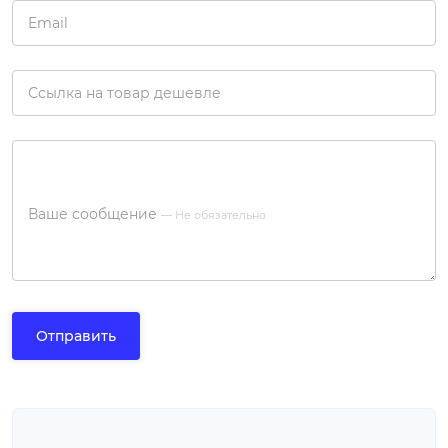
Email
Ссылка на товар дешевле
Ваше сообщение
— Не обязательно
Отправить