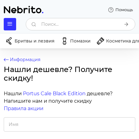
Помощь
Поиск...
Бритвы и лезвия
Помазки
Косметика дл
Информация
Нашли дешевле? Получите
скидку!
Нашли
Portus Cale Black Edition
дешевле?
Напишите нам и получите скидку
Правила акции
Имя