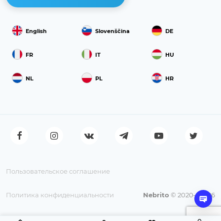
English
Slovenščina
DE
FR
IT
HU
NL
PL
HR
Пользовательское соглашение
Политика конфиденциальности
Nebrito
© 2020—2026