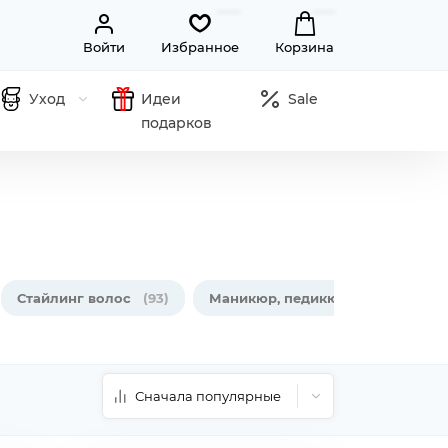
Войти
Избранное
Корзина
Уход
Идеи
Sale
подарков
Стайлинг волос
(93)
Маникюр, педикюр
(19)
Ухо
Сначала популярные