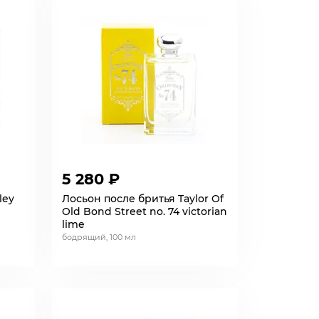
5 280 ₽
ley
Лосьон после бритья Taylor Of
Old Bond Street no. 74 victorian
lime
бодрящий, 100 мл