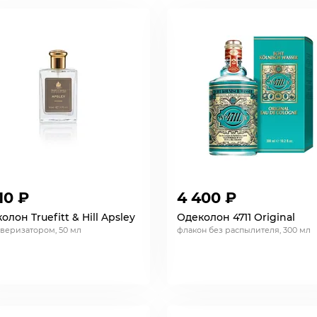
10 ₽
4 400 ₽
олон Truefitt & Hill Apsley
Одеколон 4711 Original
ьверизатором, 50 мл
флакон без распылителя, 300 мл