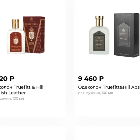
20 ₽
9 460 ₽
олон Truefitt & Hill
Одеколон Truefitt&HIll Aps
ish Leather
для мужчин, 100 мл
ужчин, 100 мл