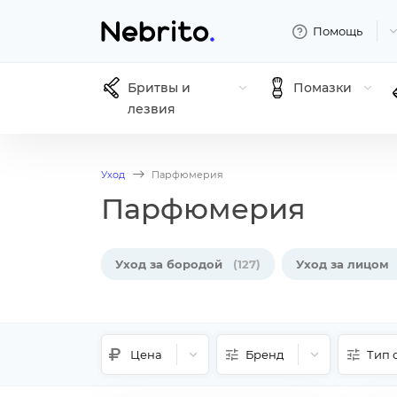
Помощь
Бритвы и
Помазки
лезвия
Уход
Парфюмерия
Парфюмерия
Уход за бородой
(127)
Уход за лицом
Цена
Бренд
Тип 