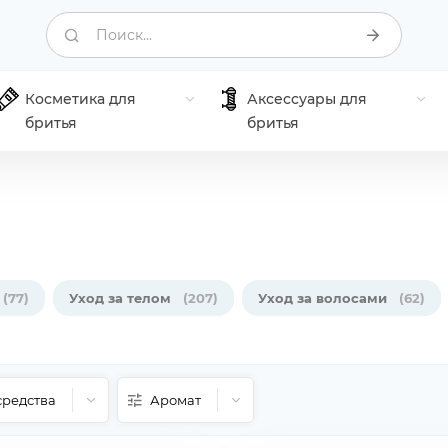
Поиск...
Косметика для
Аксессуары для
бритья
бритья
(77)
Уход за телом
(207)
Уход за волосами
(62)
средства
Аромат