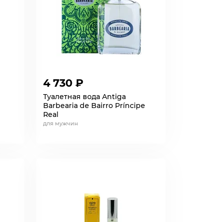
4 730 ₽
Туалетная вода Antiga
Barbearia de Bairro Príncipe
Real
для мужчин