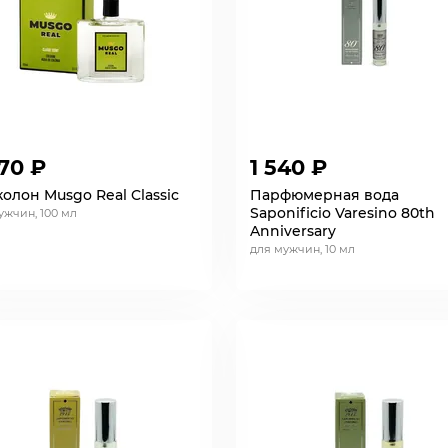
70 ₽
1 540 ₽
олон Musgo Real Classic
Парфюмерная вода
Saponificio Varesino 80th
ужчин, 100 мл
Anniversary
для мужчин, 10 мл