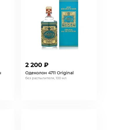
2 200 ₽
ы
Одеколон 4711 Original
без распылителя, 100 мл