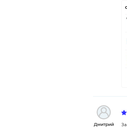
Дмитрий
За