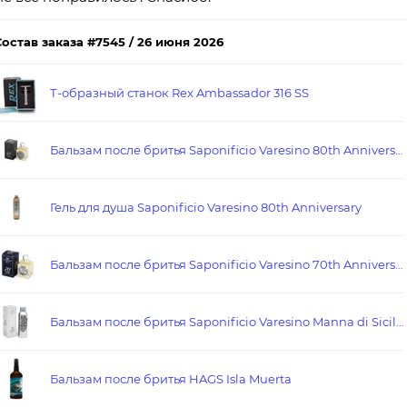
Состав заказа #7545 / 26 июня 2026
Т-образный станок Rex Ambassador 316 SS
Бальзам после бритья Saponificio Varesino 80th Anniversary
Гель для душа Saponificio Varesino 80th Anniversary
Бальзам после бритья Saponificio Varesino 70th Anniversary
Бальзам после бритья Saponificio Varesino Manna di Sicilia
Бальзам после бритья HAGS Isla Muerta