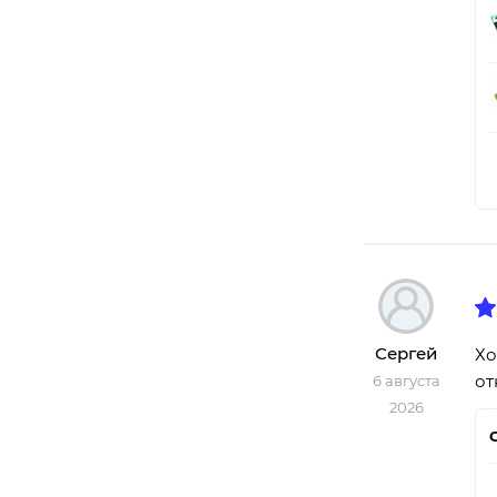
Сергей
Хо
от
6 августа
2026