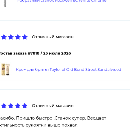
Т-образный станок Rockwell 6C White Chrome
Отличный магазин
Состав заказа #7818 / 25 июля 2026
Крем для бритья Taylor of Old Bond Street Sandalwood
Отличный магазин
асибо. Пришло быстро .Станок супер. Вес,цвет
актильность рукоятки выше похвал.