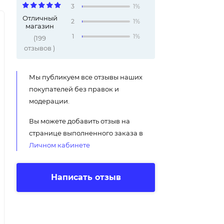
3
1%
Отличный
2
1%
магазин
1
1%
(
199
отзывов
)
Мы публикуем все отзывы наших
покупателей без правок и
модерации.
Вы можете добавить отзыв на
странице выполненного заказа в
Личном кабинете
Написать отзыв