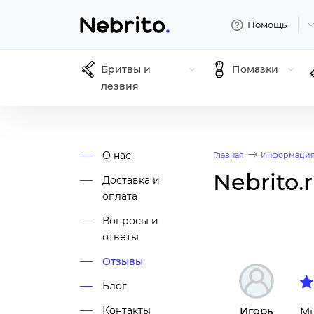
Помощь
Бритвы и
Помазки
лезвия
О нас
Главная
Информаци
Nebrito
Доставка и
оплата
Вопросы и
ответы
Отзывы
Блог
Контакты
Игорь
Мн