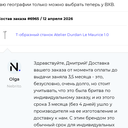
аю географии только можно выбрать теперь у BXB.
Состав заказа #6965 / 12 апреля 2026
Т-образный станок Atelier Durdan Le Maurice 1.0
Здравствуйте, Дмитрий! Доставка
вашего заказа от момента оплаты до
выдачи заняла 3,5 месяца - это,
Olga
безусловно, очень долго, но стоит
Nebrito.
учитывать, что это была бритва по
индивидуальному заказу, и из этого
срока 3 месяца (без 4 дней) ушло у
производителя на ее изготовление и
доставку к нам. С этим брендом это
обычный срок для индивидуальных