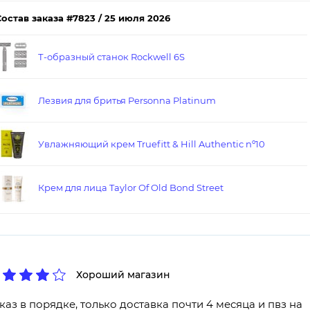
Состав заказа #7823 / 25 июля 2026
Т-образный станок Rockwell 6S
Лезвия для бритья Personna Platinum
Увлажняющий крем Truefitt & Hill Authentic nº10
Крем для лица Taylor Of Old Bond Street
Хороший магазин
каз в порядке, только доставка почти 4 месяца и пвз на