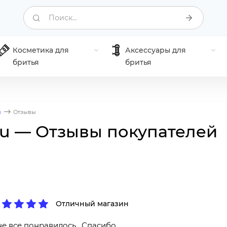
Поиск...
Косметика для
Аксессуары для
бритья
бритья
я
Отзывы
.ru — Отзывы покупателей
Отличный магазин
е все понравилось . Спасибо.