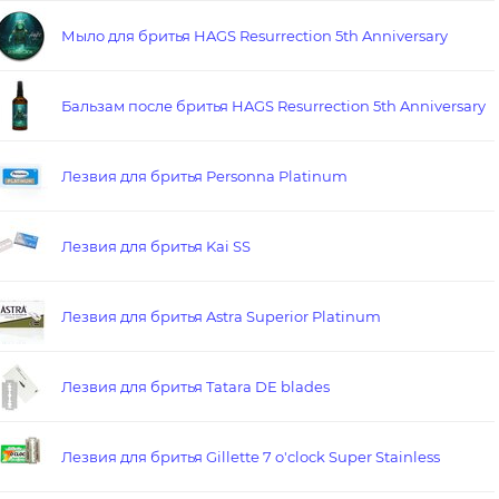
Мыло для бритья HAGS Resurrection 5th Anniversary
Бальзам после бритья HAGS Resurrection 5th Anniversary
Лезвия для бритья Personna Platinum
Лезвия для бритья Kai SS
Лезвия для бритья Astra Superior Platinum
Лезвия для бритья Tatara DE blades
Лезвия для бритья Gillette 7 o'clock Super Stainless