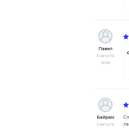
Павел
6 августа
2026
Байрам
Сп
,т
5 августа