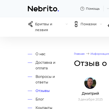
Помощь
Бритвы и
Помазки
лезвия
О нас
Главная
Информаци
Отзыв о
Доставка и
оплата
Вопросы и
ответы
Отзывы
Дмитрий
Блог
3 декабря 2025
Контакты