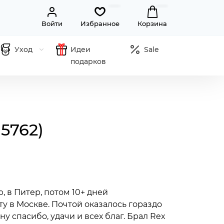
Войти
Избранное
Корзина
Уход
Идеи
Sale
подарков
5762)
 в Питер, потом 10+ дней
у в Москве. Почтой оказалось гораздо
ну спасибо, удачи и всех благ. Брал Rex