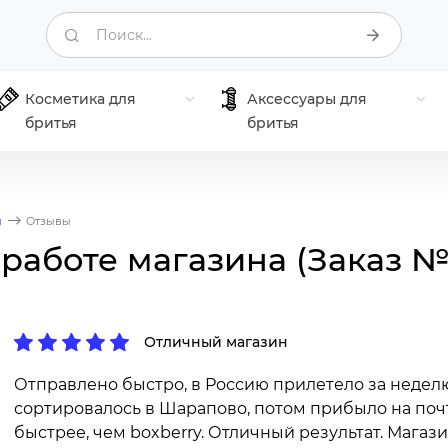
Поиск...
Косметика для
Аксессуары для
бритья
бритья
я
Отзывы
 работе магазина (Заказ №
Отличный магазин
Отправлено быстро, в Россию прилетело за неделю,
сортировалось в Шарапово, потом прибыло на почт
быстрее, чем boxberry. Отличный результат. Магази