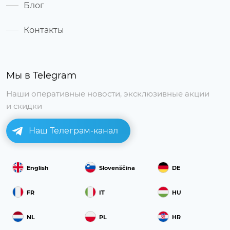
Блог
Контакты
Мы в Telegram
Наши оперативные новости, эксклюзивные акции
и скидки
Наш Телеграм-канал
English
Slovenščina
DE
FR
IT
HU
NL
PL
HR