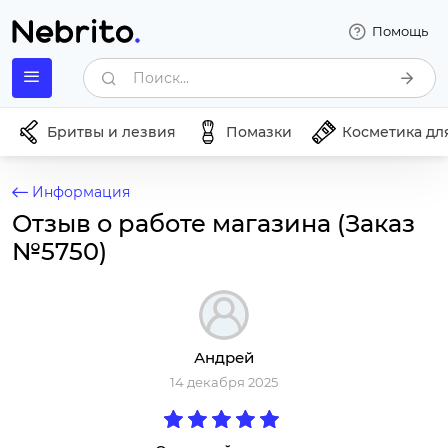
Помощь
Поиск...
Бритвы и лезвия
Помазки
Косметика дл
Информация
Отзыв о работе магазина (Заказ
№5750)
Андрей
14 декабря 2025