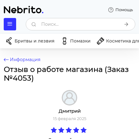
Помощь
Поиск...
Бритвы и лезвия
Помазки
Косметика дл
Информация
Отзыв о работе магазина (Заказ
№4053)
Дмитрий
15 февраля 2025