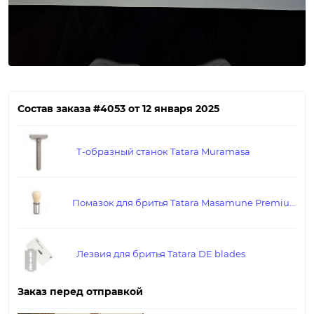
Состав заказа #4053 от 12 января 2025
Т-образный станок Tatara Muramasa
Помазок для бритья Tatara Masamune Premium Boar
Лезвия для бритья Tatara DE blades
Заказ перед отправкой