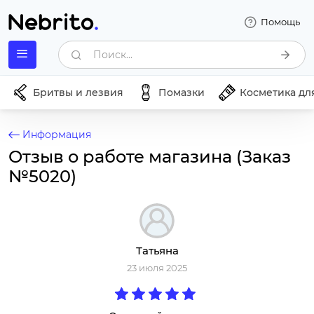
Помощь
Поиск...
Бритвы и лезвия
Помазки
Косметика дл
Информация
Отзыв о работе магазина (Заказ
№5020)
Татьяна
23 июля 2025