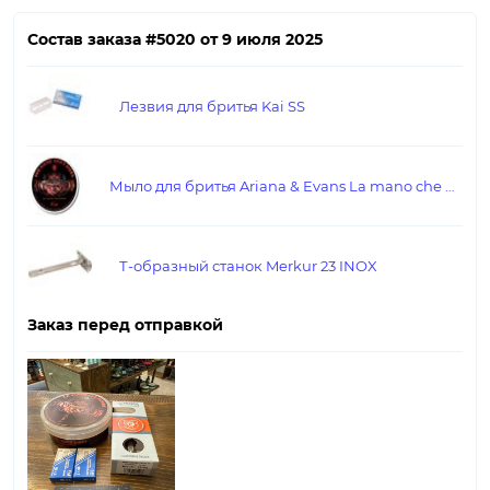
Состав заказа #5020 от 9 июля 2025
Лезвия для бритья Kai SS
Мыло для бритья Ariana & Evans La mano che morde K2E
Т-образный станок Merkur 23 INOX
Заказ перед отправкой