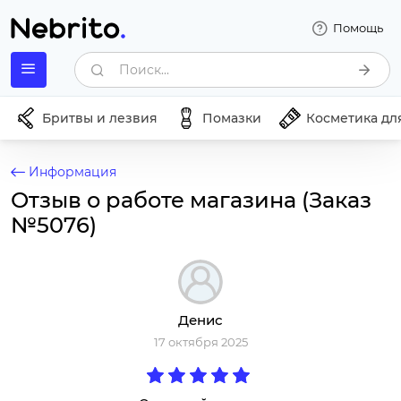
Помощь
Поиск...
Бритвы и лезвия
Помазки
Косметика дл
Информация
Отзыв о работе магазина (Заказ
№5076)
Денис
17 октября 2025