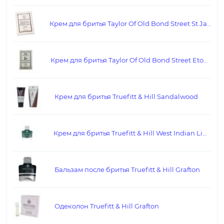
Крем для бритья Taylor Of Old Bond Street St James Collection
Крем для бритья Taylor Of Old Bond Street Eton College
Крем для бритья Truefitt & Hill Sandalwood
Крем для бритья Truefitt & Hill West Indian Limes
Бальзам после бритья Truefitt & Hill Grafton
Одеколон Truefitt & Hill Grafton