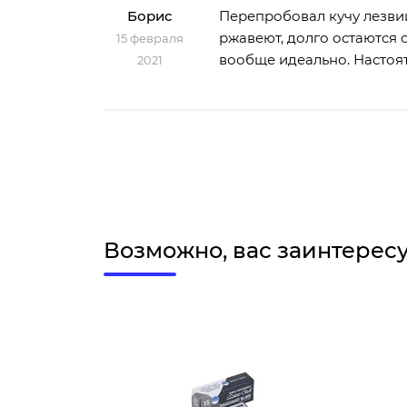
Борис
Перепробовал кучу лезвий
ржавеют, долго остаются о
15 февраля
вообще идеально. Настоя
2021
Возможно, вас заинтерес