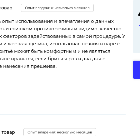
товар
Опыт владения: несколько месяцев
ь опыт использования и впечатления о данных
я они слишком противоречивы и видимо, качество
ех факторов задействованных в самой процедуре. У
и жёсткая щетина, использовал лезвия в паре с
 бритьё может быть комфортным и не являться
ьше нравятся, если бриться раз в два дня с
е нанесения прешейва.
 товар
Опыт владения: несколько месяцев