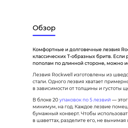
Обзор
Комфортные и долговечные лезвия Roc
классических Т-образных бритв. Если 
пополам по длинной стороне, можно ис
Лезвия Rockwell изготовлены из шве
стали. Одного лезвия хватает примерн
в зависимости от толщины и густоты щ
В блоке 20
упаковок по 5 лезвий
— этого
минимум, на год. Каждое лезвие поме
бумажный конверт. Чтобы использоват
в шаветтах, разделите его, не вынимая 