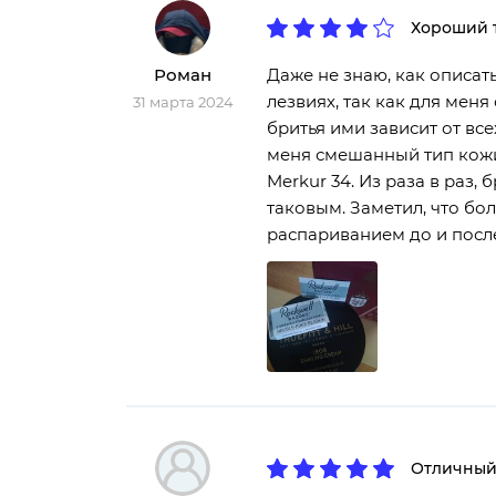
Хороший 
Роман
Даже не знаю, как описат
лезвиях, так как для мен
31 марта 2024
бритья ими зависит от вс
меня смешанный тип кожи 
Merkur 34. Из раза в раз,
таковым. Заметил, что бол
распариванием до и посл
Отличный