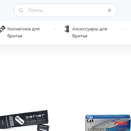
Поиск...
Косметика для
Аксессуары для
бритья
бритья