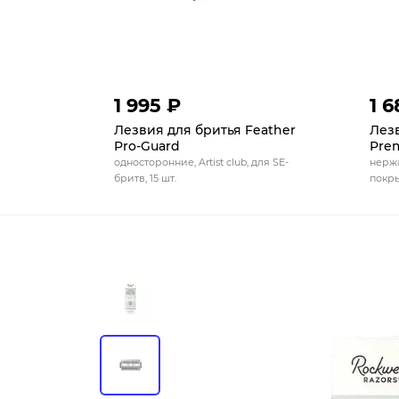
1 995 ₽
1 6
Лезвия для бритья Feather
Лезв
Pro-Guard
Pre
односторонние, Artist club, для SE-
нержа
бритв, 15 шт.
покры