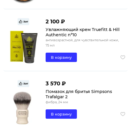
2 100 ₽
Хит
Увлажняющий крем Truefitt & Hill
Authentic nº10
антивозрастной, для чувствительной кожи,
75 мл
В корзину
3 570 ₽
Хит
Помазок для бритья Simpsons
Trafalgar 2
фибра, 24 мм
В корзину