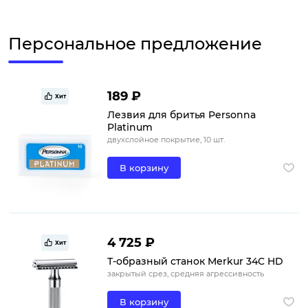
Персональное предложение
189 ₽
Хит
Лезвия для бритья Personna
Platinum
двухслойное покрытие, 10 шт.
В корзину
4 725 ₽
Хит
Т-образный станок Merkur 34C HD
закрытый срез, средняя агрессивность
В корзину