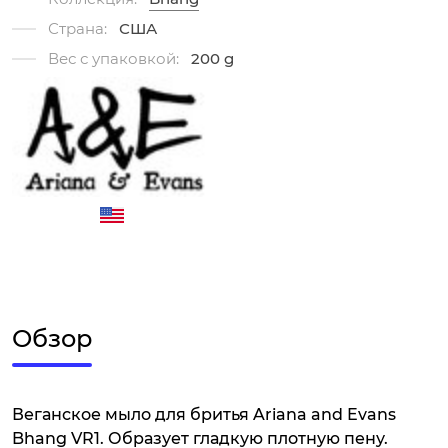
Страна:
США
Вес с упаковкой:
200 g
Обзор
Веганское мыло для бритья Ariana and Evans
Bhang VR1. Образует гладкую плотную пену.