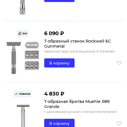
6 090 ₽
Хит
Т-образный станок Rockwell 6C
Gunmetal
закрытый срез, регулируемый, 6 степеней
В корзину
4 830 ₽
Новинка
Т-образная бритва Muehle R89
Grande
с удлинённой ручкой и мягкой геометрией
В корзину