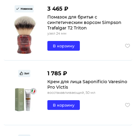
3 465 ₽
Новинка
Помазок для бритья с
синтетическим ворсом Simpson
Trafalgar T2 Triton
узел 24 мм
В корзину
1 785 ₽
Хит
Крем для лица Saponificio Varesino
Pro Victis
восстанавливающий, 50 мл
В корзину