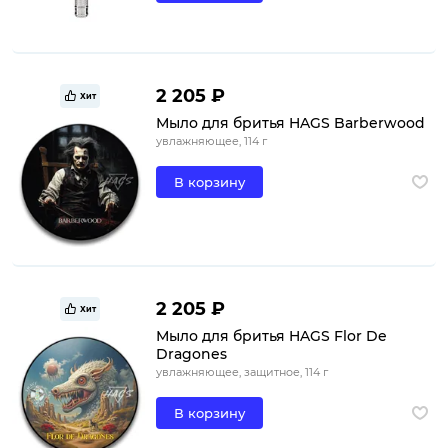
2 205 ₽
Хит
Мыло для бритья HAGS Barberwood
увлажняющее, 114 г
В корзину
2 205 ₽
Хит
Мыло для бритья HAGS Flor De
Dragones
увлажняющее, защитное, 114 г
В корзину