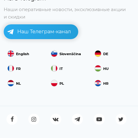
Наши оперативные новости, эксклюзивные акции
и скидки
Наш Телеграм-канал
English
Slovenščina
DE
FR
IT
HU
NL
PL
HR