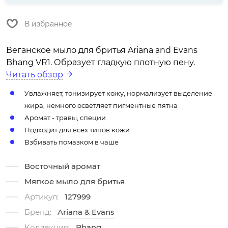
В избранное
Веганское мыло для бритья Ariana and Evans
Bhang VR1. Образует гладкую плотную пену.
Читать обзор
Увлажняет, тонизирует кожу, нормализует выделение
жира, немного осветляет пигментные пятна
Аромат - травы, специи
Подходит для всех типов кожи
Взбивать помазком в чаше
Восточный аромат
Мягкое мыло для бритья
Артикул:
127999
Бренд:
Ariana & Evans
Коллекция:
Bhang