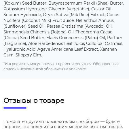
(Kokum) Seed Butter, Butyrospermum Parkii (Shea) Butter,
Potassium Hydroxide, Glycerin (vegetable), Castor Oil,
Sodium Hydroxide, Oryza Sativa (Mik Rice) Extract, Cocos
Nucifera (Coconut Milk) Fruit Juice, Helianthus Annuus
(Sunflower) Seed Oil, Persea Gratissima (Avocado) Oil,
Simmondsia Chinensis (Jojoba) Oil, Theobroma Cacao
(Cocoa) Seed Butter, Elaeis Guinneensis (Palm) Oil, Parfum
(fragrance), Aloe Barbedensis Leaf Juice, Colloidal Oatmeal,
Hyaluronic Acid, Agave Americana Leaf Extract, Xanthan
Gum, Slippery Elm.
*Ингредиенты могут время от времени меняться. Обновленный
список ингредиентов обозначен на упаковке.
Отзывы о товаре
Помогите другим пользователям с выбором — будьте
первым, кто поделится своим мнением об этом товаре.