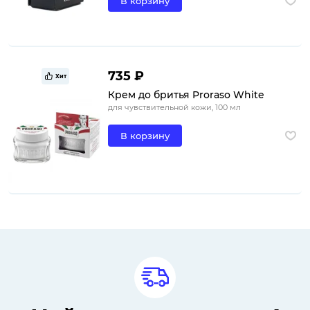
В корзину
735 ₽
Хит
Крем до бритья Proraso White
для чувствительной кожи, 100 мл
В корзину