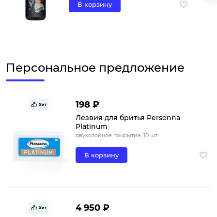
В корзину
Персональное предложение
198 ₽
Хит
Лезвия для бритья Personna
Platinum
двухслойное покрытие, 10 шт.
В корзину
4 950 ₽
Хит