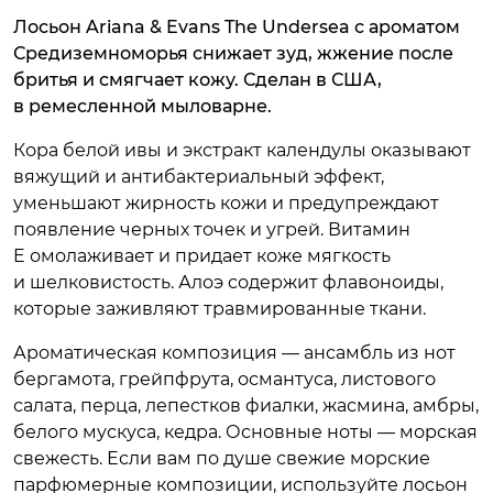
Лосьон Ariana & Evans The Undersea с ароматом
Средиземноморья снижает зуд, жжение после
бритья и смягчает кожу. Сделан в США,
в ремесленной мыловарне.
Кора белой ивы и экстракт календулы оказывают
вяжущий и антибактериальный эффект,
уменьшают жирность кожи и предупреждают
появление черных точек и угрей. Витамин
E омолаживает и придает коже мягкость
и шелковистость. Алоэ содержит флавоноиды,
которые заживляют травмированные ткани.
Ароматическая композиция — ансамбль из нот
бергамота, грейпфрута, османтуса, листового
салата, перца, лепестков фиалки, жасмина, амбры,
белого мускуса, кедра. Основные ноты — морская
свежесть. Если вам по душе свежие морские
парфюмерные композиции, используйте лосьон