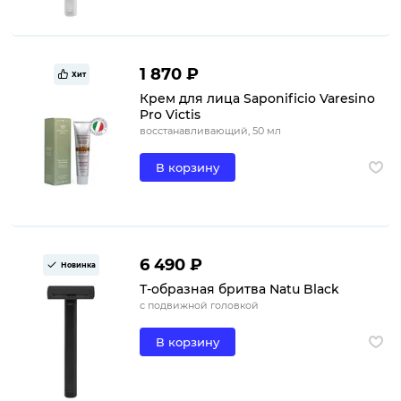
1 870 ₽
Хит
Крем для лица Saponificio Varesino
Pro Victis
восстанавливающий, 50 мл
В корзину
6 490 ₽
Новинка
Т-образная бритва Natu Black
с подвижной головкой
В корзину