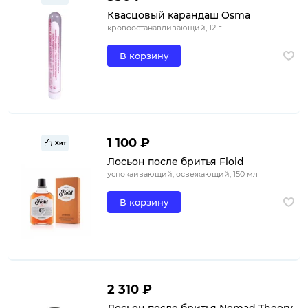
Квасцовый карандаш Osma
кровоостанавливающий, 12 г
В корзину
1 100 ₽
Хит
Лосьон после бритья Floid
успокаивающий, освежающий, 150 мл
В корзину
2 310 ₽