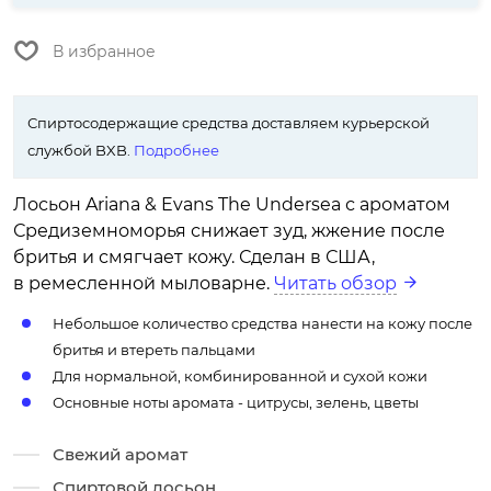
В избранное
Спиртосодержащие средства доставляем курьерской
службой BXB.
Подробнее
Лосьон Ariana & Evans The Undersea с ароматом
Средиземноморья снижает зуд, жжение после
бритья и смягчает кожу. Сделан в США,
в ремесленной мыловарне.
Читать обзор
Небольшое количество средства нанести на кожу после
бритья и втереть пальцами
Для нормальной, комбинированной и сухой кожи
Основные ноты аромата - цитрусы, зелень, цветы
Свежий аромат
Спиртовой лосьон