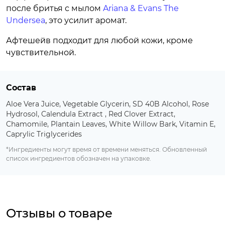
после бритья с мылом
Ariana & Evans The
Undersea
, это усилит аромат.
Афтешейв подходит для любой кожи, кроме
чувствительной.
Состав
Aloe Vera Juice, Vegetable Glycerin, SD 40B Alcohol, Rose
Hydrosol, Calendula Extract , Red Clover Extract,
Chamomile, Plantain Leaves, White Willow Bark, Vitamin E,
Caprylic Triglycerides
*Ингредиенты могут время от времени меняться. Обновленный
список ингредиентов обозначен на упаковке.
Отзывы о товаре