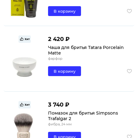
В корзину
2 420 ₽
Хит
Чаша для бритья Tatara Porcelain
Matte
фарфор
В корзину
3 740 ₽
Хит
Помазок для бритья Simpsons
Trafalgar 2
фибра, 24 мм
В корзину