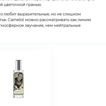
ой цветочной гранью.
то любит выразительные, но не слишком
ье. Camelot можно рассматривать как линию
 атмосферное звучание, чем нейтральные