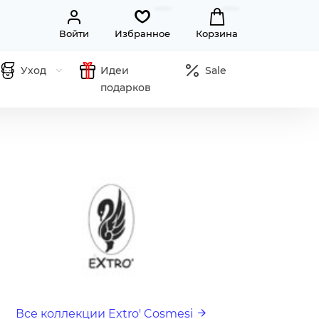
Войти
Избранное
Корзина
Уход
Идеи
Sale
подарков
Все коллекции Extro' Cosmesi