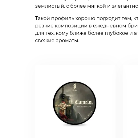
землистый, с более мягкой и элегантн
Такой профиль хорошо подходит тем, к
резкие композиции в ежедневном брит
для тех, кому ближе более глубокое и
свежие ароматы.