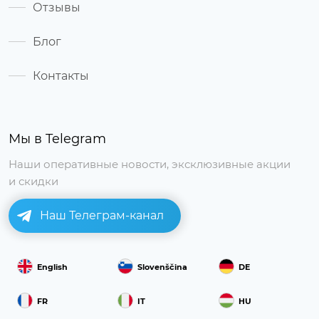
Отзывы
Блог
Контакты
Мы в Telegram
Наши оперативные новости, эксклюзивные акции
и скидки
Наш Телеграм-канал
English
Slovenščina
DE
FR
IT
HU