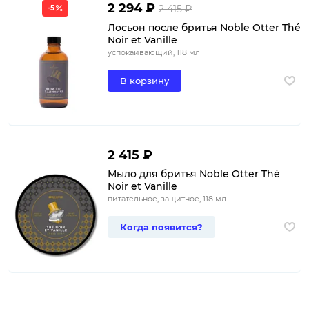
2 294 ₽
2 415 ₽
-5
Лосьон после бритья Noble Otter Thé
Noir et Vanille
успокаивающий, 118 мл
В корзину
2 415 ₽
Мыло для бритья Noble Otter Thé
Noir et Vanille
питательное, защитное, 118 мл
Когда появится?