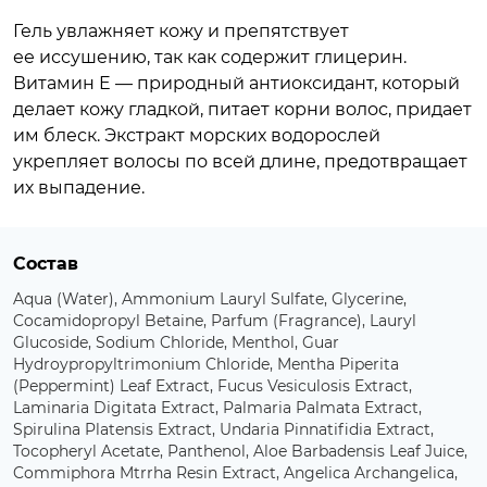
Гель увлажняет кожу и препятствует
ее иссушению, так как содержит глицерин.
Витамин E — природный антиоксидант, который
делает кожу гладкой, питает корни волос, придает
им блеск. Экстракт морских водорослей
укрепляет волосы по всей длине, предотвращает
их выпадение.
Состав
Aqua (Water), Ammonium Lauryl Sulfate, Glycerine,
Cocamidopropyl Betaine, Parfum (Fragrance), Lauryl
Glucoside, Sodium Chloride, Menthol, Guar
Hydroypropyltrimonium Chloride, Mentha Piperita
(Peppermint) Leaf Extract, Fucus Vesiculosis Extract,
Laminaria Digitata Extract, Palmaria Palmata Extract,
Spirulina Platensis Extract, Undaria Pinnatifidia Extract,
Tocopheryl Acetate, Panthenol, Aloe Barbadensis Leaf Juice,
Commiphora Mtrrha Resin Extract, Angelica Archangelica,