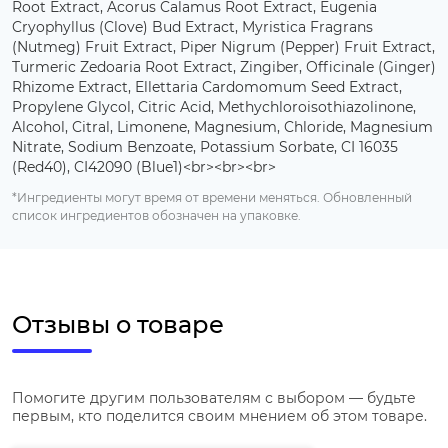
Root Extract, Acorus Calamus Root Extract, Eugenia
Cryophyllus (Clove) Bud Extract, Myristica Fragrans
(Nutmeg) Fruit Extract, Piper Nigrum (Pepper) Fruit Extract,
Turmeric Zedoaria Root Extract, Zingiber, Officinale (Ginger)
Rhizome Extract, Ellettaria Cardomomum Seed Extract,
Propylene Glycol, Citric Acid, Methychloroisothiazolinone,
Alcohol, Citral, Limonene, Magnesium, Chloride, Magnesium
Nitrate, Sodium Benzoate, Potassium Sorbate, CI 16035
(Red40), CI42090 (Blue1)<br><br><br>
*Ингредиенты могут время от времени меняться. Обновленный
список ингредиентов обозначен на упаковке.
Отзывы о товаре
Помогите другим пользователям с выбором — будьте
первым, кто поделится своим мнением об этом товаре.