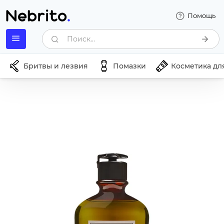
Помощь
Поиск...
Бритвы и лезвия
Помазки
Косметика дл