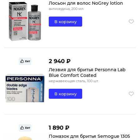
Лосьон для волос NoGrey lotion
антиседина, 200 мл
В корзину
2 940 ₽
Хит
Лезвия для бритья Personna Lab
Blue Comfort Coated
нержавеющая сталь, 100 шт.
В корзину
1 890 ₽
Хит
Помазок для бритья Semogue 1305