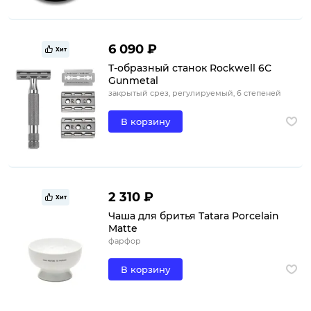
6 090 ₽
Хит
Т-образный станок Rockwell 6C
Gunmetal
закрытый срез, регулируемый, 6 степеней
В корзину
2 310 ₽
Хит
Чаша для бритья Tatara Porcelain
Matte
фарфор
В корзину