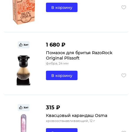
В корзину
1 680 ₽
Хит
Помазок для бритья RazoRock
Original Plissoft
фибра, 24 мм
В корзину
315 ₽
Хит
Квасцовый карандаш Osma
кровоостанавливающий, 12 г