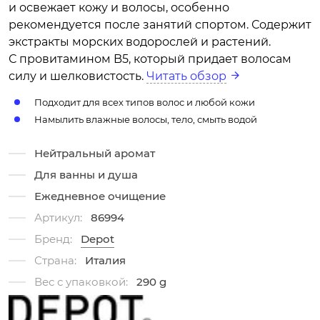
и освежает кожу и волосы, особенно
рекомендуется после занятий спортом. Содержит
экстракты морских водорослей и растений.
С провитамином B5, который придает волосам
силу и шелковистость.
Читать обзор
Подходит для всех типов волос и любой кожи
Намылить влажные волосы, тело, смыть водой
Нейтральный аромат
Для ванны и душа
Ежедневное очищение
Артикул:
86994
Бренд:
Depot
Страна:
Италия
Вес с упаковкой:
290 g