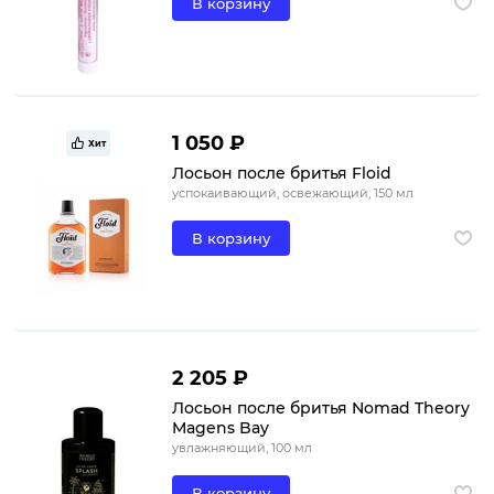
В корзину
1 050 ₽
Хит
Лосьон после бритья Floid
успокаивающий, освежающий, 150 мл
В корзину
2 205 ₽
Лосьон после бритья Nomad Theory
Magens Bay
увлажняющий, 100 мл
В корзину