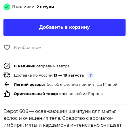
В наличии:
2 штуки
Добавить в корзину
В избранное
В наличии
отправим завтра
Доставка по России
13 — 19 августа
?
Легкий возврат
без объяснения причин - до 14 дней
Оригинальный товар
с доставкой из Европы
Depot 606 — освежающий шампунь для мытья
волос и очищения тела. Средство с ароматом
имбиря, мяты и кардамона интенсивно очищает