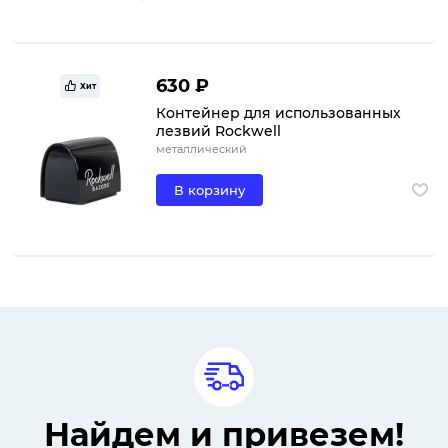
630 ₽
Хит
Контейнер для использованных
лезвий Rockwell
металлический
В корзину
Найдем и привезем!