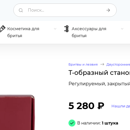
Поиск...
Косметика для
Аксессуары для
бритья
бритья
Бритвы и лезвия
Двусторонни
Т-образный станок
Регулируемый, закрытый
5 280 ₽
Нашли д
В наличии:
1 штука