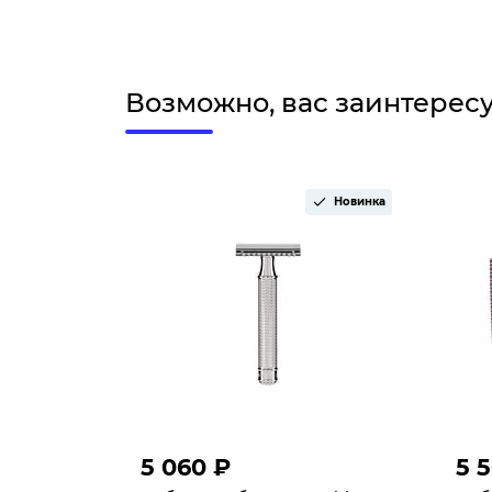
Возможно, вас заинтерес
Новинка
5 060 ₽
5 