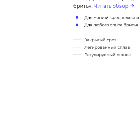
бритья.
Читать обзор
Для мягкой, среднежест
Для любого опыта бритья
Закрытый срез
Легированный сплав
Регулируемый станок