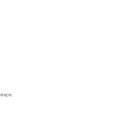
варе.