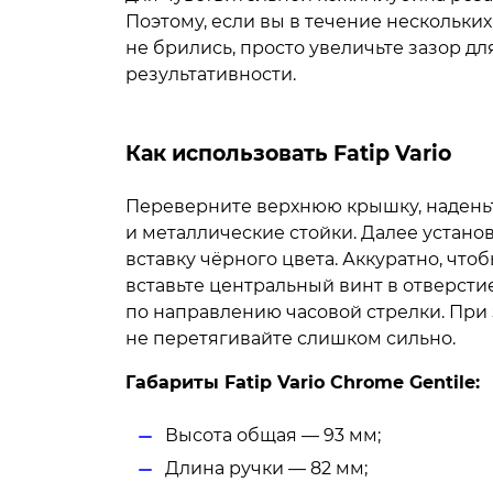
Поэтому, если вы в течение нескольки
не брились, просто увеличьте зазор д
результативности.
Как использовать Fatip Vario
Переверните верхнюю крышку, наденьт
и металлические стойки. Далее устано
вставку чёрного цвета. Аккуратно, чт
вставьте центральный винт в отверстие
по направлению часовой стрелки. При
не перетягивайте слишком сильно.
Габариты Fatip Vario Сhrome Gentile:
Высота общая — 93 мм;
Длина ручки — 82 мм;