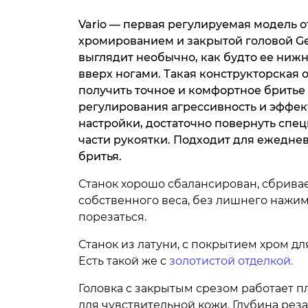
Vario — первая регулируемая модель от
хромированием и закрытой головой Gen
выглядит необычно, как будто ее ниж
вверх ногами. Такая конструкторская 
получить точное и комфортное бритье
регулирования агрессивность и эффек
настройки, достаточно повернуть спе
части рукоятки. Подходит для ежедне
бритья.
Станок хорошо сбалансирован, сбрива
собственного веса, без лишнего нажим
порезаться.
Станок из латуни, с покрытием хром дл
Есть такой же с
золотистой отделкой.
Головка с закрытым срезом работает п
для чувствительной кожи. Глубина рез