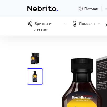
Помощь
Бритвы и
Помазки
лезвия