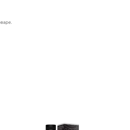
варе.