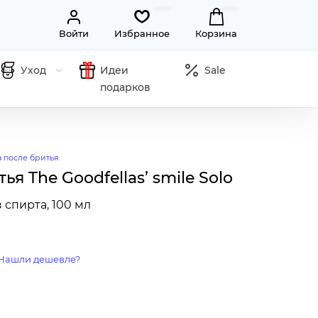
Войти
Избранное
Корзина
Уход
Идеи
Sale
подарков
 после бритья
я The Goodfellas’ smile Solo
спирта, 100 мл
Нашли дешевле?