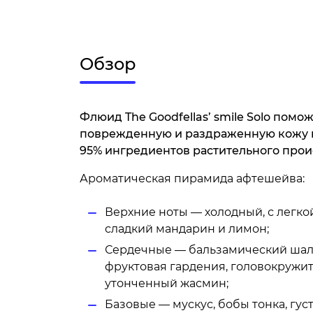
Обзор
Флюид The Goodfellas’ smile Solo помо
поврежденную и раздраженную кожу п
95% ингредиентов растительного прои
Ароматическая пирамида афтешейва:
Верхние ноты — холодный, с легко
сладкий мандарин и лимон;
Сердечные — бальзамический шалф
фруктовая гардения, головокружи
утонченный жасмин;
Базовые — мускус, бобы тонка, гус