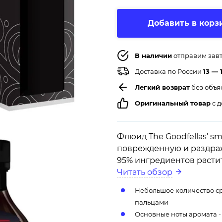
Добавить в корз
В наличии
отправим зав
Доставка по России
13 — 
Легкий возврат
без объя
Оригинальный товар
с д
Флюид The Goodfellas’ sm
поврежденную и раздраж
95% ингредиентов расти
Читать обзор
Небольшое количество ср
пальцами
Основные ноты аромата - 