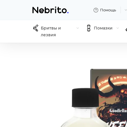
Помощь
Бритвы и
Помазки
лезвия