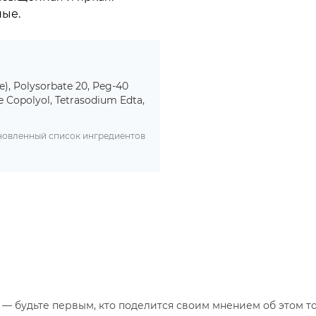
ные.
e), Polysorbate 20, Peg-40
 Copolyol, Tetrasodium Edta,
бновленный список ингредиентов
— будьте первым, кто поделится своим мнением об этом то