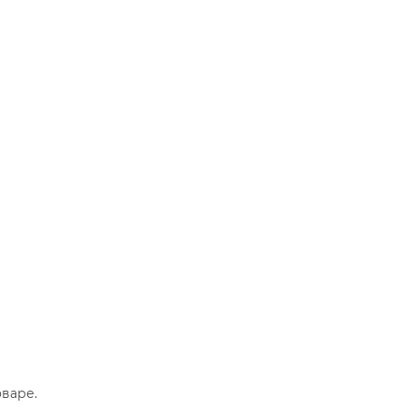
варе.