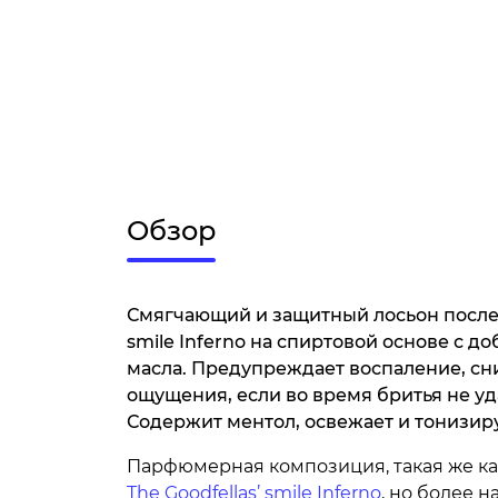
Обзор
Смягчающий и защитный лосьон после б
smile Inferno на спиртовой основе с д
масла. Предупреждает воспаление, с
ощущения, если во время бритья не уд
Содержит ментол, освежает и тонизиру
Парфюмерная композиция, такая же ка
The Goodfellas’ smile Inferno
, но более 