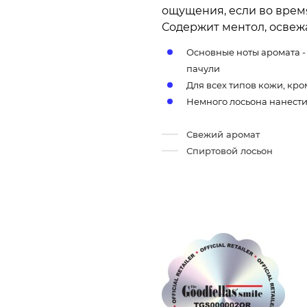
ощущения, если во время
Содержит ментол, освежа
Основные ноты аромата -
пачули
Для всех типов кожи, кр
Немного лосьона нанести 
Свежий аромат
Спиртовой лосьон