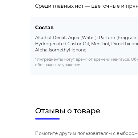
Среди главных нот — цветочные и пря
Состав
Alcohol Denat. Aqua (Water), Parfum (Fragranc
Hydrogenated Castor Oil, Menthol, Dimethicone
Alpha Isomethyl Ionone
*Ингредиенты могут время от времени меняться. О
обозначен на упаковке.
Отзывы о товаре
Помогите другим пользователям с выбором 