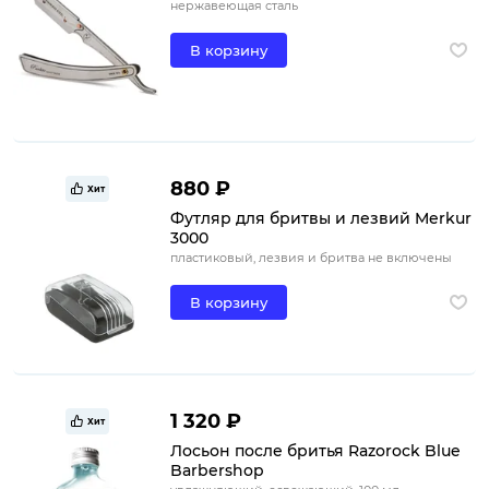
нержавеющая сталь
В корзину
880 ₽
Хит
Футляр для бритвы и лезвий Merkur
3000
пластиковый, лезвия и бритва не включены
В корзину
1 320 ₽
Хит
Лосьон после бритья Razorock Blue
Barbershop