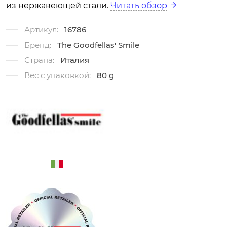
из нержавеющей стали.
Читать обзор
Артикул:
16786
Бренд:
The Goodfellas' Smile
Страна:
Италия
Вес с упаковкой:
80 g