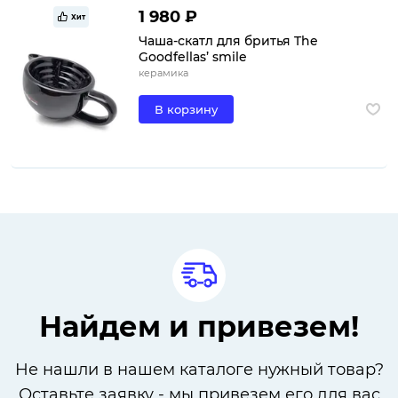
1 980 ₽
Хит
Чаша-скатл для бритья The
Goodfellas’ smile
керамика
В корзину
Найдем и привезем!
Не нашли в нашем каталоге нужный товар?
Оставьте заявку - мы привезем его для вас