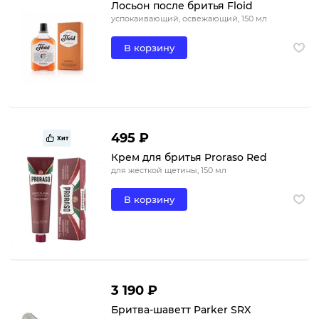
Лосьон после бритья Floid
успокаивающий, освежающий, 150 мл
В корзину
495 ₽
Хит
Крем для бритья Proraso Red
для жесткой щетины, 150 мл
В корзину
3 190 ₽
Бритва-шаветт Parker SRX