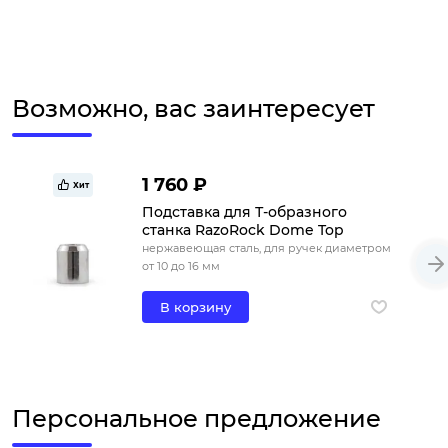
Возможно, вас заинтересует
1 760 ₽
Хит
Подставка для Т-образного
станка RazoRock Dome Top
нержавеющая сталь, для ручек диаметром
от 10 до 16 мм
В корзину
Персональное предложение