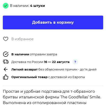
В наличии:
4 штуки
Добавить в корзину
В избранное
В наличии
отправим завтра
Доставка по России
16 — 22 августа
?
Легкий возврат
без объяснения причин - до 14 дней
Оригинальный товар
с доставкой из Европы
Простая и удобная подставка для т-образного
бритвы итальянской фирмы The Goodfellas’ Smile.
Выполнена из отполированной пластины