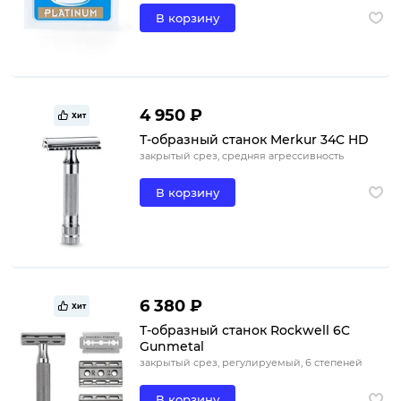
В корзину
4 950 ₽
Хит
Т-образный станок Merkur 34C HD
закрытый срез, средняя агрессивность
В корзину
6 380 ₽
Хит
Т-образный станок Rockwell 6C
Gunmetal
закрытый срез, регулируемый, 6 степеней
В корзину