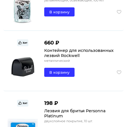
увлажняющий, освежающий, 100 мл
В корзину
660 ₽
Хит
Контейнер для использованных
лезвий Rockwell
металлический
В корзину
198 ₽
Хит
Лезвия для бритья Personna
Platinum
двухслойное покрытие, 10 шт.