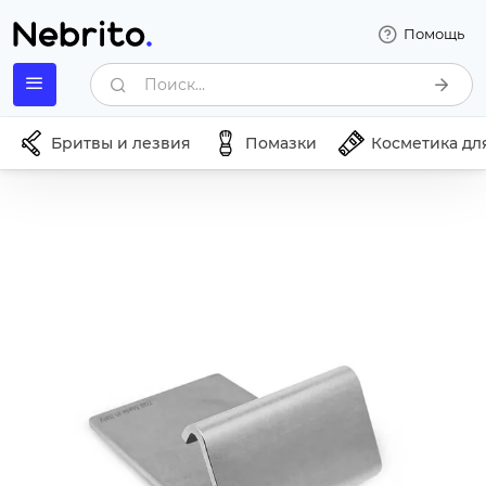
Помощь
Поиск...
Бритвы и лезвия
Помазки
Косметика дл