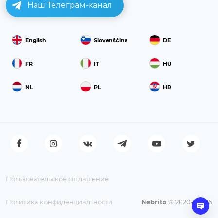
Наш Телеграм-канал
English
Slovenščina
DE
FR
IT
HU
NL
PL
HR
Пользовательское соглашение
Политика конфиденциальности
Nebrito
© 2020—2026