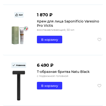
1 870 ₽
Хит
Крем для лица Saponificio Varesino
Pro Victis
восстанавливающий, 50 мл
В корзину
6 490 ₽
Новинка
Т-образная бритва Natu Black
с подвижной головкой
В корзину