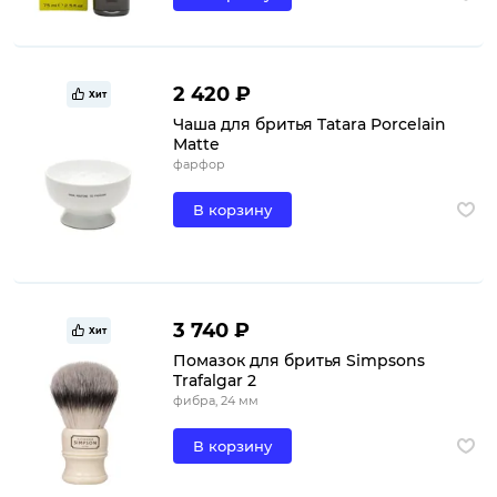
2 420 ₽
Хит
Чаша для бритья Tatara Porcelain
Matte
фарфор
В корзину
3 740 ₽
Хит
Помазок для бритья Simpsons
Trafalgar 2
фибра, 24 мм
В корзину