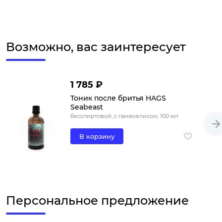
Возможно, вас заинтересует
1 785 ₽
Тоник после бритья HAGS
Seabeast
бесспиртовой, с гамамелисом, 100 мл
В корзину
Персональное предложение