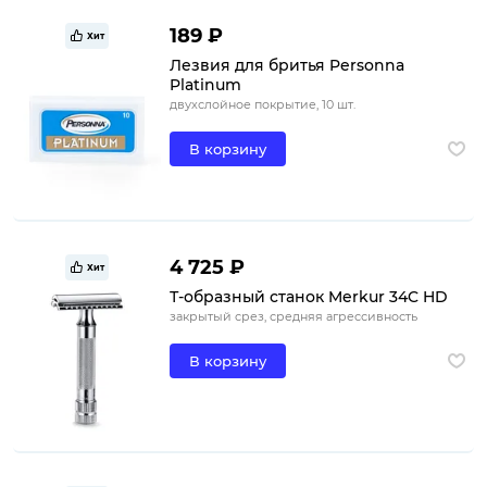
189 ₽
Хит
Лезвия для бритья Personna
Platinum
двухслойное покрытие, 10 шт.
В корзину
4 725 ₽
Хит
Т-образный станок Merkur 34C HD
закрытый срез, средняя агрессивность
В корзину