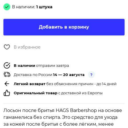
В наличии:
1 штука
Добавить в корзину
В избранное
В наличии
отправим завтра
Доставка по России
14 — 20 августа
?
Легкий возврат
без объяснения причин - до 14 дней
Оригинальный товар
с доставкой из Европы
Лосьон после бритья HAGS Barbershop на основе
гамамелиса без спирта. Это средство для ухода
за кожей после бритья с более лёгким, менее