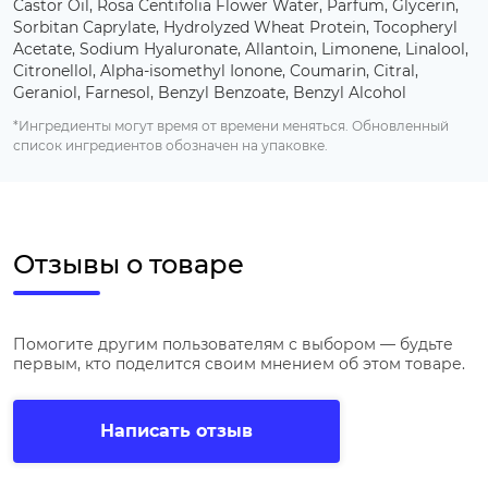
Castor Oil, Rosa Centifolia Flower Water, Parfum, Glycerin,
Sorbitan Caprylate, Hydrolyzed Wheat Protein, Tocopheryl
Acetate, Sodium Hyaluronate, Allantoin, Limonene, Linalool,
Citronellol, Alpha-isomethyl Ionone, Coumarin, Citral,
Geraniol, Farnesol, Benzyl Benzoate, Benzyl Alcohol
*Ингредиенты могут время от времени меняться. Обновленный
список ингредиентов обозначен на упаковке.
Отзывы о товаре
Помогите другим пользователям с выбором — будьте
первым, кто поделится своим мнением об этом товаре.
Написать отзыв