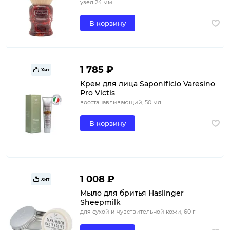
узел 24 мм
В корзину
1 785 ₽
Хит
Крем для лица Saponificio Varesino
Pro Victis
восстанавливающий, 50 мл
В корзину
1 008 ₽
Хит
Мыло для бритья Haslinger
Sheepmilk
для сухой и чувствительной кожи, 60 г