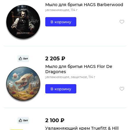
Мыло для бритья HAGS Barberwood
увлажняющее, 114 г
В корзину
2 205 ₽
Хит
Мыло для бритья HAGS Flor De
Dragones
увлажняющее, защитное, 114 г
В корзину
2 100 ₽
Хит
Увлажняющий крем Truefitt & Hill