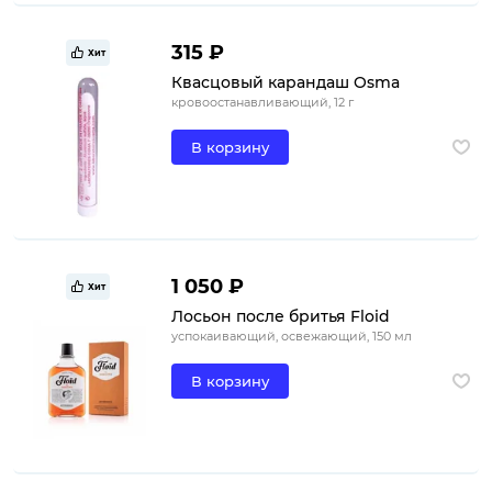
315 ₽
Хит
Квасцовый карандаш Osma
кровоостанавливающий, 12 г
В корзину
1 050 ₽
Хит
Лосьон после бритья Floid
успокаивающий, освежающий, 150 мл
В корзину