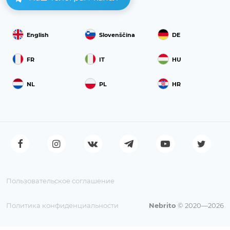
English
Slovenščina
DE
FR
IT
HU
NL
PL
HR
Пользовательское соглашение
Политика конфиденциальности
Nebrito
© 2020—2026