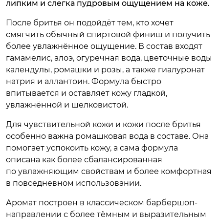
липким и слегка пудровым ощущением на коже.
После бритья он подойдёт тем, кто хочет
смягчить обычный спиртовой финиш и получить
более увлажнённое ощущение. В состав входят
гамамелис, алоэ, огуречная вода, цветочные воды
календулы, ромашки и розы, а также гиалуронат
натрия и аллантоин. Формула быстро
впитывается и оставляет кожу гладкой,
увлажнённой и шелковистой.
Для чувствительной кожи и кожи после бритья
особенно важна ромашковая вода в составе. Она
помогает успокоить кожу, а сама формула
описана как более сбалансированная
по увлажняющим свойствам и более комфортная
в повседневном использовании.
Аромат построен в классическом барбершоп-
направлении с более тёмным и выразительным