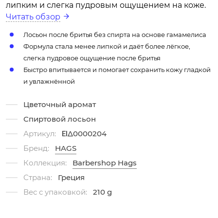
липким и слегка пудровым ощущением на коже.
Читать обзор
Лосьон после бритья без спирта на основе гамамелиса
Формула стала менее липкой и даёт более лёгкое,
слегка пудровое ощущение после бритья
Быстро впитывается и помогает сохранить кожу гладкой
и увлажнённой
Цветочный аромат
Спиртовой лосьон
Артикул:
ΕΙΔ0000204
Бренд:
HAGS
Коллекция:
Barbershop Hags
Страна:
Греция
Вес с упаковкой:
210 g