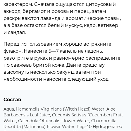
характером. Сначала ощущаются цитрусовый
аккорд, бергамот и розовый перец, затем
раскрываются лаванда и ароматические травы,
а в базе остаются белый мускус, кедр, ветивер
и сандал.
Перед использованием хорошо встряхните
флакон. Нанесите 5—7 капель на ладонь,
разотрите в руках и равномерно распределите
по свежевыбритой коже. Дайте средству
высохнуть несколько секунд, затем при
необходимости наносите следующий уход.
Состав
Aqua, Hamamelis Virginiana (Witch Hazel) Water, Aloe
Barbadensis Leaf Juice, Cucumis Sativus (Cucumber) Fruit
Water, Calendula Officinalis Flower Water, Chamomilla
Recutita (Matricaria) Flower Water, Peg-40 Hydrogenated