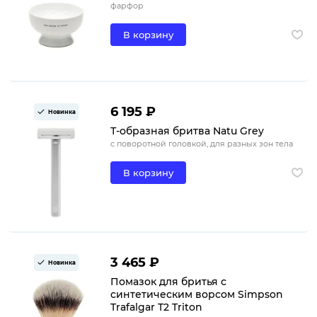
фарфор
В корзину
6 195 ₽
Новинка
Т-образная бритва Natu Grey
с поворотной головкой, для разных зон тела
В корзину
3 465 ₽
Новинка
Помазок для бритья с
синтетическим ворсом Simpson
Trafalgar T2 Triton