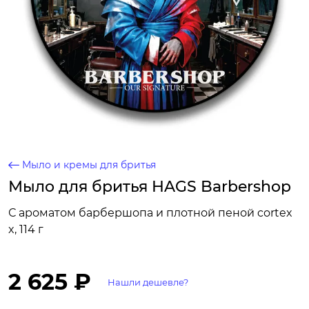
Мыло и кремы для бритья
Мыло для бритья HAGS Barbershop
С ароматом барбершопа и плотной пеной cortex
x, 114 г
2 625 ₽
Нашли дешевле?