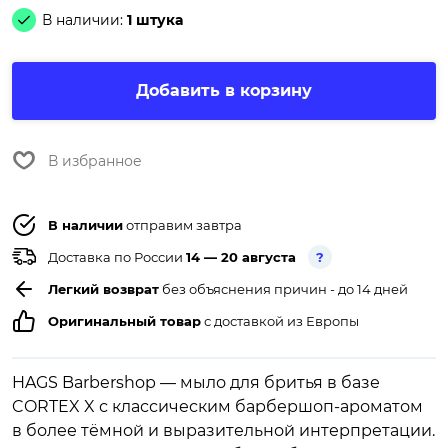
В наличии:
1 штука
Добавить в корзину
В избранное
В наличии
отправим завтра
Доставка по России
14 — 20 августа
?
Легкий возврат
без объяснения причин - до 14 дней
Оригинальный товар
с доставкой из Европы
HAGS Barbershop — мыло для бритья в базе
CORTEX X с классическим барбершоп-ароматом
в более тёмной и выразительной интерпретации.