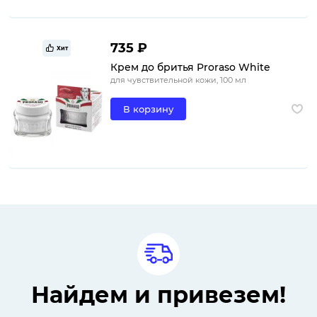
735 ₽
Хит
Крем до бритья Proraso White
для чувствительной кожи, 100 мл
В корзину
Найдем и привезем!