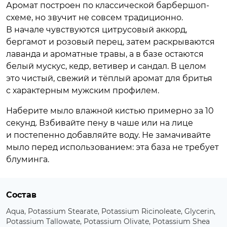
Аромат построен по классической барбершоп-
схеме, но звучит не совсем традиционно.
В начале чувствуются цитрусовый аккорд,
бергамот и розовый перец, затем раскрываются
лаванда и ароматные травы, а в базе остаются
белый мускус, кедр, ветивер и сандал. В целом
это чистый, свежий и тёплый аромат для бритья
с характерным мужским профилем.
Наберите мыло влажной кистью примерно за 10
секунд. Взбивайте пену в чаше или на лице
и постепенно добавляйте воду. Не замачивайте
мыло перед использованием: эта база не требует
блуминга.
Состав
Aqua, Potassium Stearate, Potassium Ricinoleate, Glycerin,
Potassium Tallowate, Potassium Olivate, Potassium Shea