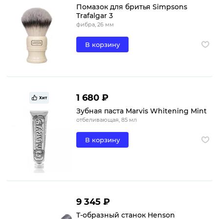
Помазок для бритья Simpsons
Trafalgar 3
фибра, 26 мм
В корзину
1 680 ₽
Хит
Зубная паста Marvis Whitening Mint
отбеливающая, 85 мл
В корзину
9 345 ₽
Т-образный станок Henson