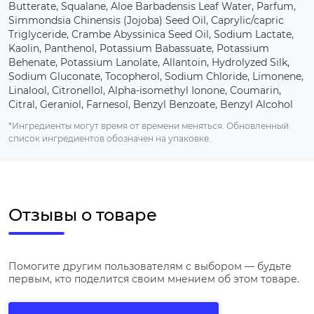
Butterate, Squalane, Aloe Barbadensis Leaf Water, Parfum,
Simmondsia Chinensis (Jojoba) Seed Oil, Caprylic/capric
Triglyceride, Crambe Abyssinica Seed Oil, Sodium Lactate,
Kaolin, Panthenol, Potassium Babassuate, Potassium
Behenate, Potassium Lanolate, Allantoin, Hydrolyzed Silk,
Sodium Gluconate, Tocopherol, Sodium Chloride, Limonene,
Linalool, Citronellol, Alpha-isomethyl Ionone, Coumarin,
Citral, Geraniol, Farnesol, Benzyl Benzoate, Benzyl Alcohol
*Ингредиенты могут время от времени меняться. Обновленный
список ингредиентов обозначен на упаковке.
Отзывы о товаре
Помогите другим пользователям с выбором — будьте
первым, кто поделится своим мнением об этом товаре.