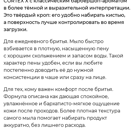
CORTEX X с классическим барбершоп-ароматом
в более тёмной и выразительной интерпретации.
Это твёрдый кроп: его удобно набирать кистью,
а поверхность лучше контролировать во время
загрузки.
Для ежедневного бритья. Мыло быстро
взбивается в плотную, насыщенную пену
с хорошим скольжением и запасом воды. Такой
характер пены удобен, если вы любите
постепенно доводить её до нужной
консистенции в чаше или сразу на лице.
Для тех, кому важен комфорт после бритья.
Формула описана как дающая спокойное,
увлажнённое и бархатисто-мягкое ощущение
кожи после проходов. Более плотная текстура
самого мыла помогает набирать продукт
аккуратно, без лишнего расхода.