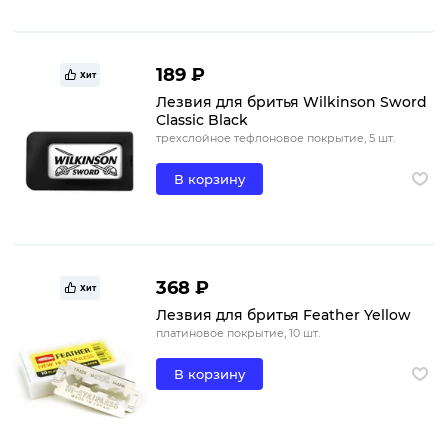
189 ₽
Хит
Лезвия для бритья Wilkinson Sword
Classic Black
трехслойное тефлоновое покрытие, 5 шт.
В корзину
368 ₽
Хит
Лезвия для бритья Feather Yellow
платиновое покрытие, 10 шт.
В корзину