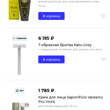
антивозрастной, для чувствительной кожи,
75 мл
В корзину
6 195 ₽
Новинка
Т-образная бритва Natu Grey
с поворотной головкой, для разных зон тела
В корзину
1 785 ₽
Хит
Крем для лица Saponificio Varesino
Pro Victis
восстанавливающий, 50 мл