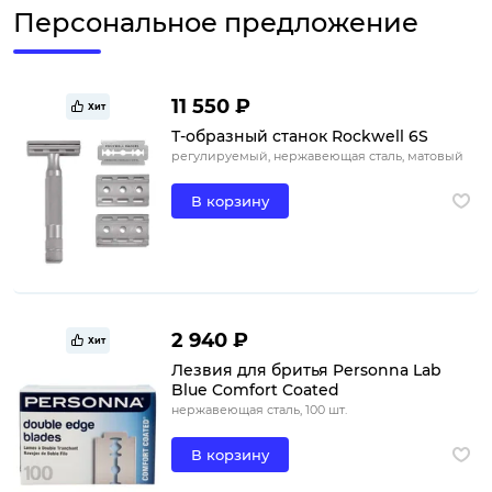
Персональное предложение
11 550 ₽
Хит
Т-образный станок Rockwell 6S
регулируемый, нержавеющая сталь, матовый
В корзину
2 940 ₽
Хит
Лезвия для бритья Personna Lab
Blue Comfort Coated
нержавеющая сталь, 100 шт.
В корзину