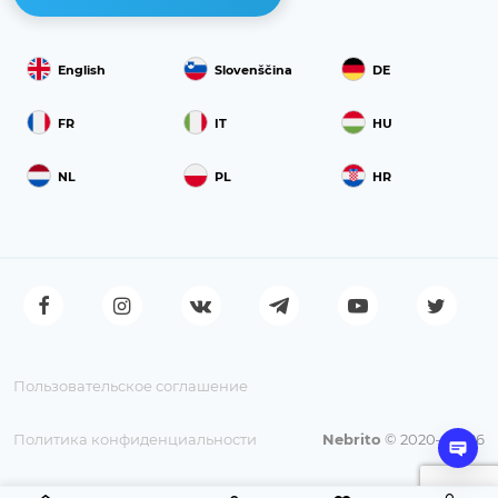
English
Slovenščina
DE
FR
IT
HU
NL
PL
HR
Пользовательское соглашение
Политика конфиденциальности
Nebrito
© 2020—2026