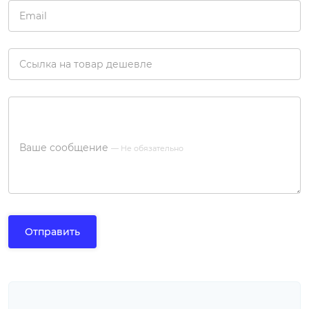
Email
Ссылка на товар дешевле
Ваше сообщение
— Не обязательно
Отправить