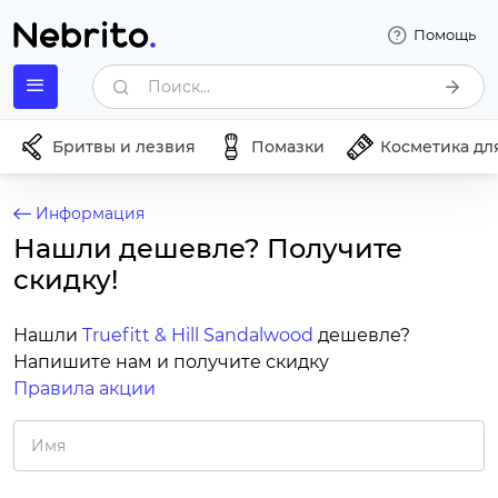
Помощь
Поиск...
Бритвы и лезвия
Помазки
Косметика дл
Информация
Нашли дешевле? Получите
скидку!
Нашли
Truefitt & Hill Sandalwood
дешевле?
Напишите нам и получите скидку
Правила акции
Имя