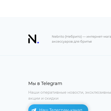
Nebrito (Небрито) — интернет-маг
аксессуаров для бритья
Мы в Telegram
Наши оперативные новости, эксклюзивн
акции и скидки
Наш Телеграм-канал