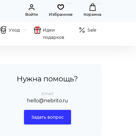
Войти
Избранное
Корзина
Уход
Идеи
Sale
подарков
Нужна помощь?
Email
hello@nebrito.ru
Задать вопрос