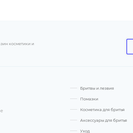
азин косметики и
Бритвы и лезвия
Помазки
Косметика для бритья
ые
Аксессуары для бритья
Уход