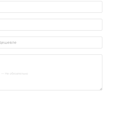
 дешевле
е
— Не обязательно