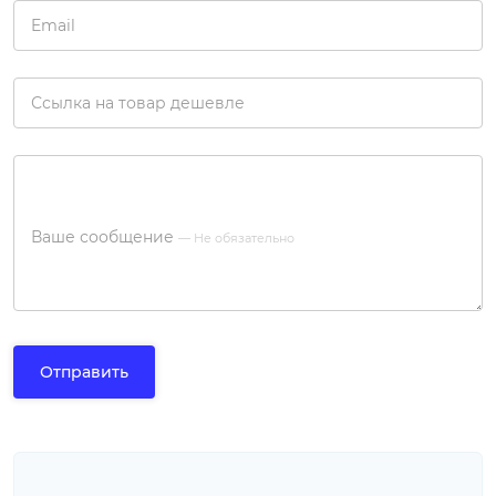
Email
Ссылка на товар дешевле
Ваше сообщение
— Не обязательно
Отправить