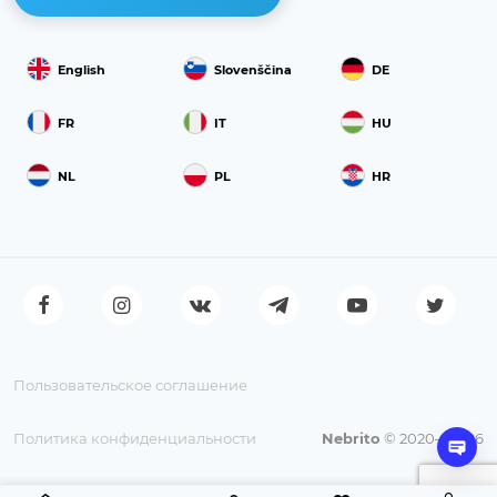
English
Slovenščina
DE
FR
IT
HU
NL
PL
HR
Пользовательское соглашение
Политика конфиденциальности
Nebrito
© 2020—2026