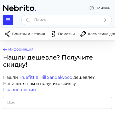
Помощь
Поиск...
Бритвы и лезвия
Помазки
Косметика дл
Информация
Нашли дешевле? Получите
скидку!
Нашли
Truefitt & Hill Sandalwood
дешевле?
Напишите нам и получите скидку
Правила акции
Имя