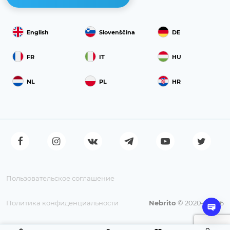
English
Slovenščina
DE
FR
IT
HU
NL
PL
HR
Пользовательское соглашение
Политика конфиденциальности
Nebrito
© 2020—2026