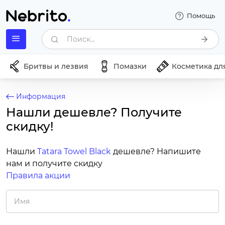
Помощь
Поиск...
Бритвы и лезвия
Помазки
Косметика дл
Информация
Нашли дешевле? Получите
скидку!
Нашли
Tatara Towel Black
дешевле? Напишите
нам и получите скидку
Правила акции
Имя