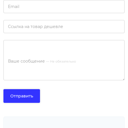
Email
Ссылка на товар дешевле
Ваше сообщение
— Не обязательно
Отправить