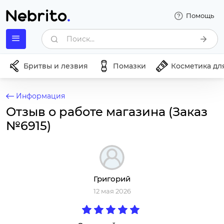
Помощь
Поиск...
Бритвы и лезвия
Помазки
Косметика дл
Информация
Отзыв о работе магазина (Заказ
№6915)
Григорий
12 мая 2026