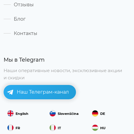
Отзывы
Блог
Контакты
Мы в Telegram
Наши оперативные новости, эксклюзивные акции
и скидки
Наш Телеграм-канал
English
Slovenščina
DE
FR
IT
HU