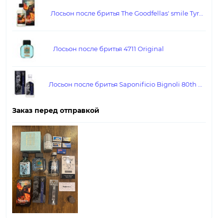
Лосьон после бритья The Goodfellas' smile Tyrannus
Лосьон после бритья 4711 Original
Лосьон после бритья Saponificio Bignoli 80th Anniversary
Заказ перед отправкой