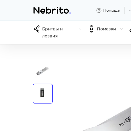
Помощь
Бритвы и
Помазки
лезвия