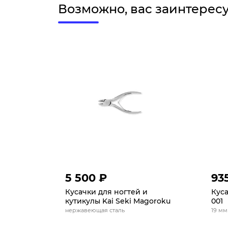
Возможно, вас заинтерес
5 500 ₽
93
Кусачки для ногтей и
Куса
кутикулы Kai Seki Magoroku
001
нержавеющая сталь
19 мм