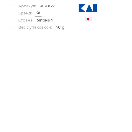
Артикул:
KE-0127
Kai
Бренд:
Страна:
Япония
Вес с упаковкой:
40 g