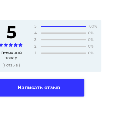
5
5
100%
4
0%
3
0%
2
0%
Отличный
1
0%
товар
(
1
отзыв
)
Написать отзыв