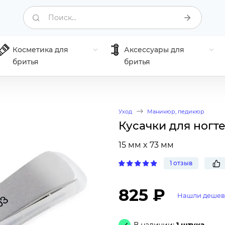
Поиск...
Косметика для
Аксессуары для
бритья
бритья
Уход
Маникюр, педикюр
Кусачки для ногте
15 мм x 73 мм
1 отзыв
825 ₽
Нашли дешев