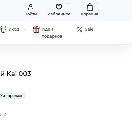
Войти
Избранное
Корзина
Уход
Идеи
Sale
подарков
й Kai 003
Хит продаж
ле?