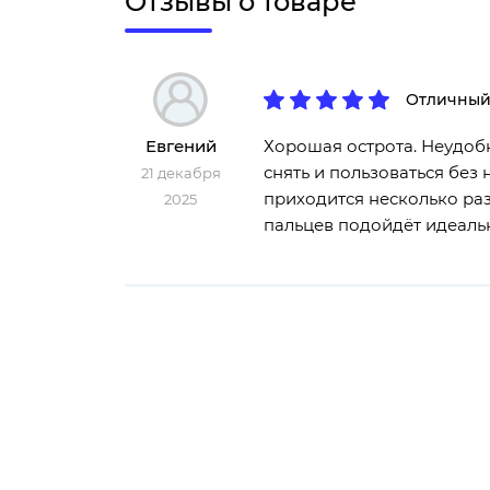
Отзывы о товаре
Отличный
Евгений
Хорошая острота. Неудобн
снять и пользоваться без 
21 декабря
приходится несколько раз
2025
пальцев подойдёт идеаль