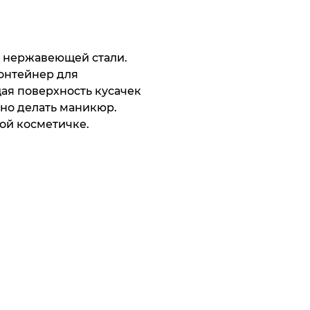
з нержавеющей стали.
контейнер для
ая поверхность кусачек
но делать маникюр.
ой косметичке.