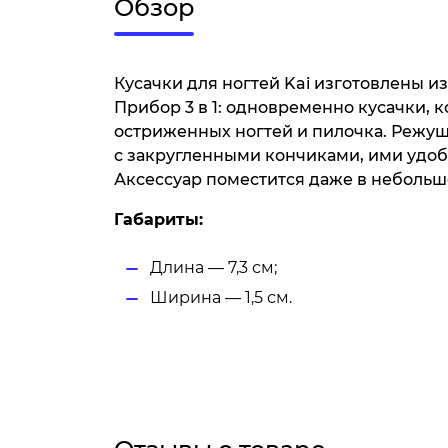
Обзор
Кусачки для ногтей Kai изготовлены и
Прибор 3 в 1: одновременно кусачки, 
остриженных ногтей и пилочка. Режущ
с закругленными кончиками, ими удоб
Аксессуар поместится даже в небольш
Габариты:
Длина — 7,3 см;
Ширина — 1,5 см.