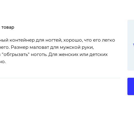
 товар
ый контейнер для ногтей, хорошо, что его легко
него. Размер маловат для мужской руки,
 "обгрызать" ноготь. Для женских или детских
но.