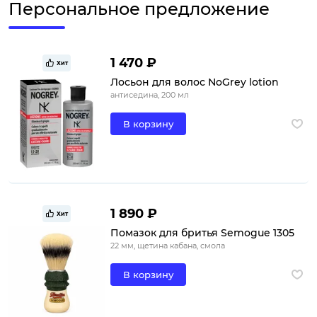
Персональное предложение
1 470 ₽
Хит
Лосьон для волос NoGrey lotion
антиседина, 200 мл
В корзину
1 890 ₽
Хит
Помазок для бритья Semogue 1305
22 мм, щетина кабана, смола
В корзину