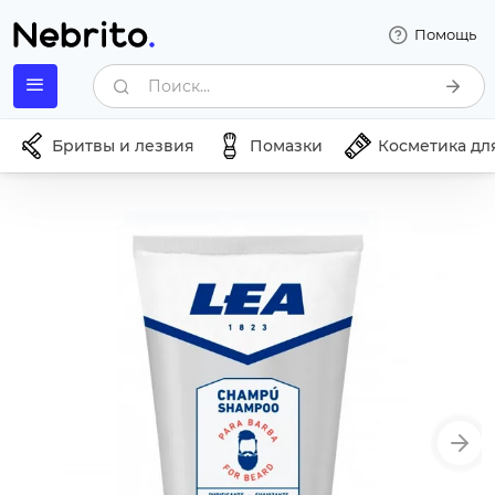
Помощь
Поиск...
Бритвы и лезвия
Помазки
Косметика дл