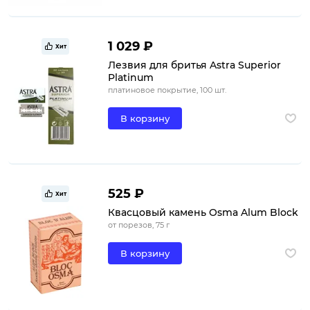
1 029 ₽
Хит
Лезвия для бритья Astra Superior
Platinum
платиновое покрытие, 100 шт.
В корзину
525 ₽
Хит
Квасцовый камень Osma Alum Block
от порезов, 75 г
В корзину