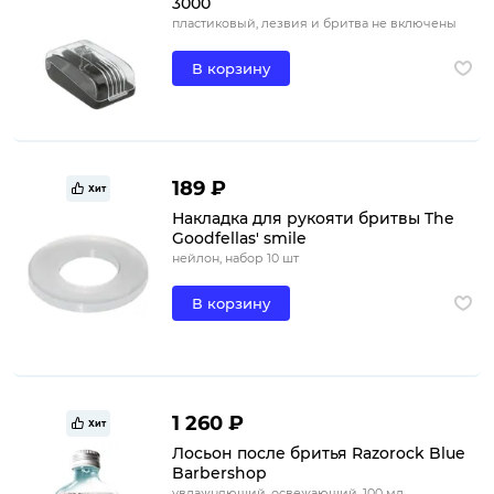
3000
пластиковый, лезвия и бритва не включены
В корзину
189 ₽
Хит
Накладка для рукояти бритвы The
Goodfellas' smile
нейлон, набор 10 шт
В корзину
1 260 ₽
Хит
Лосьон после бритья Razorock Blue
Barbershop
увлажняющий, освежающий, 100 мл