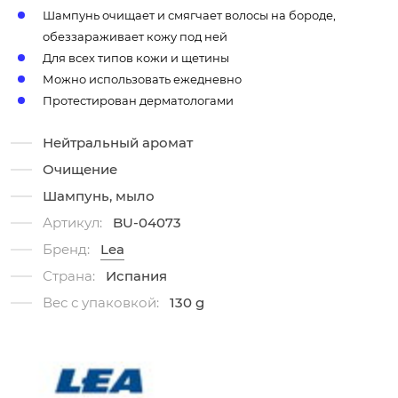
Шампунь очищает и смягчает волосы на бороде,
обеззараживает кожу под ней
Для всех типов кожи и щетины
Можно использовать ежедневно
Протестирован дерматологами
Нейтральный аромат
Очищение
Шампунь, мыло
Артикул:
BU-04073
Бренд:
Lea
Страна:
Испания
Вес с упаковкой:
130 g