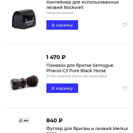
Контейнер для использованных
лезвий Rockwell
металлический
В корзину
1 470 ₽
Помазок для бритья Semogue
Pharos-C3 Pure Black Horse
21 мм, конский волос, ручка из бука
В корзину
840 ₽
Хит
Футляр для бритвы и лезвий Merkur