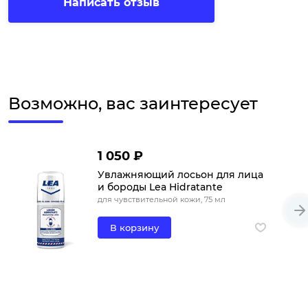
Написать отзыв
Возможно, вас заинтересует
1 050 ₽
Увлажняющий лосьон для лица
и бороды Lea Hidratante
для чувствительной кожи, 75 мл
В корзину