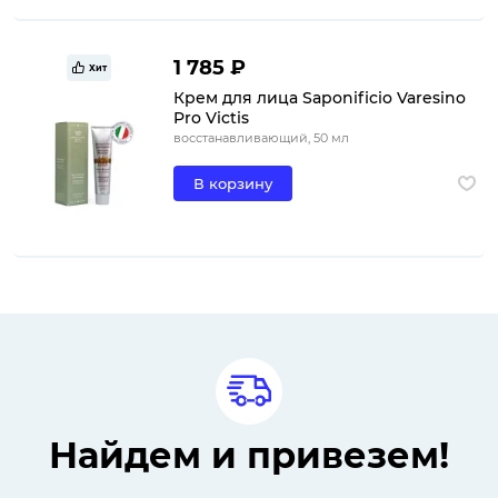
1 785 ₽
Хит
Крем для лица Saponificio Varesino
Pro Victis
восстанавливающий, 50 мл
В корзину
Найдем и привезем!