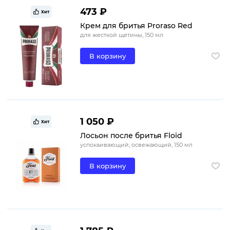
473 ₽
Хит
Крем для бритья Proraso Red
для жесткой щетины, 150 мл
В корзину
1 050 ₽
Хит
Лосьон после бритья Floid
успокаивающий, освежающий, 150 мл
В корзину