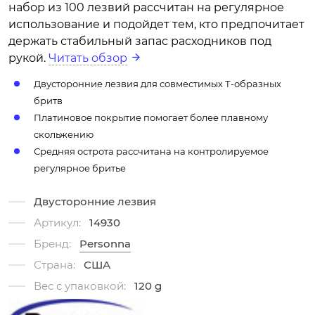
набор из 100 лезвий рассчитан на регулярное
использование и подойдет тем, кто предпочитает
держать стабильный запас расходников под
рукой.
Читать обзор
Двусторонние лезвия для совместимых Т-образных
бритв
Платиновое покрытие помогает более плавному
скольжению
Средняя острота рассчитана на контролируемое
регулярное бритье
Двусторонние лезвия
Артикул:
14930
Бренд:
Personna
Страна:
США
Вес с упаковкой:
120 g