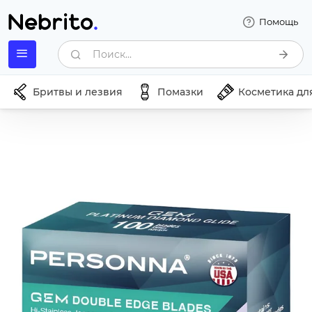
Помощь
Поиск...
Бритвы и лезвия
Помазки
Косметика дл