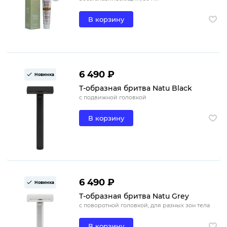
В корзину
6 490 ₽
Новинка
Т-образная бритва Natu Black
с подвижной головкой
В корзину
6 490 ₽
Новинка
Т-образная бритва Natu Grey
с поворотной головкой, для разных зон тела
В корзину