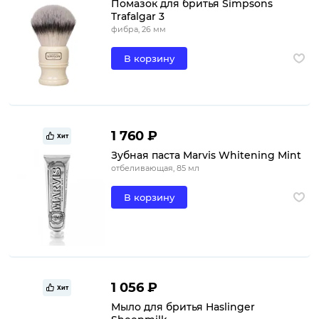
Помазок для бритья Simpsons
Trafalgar 3
фибра, 26 мм
В корзину
1 760 ₽
Хит
Зубная паста Marvis Whitening Mint
отбеливающая, 85 мл
В корзину
1 056 ₽
Хит
Мыло для бритья Haslinger