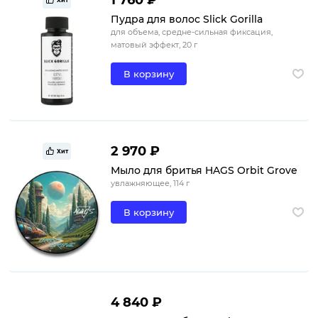
1 760 ₽
Хит
Пудра для волос Slick Gorilla
для объема, средне-сильная фиксация,
матовый эффект, 20 г
В корзину
2 970 ₽
Хит
Мыло для бритья HAGS Orbit Grove
увлажняющее, 114 г
В корзину
4 840 ₽