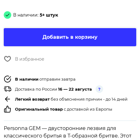
В наличии:
5+ штук
Добавить в корзину
В избранное
В наличии
отправим завтра
Доставка по России
16 — 22 августа
?
Легкий возврат
без объяснения причин - до 14 дней
Оригинальный товар
с доставкой из Европы
Personna GEM — двусторонние лезвия для
классического бритья в Т-образной бритве. Этот