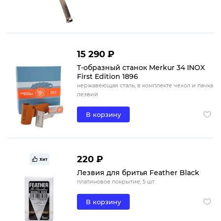
15 290 ₽
Т-образный станок Merkur 34 INOX
First Edition 1896
нержавеющая сталь, в комплекте чехол и пачка
лезвий
В корзину
220 ₽
Хит
Лезвия для бритья Feather Black
платиновое покрытие, 5 шт.
В корзину