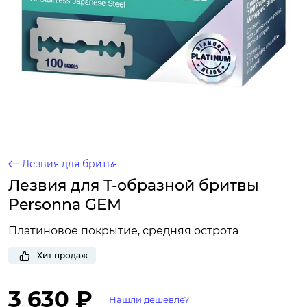
Лезвия для бритья
Лезвия для Т-образной бритвы
Personna GEM
Платиновое покрытие, средняя острота
Хит продаж
3 630 ₽
Нашли дешевле?