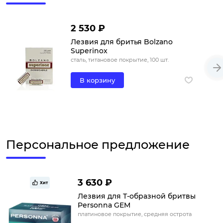
2 530 ₽
Лезвия для бритья Bolzano
Superinox
сталь, титановое покрытие, 100 шт.
В корзину
Персональное предложение
3 630 ₽
Хит
Лезвия для Т-образной бритвы
Personna GEM
платиновое покрытие, средняя острота