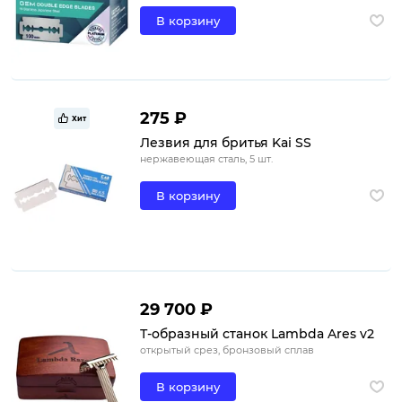
В корзину
275 ₽
Хит
Лезвия для бритья Kai SS
нержавеющая сталь, 5 шт.
В корзину
29 700 ₽
Т-образный станок Lambda Ares v2
открытый срез, бронзовый сплав
В корзину