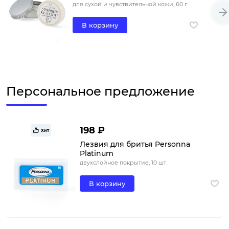
для сухой и чувствительной кожи, 60 г
В корзину
Персональное предложение
198 ₽
Хит
Лезвия для бритья Personna
Platinum
двухслойное покрытие, 10 шт.
В корзину