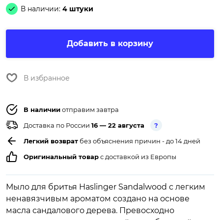
В наличии:
4 штуки
Добавить в корзину
В избранное
В наличии
отправим завтра
Доставка по России
16 — 22 августа
?
Легкий возврат
без объяснения причин - до 14 дней
Оригинальный товар
с доставкой из Европы
Мыло для бритья Haslinger Sandalwood с легким
ненавязчивым ароматом создано на основе
масла сандалового дерева. Превосходно