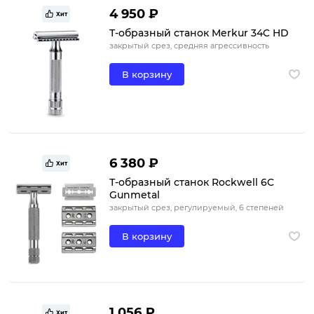
4 950 ₽
Хит
Т-образный станок Merkur 34C HD
закрытый срез, средняя агрессивность
В корзину
6 380 ₽
Хит
Т-образный станок Rockwell 6C
Gunmetal
закрытый срез, регулируемый, 6 степеней
В корзину
1 056 ₽
Хит