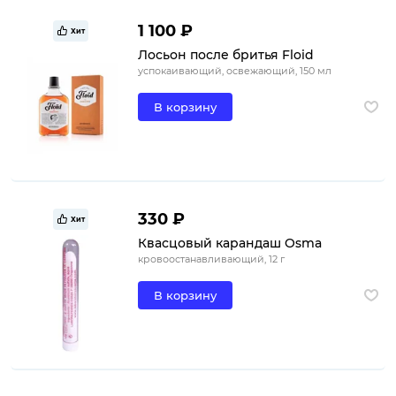
1 100 ₽
Хит
Лосьон после бритья Floid
успокаивающий, освежающий, 150 мл
В корзину
330 ₽
Хит
Квасцовый карандаш Osma
кровоостанавливающий, 12 г
В корзину