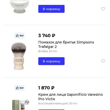
В корзину
3 740 ₽
Хит
Помазок для бритья Simpsons
Trafalgar 2
фибра, 24 мм
В корзину
1 870 ₽
Хит
Крем для лица Saponificio Varesino
Pro Victis
восстанавливающий, 50 мл