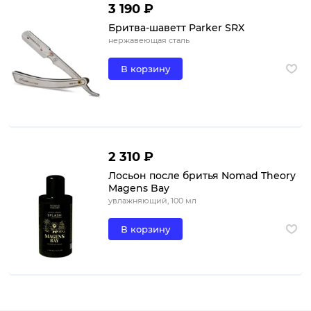
3 190 ₽
Бритва-шаветт Parker SRX
нержавеющая сталь
В корзину
2 310 ₽
Лосьон после бритья Nomad Theory
Magens Bay
увлажняющий, 100 мл
В корзину