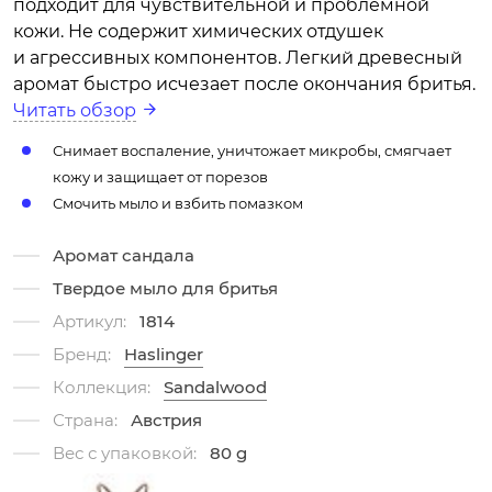
подходит для чувствительной и проблемной
кожи. Не содержит химических отдушек
и агрессивных компонентов. Легкий древесный
аромат быстро исчезает после окончания бритья.
Читать обзор
Снимает воспаление, уничтожает микробы, смягчает
кожу и защищает от порезов
Смочить мыло и взбить помазком
Аромат сандала
Твердое мыло для бритья
Артикул:
1814
Бренд:
Haslinger
Коллекция:
Sandalwood
Страна:
Австрия
Вес с упаковкой:
80 g