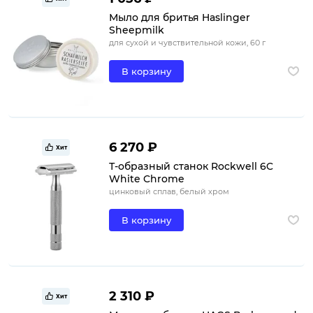
Мыло для бритья Haslinger
Sheepmilk
для сухой и чувствительной кожи, 60 г
В корзину
6 270 ₽
Хит
Т-образный станок Rockwell 6C
White Chrome
цинковый сплав, белый хром
В корзину
2 310 ₽
Хит