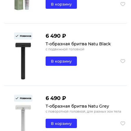
В корзину
6 490 ₽
Новинка
Т-образная бритва Natu Black
с подвижной головкой
В корзину
6 490 ₽
Новинка
Т-образная бритва Natu Grey
с поворотной головкой, для разных зон тела
В корзину