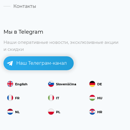
Контакты
Мы в Telegram
Наши оперативные новости, эксклюзивные акции
и скидки
Наш Телеграм-канал
English
Slovenščina
DE
FR
IT
HU
NL
PL
HR