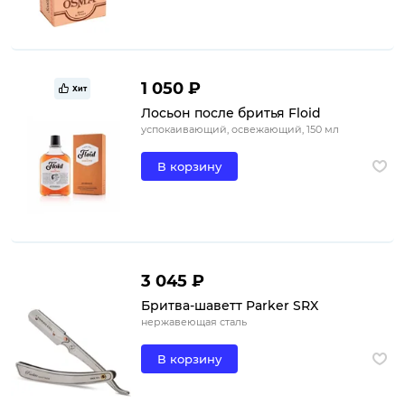
1 050 ₽
Хит
Лосьон после бритья Floid
успокаивающий, освежающий, 150 мл
В корзину
3 045 ₽
Бритва-шаветт Parker SRX
нержавеющая сталь
В корзину