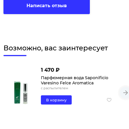
Написать отзыв
Возможно, вас заинтересует
1 470 ₽
Парфюмерная вода Saponificio
Varesino Felce Aromatica
с распылителем
В корзину