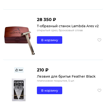
28 350 ₽
Т-образный станок Lambda Ares v2
открытый срез, бронзовый сплав
В корзину
210 ₽
Хит
Лезвия для бритья Feather Black
платиновое покрытие, 5 шт.
В корзину