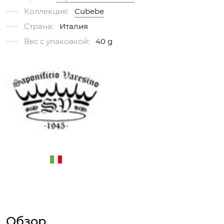
Коллекция:
Cubebe
Страна:
Италия
Вес с упаковкой:
40 g
Обзор