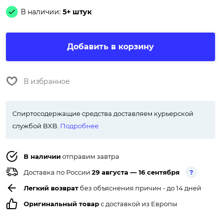
В наличии:
5+ штук
Добавить в корзину
В избранное
Спиртосодержащие средства доставляем курьерской
службой BXB.
Подробнее
В наличии
отправим завтра
Доставка по России
29 августа — 16 сентября
?
Легкий возврат
без объяснения причин - до 14 дней
Оригинальный товар
с доставкой из Европы