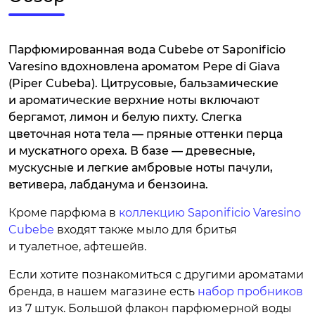
Парфюмированная вода Cubebe от Saponificio
Varesino вдохновлена ароматом Pepe di Giava
(Piper Cubeba). Цитрусовые, бальзамические
и ароматические верхние ноты включают
бергамот, лимон и белую пихту. Слегка
цветочная нота тела — пряные оттенки перца
и мускатного ореха. В базе — древесные,
мускусные и легкие амбровые ноты пачули,
ветивера, лабданума и бензоина.
Кроме парфюма в
коллекцию Saponificio Varesino
Cubebe
входят также мыло для бритья
и туалетное, афтешейв.
Если хотите познакомиться с другими ароматами
бренда, в нашем магазине есть
набор пробников
из 7 штук. Большой флакон парфюмерной воды