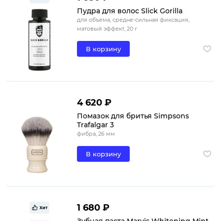
Пудра для волос Slick Gorilla
для объема, средне-сильная фиксация,
матовый эффект, 20 г
В корзину
4 620 ₽
Помазок для бритья Simpsons
Trafalgar 3
фибра, 26 мм
В корзину
1 680 ₽
Хит