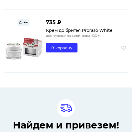
735 ₽
Хит
Крем до бритья Proraso White
для чувствительной кожи, 100 мл
В корзину
Найдем и привезем!