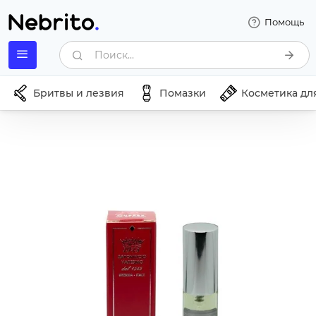
Помощь
Поиск...
Бритвы и лезвия
Помазки
Косметика дл