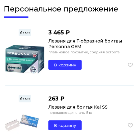
Персональное предложение
3 465 ₽
Хит
Лезвия для Т-образной бритвы
Personna GEM
платиновое покрытие, средняя острота
В корзину
263 ₽
Хит
Лезвия для бритья Kai SS
нержавеющая сталь, 5 шт.
В корзину