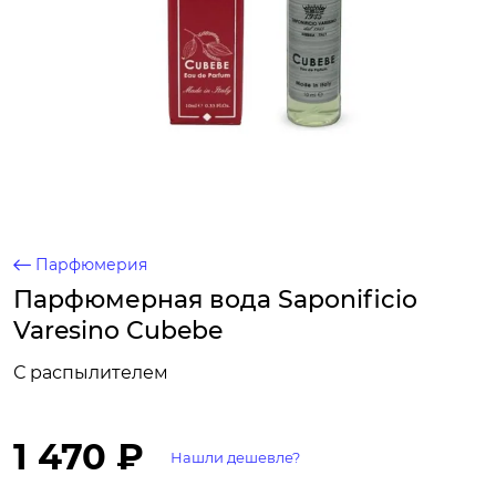
Парфюмерия
Парфюмерная вода Saponificio
Varesino Cubebe
С распылителем
1 470 ₽
Нашли дешевле?