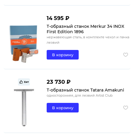
14 595 ₽
Т-образный станок Merkur 34 INOX
First Edition 1896
нержавеющая сталь, в комплекте чехол и пачка
лезвий
В корзину
23 730 ₽
Хит
Т-образный станок Tatara Amakuni
односторонняя, для лезвий Artist Club
В корзину