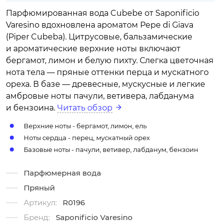
Парфюмированная вода Cubebe от Saponificio
Varesino вдохновлена ароматом Pepe di Giava
(Piper Cubeba). Цитрусовые, бальзамические
и ароматические верхние ноты включают
бергамот, лимон и белую пихту. Слегка цветочная
нота тела — пряные оттенки перца и мускатного
ореха. В базе — древесные, мускусные и легкие
амбровые ноты пачули, ветивера, лабданума
и бензоина.
Читать обзор
Верхние ноты - бергамот, лимон, ель
Ноты сердца - перец, мускатный орех
Базовые ноты - пачули, ветивер, лабданум, бензоин
Парфюмерная вода
Пряный
Артикул:
R0196
Бренд:
Saponificio Varesino