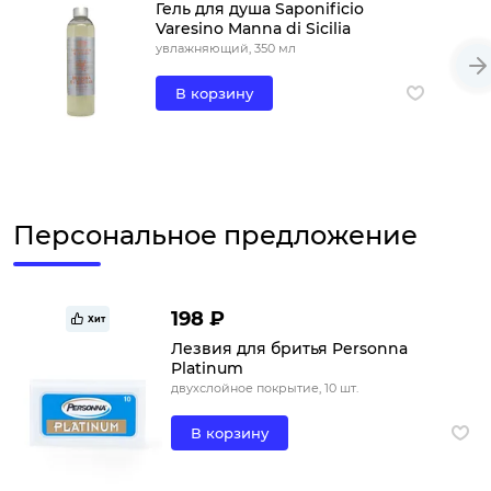
Гель для душа Saponificio
Varesino Manna di Sicilia
увлажняющий, 350 мл
В корзину
Персональное предложение
198 ₽
Хит
Лезвия для бритья Personna
Platinum
двухслойное покрытие, 10 шт.
В корзину