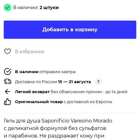
В наличии:
2 штуки
Добавить в корзину
В избранное
В наличии
отправим завтра
Доставка по России
15 — 21 августа
?
Легкий возврат
без объяснения причин - до 14 дней
Оригинальный товар
с доставкой из Европы
Гель для душа Saponificio Varesino Morado
с деликатной формулой без сульфатов
и парабенов. Не раздражает кожу при