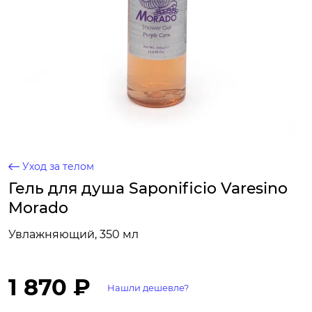
Уход за телом
Гель для душа Saponificio Varesino
Morado
Увлажняющий, 350 мл
1 870 ₽
Нашли дешевле?