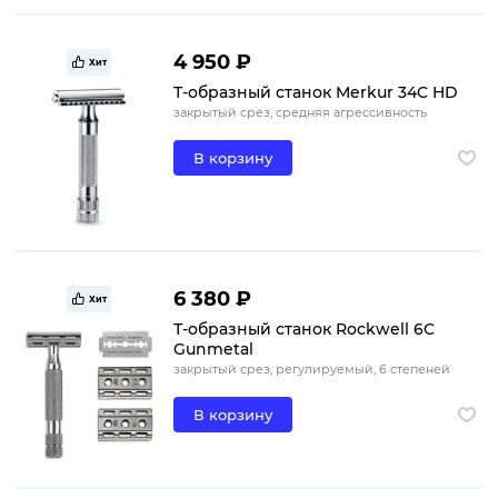
4 950 ₽
Хит
Т-образный станок Merkur 34C HD
закрытый срез, средняя агрессивность
В корзину
6 380 ₽
Хит
Т-образный станок Rockwell 6C
Gunmetal
закрытый срез, регулируемый, 6 степеней
В корзину