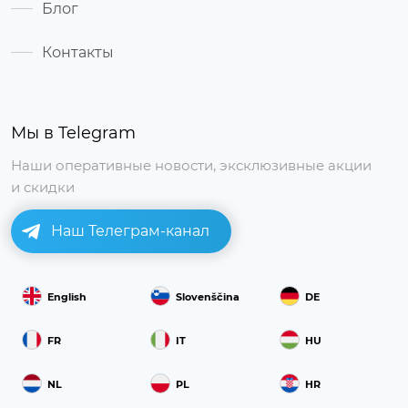
Блог
Контакты
Мы в Telegram
Наши оперативные новости, эксклюзивные акции
и скидки
Наш Телеграм-канал
English
Slovenščina
DE
FR
IT
HU
NL
PL
HR