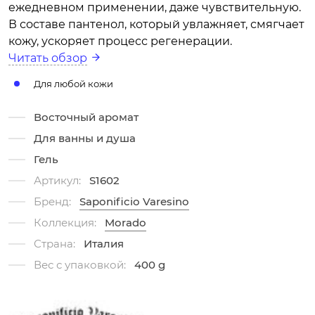
ежедневном применении, даже чувствительную.
В составе пантенол, который увлажняет, смягчает
кожу, ускоряет процесс регенерации.
Читать обзор
Для любой кожи
Восточный аромат
Для ванны и душа
Гель
Артикул:
S1602
Бренд:
Saponificio Varesino
Коллекция:
Morado
Страна:
Италия
Вес с упаковкой:
400 g