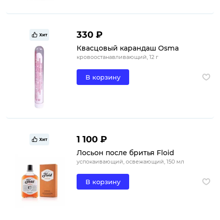
330 ₽
Хит
Квасцовый карандаш Osma
кровоостанавливающий, 12 г
В корзину
1 100 ₽
Хит
Лосьон после бритья Floid
успокаивающий, освежающий, 150 мл
В корзину