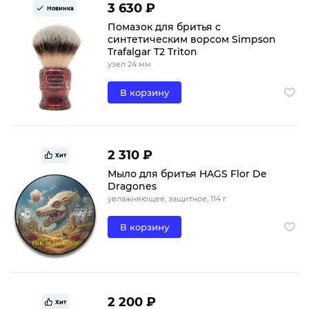
3 630 ₽
Новинка
Помазок для бритья с
синтетическим ворсом Simpson
Trafalgar T2 Triton
узел 24 мм
В корзину
2 310 ₽
Хит
Мыло для бритья HAGS Flor De
Dragones
увлажняющее, защитное, 114 г
В корзину
2 200 ₽
Хит