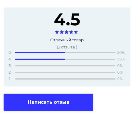
4.5
Отличный товар
(
2
отзыва
)
5
50%
4
50%
3
0%
2
0%
1
0%
Написать отзыв