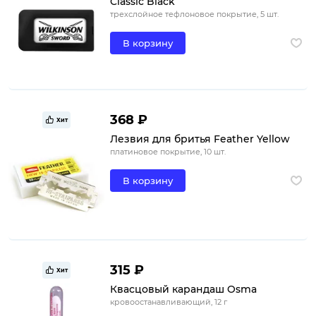
Classic Black
трехслойное тефлоновое покрытие, 5 шт.
В корзину
368 ₽
Хит
Лезвия для бритья Feather Yellow
платиновое покрытие, 10 шт.
В корзину
315 ₽
Хит
Квасцовый карандаш Osma
кровоостанавливающий, 12 г