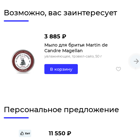
Возможно, вас заинтересует
3 885 ₽
Мыло для бритья Martin de
Candre Magellan
увлажняющее, трэвел-сайз, 50 г
В корзину
Персональное предложение
11 550 ₽
Хит