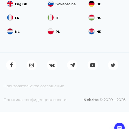
English
Slovenščina
DE
FR
IT
HU
NL
PL
HR
Пользовательское соглашение
Политика конфиденциальности
Nebrito
© 2020—2026