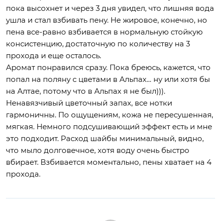
пока высохнет и через 3 дня увидел, что лишняя вода
ушла и стал взбивать пену. Не жировое, конечно, но
пена все-равно взбивается в нормальную стойкую
консистенцию, достаточную по количеству на 3
прохода и еще осталось.
Аромат понравился сразу. Пока бреюсь, кажется, что
попал на поляну с цветами в Альпах… ну или хотя бы
на Алтае, потому что в Альпах я не был))).
Ненавязчивый цветочный запах, все нотки
гармоничны. По ощущениям, кожа не пересушенная,
мягкая. Немного подсушивающий эффект есть и мне
это подходит. Расход шайбы минимальный, видно,
что мыло долговечное, хотя воду очень быстро
вбирает. Взбивается моментально, пены хватает на 4
прохода.