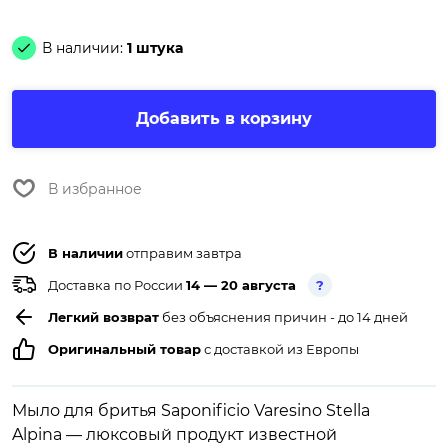
В наличии:
1 штука
Добавить в корзину
В избранное
В наличии
отправим завтра
Доставка по России
14 — 20 августа
?
Легкий возврат
без объяснения причин - до 14 дней
Оригинальный товар
с доставкой из Европы
Мыло для бритья Saponificio Varesino Stella
Alpina — люксовый продукт известной