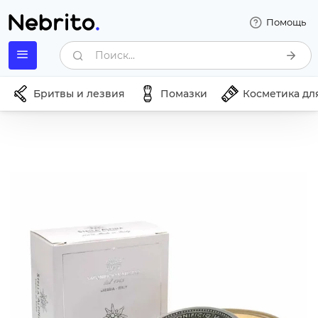
Помощь
Поиск...
Бритвы и лезвия
Помазки
Косметика дл