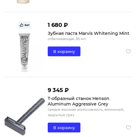
1 680 ₽
Хит
Зубная паста Marvis Whitening Mint
отбеливающая, 85 мл
В корзину
9 345 ₽
Т-образный станок Henson
Aluminum Aggressive Grey
средне высокая агрессивность, алюминий,
закрытый срез
В корзину