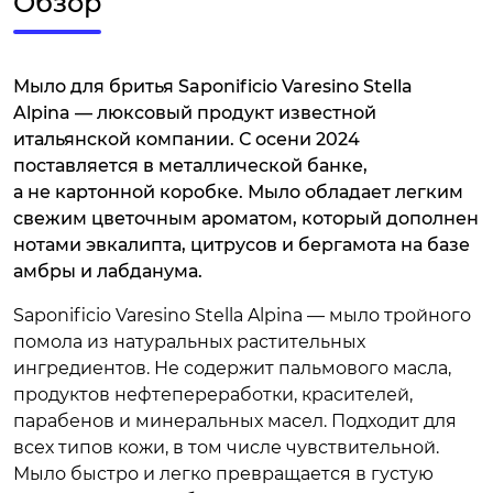
Обзор
Мыло для бритья Saponificio Varesino Stella
Alpina — люксовый продукт известной
итальянской компании. С осени 2024
поставляется в металлической банке,
а не картонной коробке. Мыло обладает легким
свежим цветочным ароматом, который дополнен
нотами эвкалипта, цитрусов и бергамота на базе
амбры и лабданума.
Saponificio Varesino Stella Alpina — мыло тройного
помола из натуральных растительных
ингредиентов. Не содержит пальмового масла,
продуктов нефтепереработки, красителей,
парабенов и минеральных масел. Подходит для
всех типов кожи, в том числе чувствительной.
Мыло быстро и легко превращается в густую