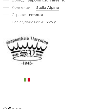
Бренд:
Saponificio Varesino
Коллекция:
Stella Alpina
Страна:
Италия
Вес с упаковкой:
225 g