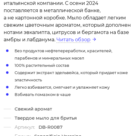
итальянской компании. С осени 2024
поставляется в металлической банке,
а не картонной коробке. Мыло обладает легким
свежим цветочным ароматом, который дополнен
нотами эвкалипта, цитрусов и бергамота на базе
амбры и лабданума.
Читать обзор
Без продуктов нефтепереработки, красителей,
парабенов и минеральных масел
100% растительный состав
Содержит экстракт эдельвейса, который придает коже
эластичность
Легко взбивается, смягчает и увлажняет кожу
Взбивать помазком в чаше
Свежий аромат
Твердое мыло для бритья
Артикул:
DB-R0087