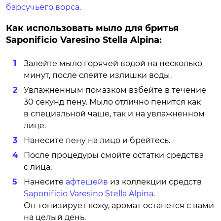
барсучьего ворса.
Как использовать мыло для бритья
Saponificio Varesino Stella Alpina:
Залейте мыло горячей водой на несколько
минут, после слейте излишки воды.
Увлажненным помазком взбейте в течение
30 секунд пену. Мыло отлично пенится как
в специальной чаше, так и на увлажненном
лице.
Нанесите пену на лицо и брейтесь.
После процедуры смойте остатки средства
с лица.
Нанесите
афтешейв
из коллекции средств
Saponificio Varesino Stella Alpina
.
Он тонизирует кожу, аромат останется с вами
на целый день.