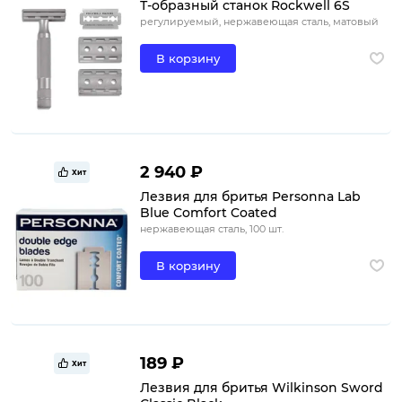
Т-образный станок Rockwell 6S
регулируемый, нержавеющая сталь, матовый
В корзину
2 940 ₽
Хит
Лезвия для бритья Personna Lab
Blue Comfort Coated
нержавеющая сталь, 100 шт.
В корзину
189 ₽
Хит
Лезвия для бритья Wilkinson Sword