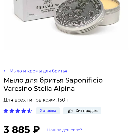
Мыло и кремы для бритья
Мыло для бритья Saponificio
Varesino Stella Alpina
Для всех типов кожи, 150 г
2 отзыва
Хит продаж
3 885 ₽
Нашли дешевле?