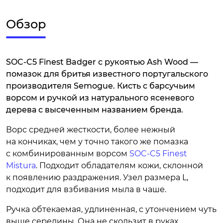
Обзор
SOC-C5 Finest Badger с рукоятью Ash Wood —
помазок для бритья известного португальского
производителя Semogue. Кисть с барсучьим
ворсом и ручкой из натурального ясеневого
дерева с высеченным названием бренда.
Ворс средней жесткости, более нежный
на кончиках, чем у точно такого же помазка
с комбинированным ворсом
SOC-C5 Finest
Mistura
. Подходит обладателям кожи, склонной
к появлению раздражения. Узел размера L,
подходит для взбивания мыла в чаше.
Ручка обтекаемая, удлиненная, с утончением чуть
выше середины. Она не скользит в руках,