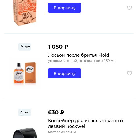
В корзину
1 050 ₽
Хит
Лосьон после бритья Floid
успокаивающий, освежающий, 150 мл
В корзину
630 ₽
Хит
Контейнер для использованных
лезвий Rockwell
металлический