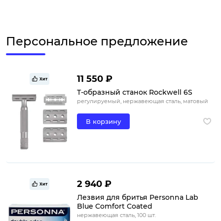
Персональное предложение
11 550 ₽
Хит
Т-образный станок Rockwell 6S
регулируемый, нержавеющая сталь, матовый
В корзину
2 940 ₽
Хит
Лезвия для бритья Personna Lab
Blue Comfort Coated
нержавеющая сталь, 100 шт.