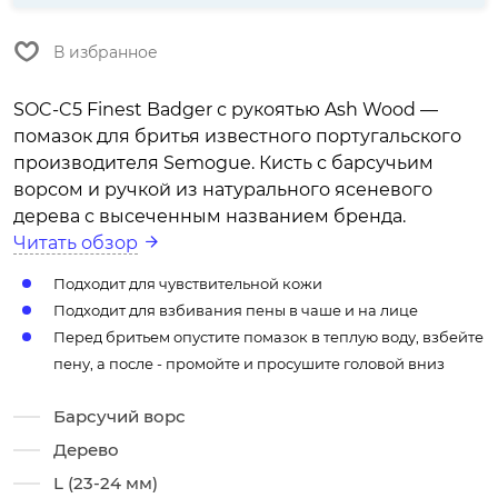
В избранное
SOC-C5 Finest Badger с рукоятью Ash Wood —
помазок для бритья известного португальского
производителя Semogue. Кисть с барсучьим
ворсом и ручкой из натурального ясеневого
дерева с высеченным названием бренда.
Читать обзор
Подходит для чувствительной кожи
Подходит для взбивания пены в чаше и на лице
Перед бритьем опустите помазок в теплую воду, взбейте
пену, а после - промойте и просушите головой вниз
Барсучий ворс
Дерево
L (23-24 мм)