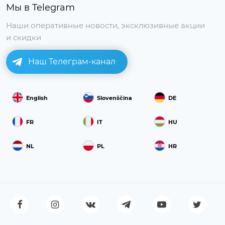
Мы в Telegram
Наши оперативные новости, эксклюзивные акции
и скидки
Наш Телеграм-канал
English
Slovenščina
DE
FR
IT
HU
NL
PL
HR