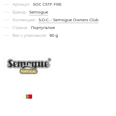
Артикул:
SOC C5TF FRE
Бренд:
Semogue
Коллекция:
S.O.C. - Semogue Owners Club
Страна:
Португалия
Вес с упаковкой:
90 g