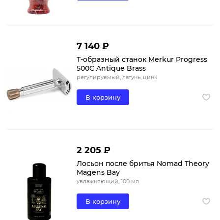
7 140 ₽
Т-образный станок Merkur Progress
500C Antique Brass
регулируемый, латунь, цинк
В корзину
2 205 ₽
Лосьон после бритья Nomad Theory
Magens Bay
увлажняющий, 100 мл
В корзину