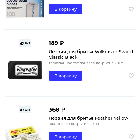
В корзину
189 ₽
Хит
Лезвия для бритья Wilkinson Sword
Classic Black
трехслойное тефлоновое покрытие, 5 шт.
В корзину
368 ₽
Хит
Лезвия для бритья Feather Yellow
платиновое покрытие, 10 шт.
В корзину