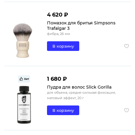
4 620 ₽
Помазок для бритья Simpsons
Trafalgar 3
фибра, 26 мм
В корзину
1 680 ₽
Хит
Пудра для волос Slick Gorilla
для объема, средне-сильная фиксация,
матовый эффект, 20 г
В корзину