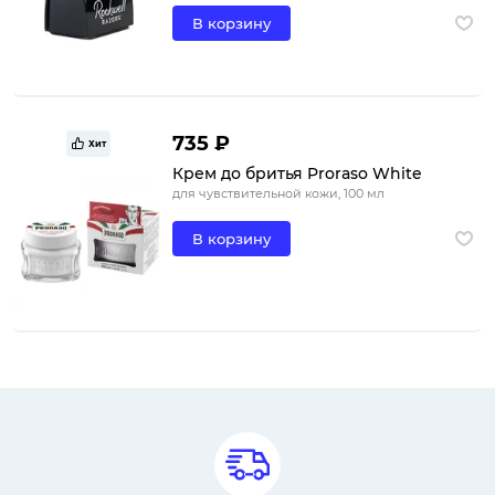
В корзину
735 ₽
Хит
Крем до бритья Proraso White
для чувствительной кожи, 100 мл
В корзину