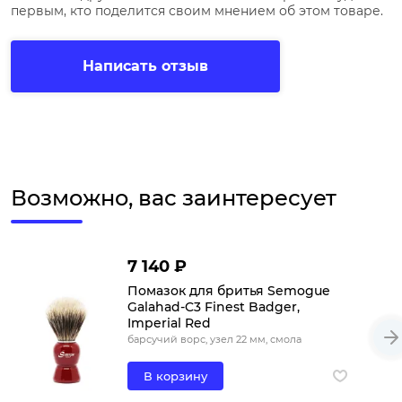
первым, кто поделится своим мнением об этом товаре.
Написать отзыв
Возможно, вас заинтересует
7 140 ₽
Помазок для бритья Semogue
Galahad-C3 Finest Badger,
Imperial Red
барсучий ворс, узел 22 мм, смола
В корзину