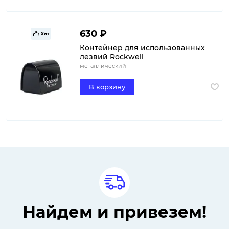
630 ₽
Хит
Контейнер для использованных
лезвий Rockwell
металлический
В корзину
Найдем и привезем!