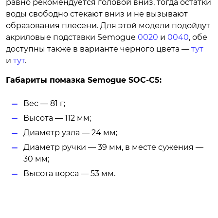
равно рекомендуется головой вниз, тогда остатки
воды свободно стекают вниз и не вызывают
образования плесени. Для этой модели подойдут
акриловые подставки Semogue
0020
и
0040
, обе
доступны также в варианте черного цвета —
тут
и
тут
.
Габариты помазка Semogue SOC-C5:
Вес — 81 г;
Высота — 112 мм;
Диаметр узла — 24 мм;
Диаметр ручки — 39 мм, в месте сужения —
30 мм;
Высота ворса — 53 мм.