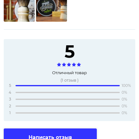
5
Отличный товар
(
1
отзыв
)
5
100%
4
0%
3
0%
2
0%
1
0%
Написать отзыв