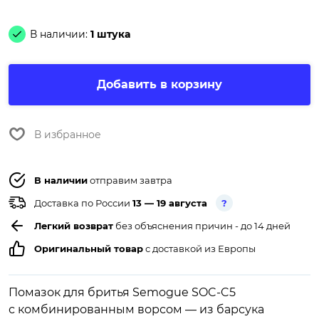
В наличии:
1 штука
Добавить в корзину
В избранное
В наличии
отправим завтра
Доставка по России
13 — 19 августа
?
Легкий возврат
без объяснения причин - до 14 дней
Оригинальный товар
с доставкой из Европы
Помазок для бритья Semogue SOC-C5
с комбинированным ворсом — из барсука