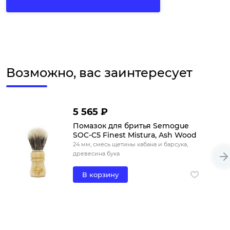
Возможно, вас заинтересует
5 565 ₽
Помазок для бритья Semogue
SOC-C5 Finest Mistura, Ash Wood
24 мм, смесь щетины кабана и барсука,
древесина бука
В корзину