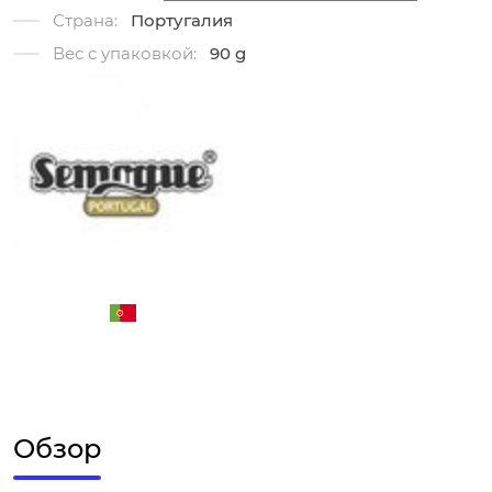
Страна:
Португалия
Вес с упаковкой:
90 g
Обзор