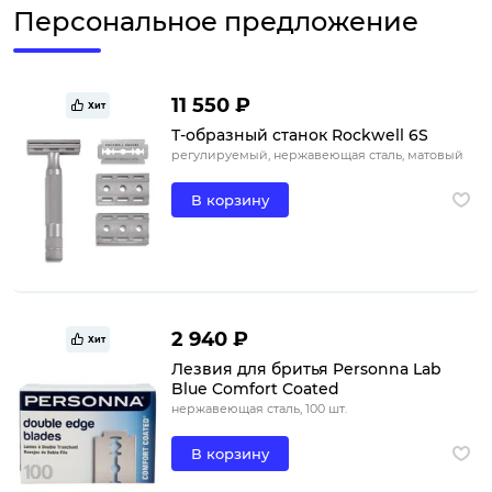
Персональное предложение
11 550 ₽
Хит
Т-образный станок Rockwell 6S
регулируемый, нержавеющая сталь, матовый
В корзину
2 940 ₽
Хит
Лезвия для бритья Personna Lab
Blue Comfort Coated
нержавеющая сталь, 100 шт.
В корзину