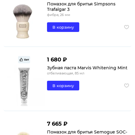
Помазок для бритья Simpsons
Trafalgar 3
фибра, 26 мм
В корзину
1 680 ₽
Хит
Зубная паста Marvis Whitening Mint
отбеливающая, 85 мл
В корзину
7 665 ₽
Помазок для бритья Semogue SOC-