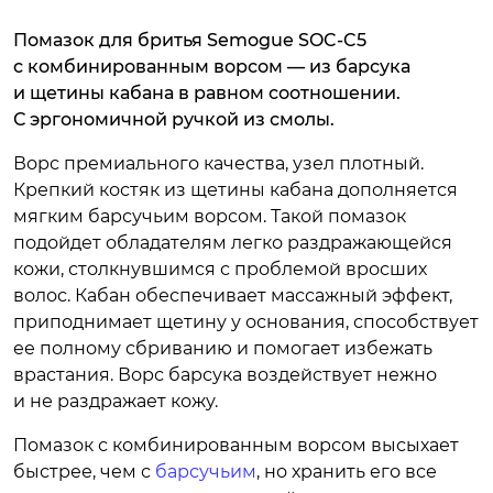
Помазок для бритья Semogue SOC-C5
с комбинированным ворсом — из барсука
и щетины кабана в равном соотношении.
С эргономичной ручкой из смолы.
Ворс премиального качества, узел плотный.
Крепкий костяк из щетины кабана дополняется
мягким барсучьим ворсом. Такой помазок
подойдет обладателям легко раздражающейся
кожи, столкнувшимся с проблемой вросших
волос. Кабан обеспечивает массажный эффект,
приподнимает щетину у основания, способствует
ее полному сбриванию и помогает избежать
врастания. Ворс барсука воздействует нежно
и не раздражает кожу.
Помазок с комбинированным ворсом высыхает
быстрее, чем с
барсучьим
, но хранить его все