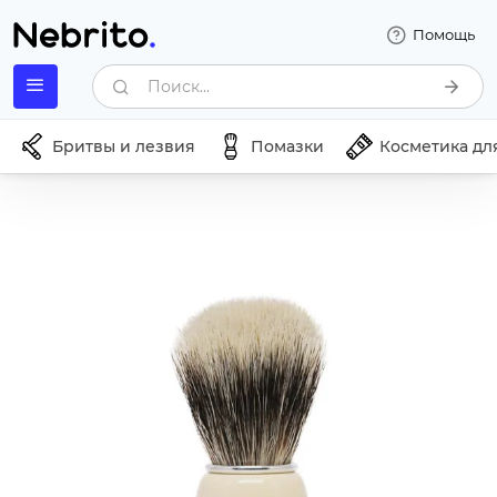
Помощь
Поиск...
Бритвы и лезвия
Помазки
Косметика дл