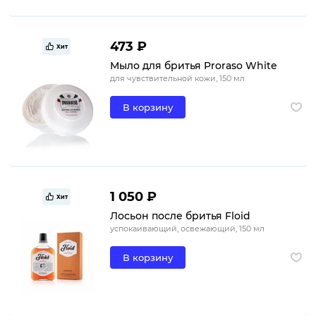
473 ₽
Хит
Мыло для бритья Proraso White
для чувствительной кожи, 150 мл
В корзину
1 050 ₽
Хит
Лосьон после бритья Floid
успокаивающий, освежающий, 150 мл
В корзину