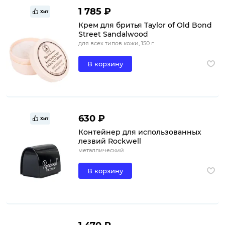
1 785 ₽
Хит
Крем для бритья Taylor of Old Bond
Street Sandalwood
для всех типов кожи, 150 г
В корзину
630 ₽
Хит
Контейнер для использованных
лезвий Rockwell
металлический
В корзину