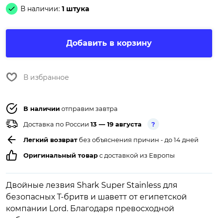
В наличии:
1 штука
Добавить в корзину
В избранное
В наличии
отправим завтра
Доставка по России
13 — 19 августа
?
Легкий возврат
без объяснения причин - до 14 дней
Оригинальный товар
с доставкой из Европы
Двойные лезвия Shark Super Stainless для
безопасных Т-бритв и шаветт от египетской
компании Lord. Благодаря превосходной