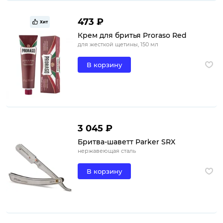
473 ₽
Хит
Крем для бритья Proraso Red
для жесткой щетины, 150 мл
В корзину
3 045 ₽
Бритва-шаветт Parker SRX
нержавеющая сталь
В корзину