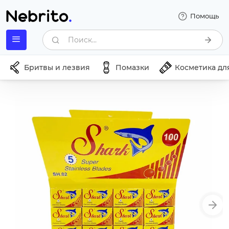
Помощь
Поиск...
Бритвы и лезвия
Помазки
Косметика дл