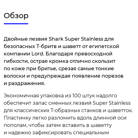
Обзор
Двойные лезвия Shark Super Stainless для
безопасных Т-бритв и шаветт от египетской
компании Lord. Благодаря превосходной
гибкости, острая кромка отлично скользит
по коже при бритье, срезая самые тонкие
волоски и предупреждая появление порезов
и раздражения.
Экономичная упаковка из 100 штук надолго
обеспечит запас сменных лезвий Super Stainless
для классических Т-образных станков и шаветток.
Пластинку легко разломить вдоль длинной оси
пополам, чтобы затем вставить в шаветту
и надежно зафиксировать специальным