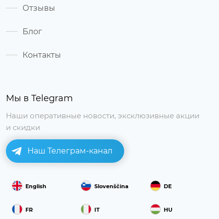
Отзывы
Блог
Контакты
Мы в Telegram
Наши оперативные новости, эксклюзивные акции
и скидки
Наш Телеграм-канал
English
Slovenščina
DE
FR
IT
HU