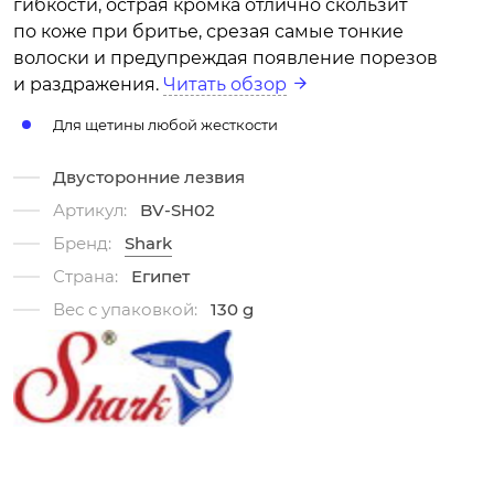
гибкости, острая кромка отлично скользит
по коже при бритье, срезая самые тонкие
волоски и предупреждая появление порезов
и раздражения.
Читать обзор
Для щетины любой жесткости
Двусторонние лезвия
Артикул:
BV-SH02
Бренд:
Shark
Страна:
Египет
Вес с упаковкой:
130 g