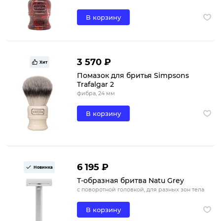
В корзину
3 570 ₽
Хит
Помазок для бритья Simpsons
Trafalgar 2
фибра, 24 мм
В корзину
6 195 ₽
Новинка
Т-образная бритва Natu Grey
с поворотной головкой, для разных зон тела
В корзину