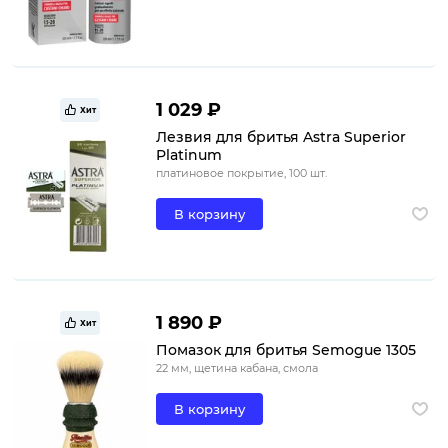
1 029 ₽
Хит
Лезвия для бритья Astra Superior
Platinum
платиновое покрытие, 100 шт.
В корзину
1 890 ₽
Хит
Помазок для бритья Semogue 1305
22 мм, щетина кабана, смола
В корзину