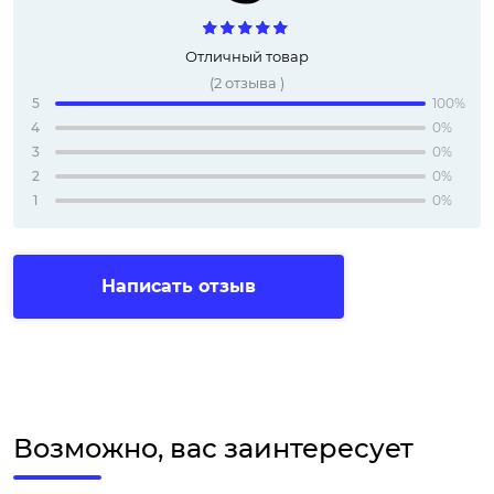
Отличный товар
(
2
отзыва
)
5
100%
4
0%
3
0%
2
0%
1
0%
Написать отзыв
Возможно, вас заинтересует