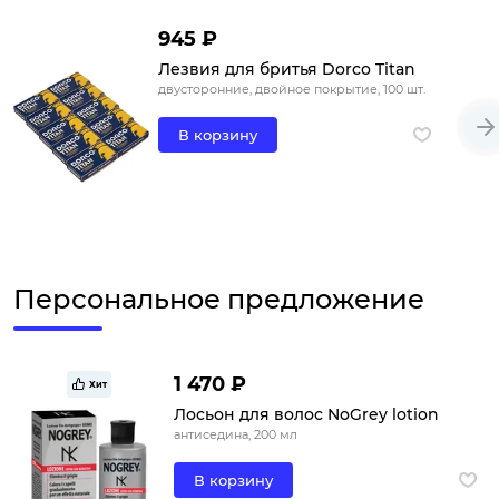
945 ₽
Лезвия для бритья Dorco Titan
двусторонние, двойное покрытие, 100 шт.
В корзину
Персональное предложение
1 470 ₽
Хит
Лосьон для волос NoGrey lotion
антиседина, 200 мл
В корзину