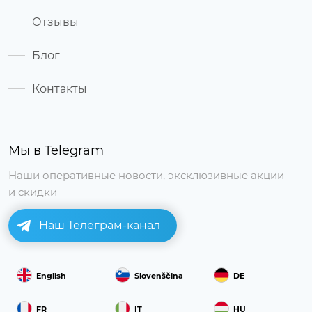
Отзывы
Блог
Контакты
Мы в Telegram
Наши оперативные новости, эксклюзивные акции
и скидки
Наш Телеграм-канал
English
Slovenščina
DE
FR
IT
HU