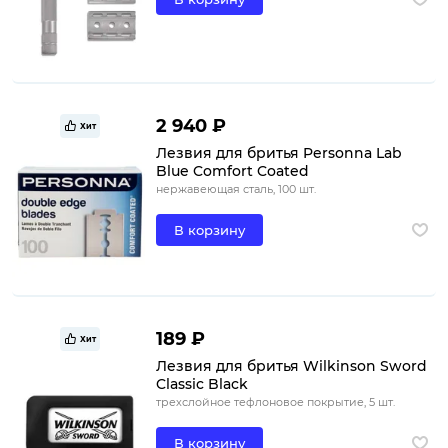
2 940 ₽
Хит
Лезвия для бритья Personna Lab
Blue Comfort Coated
нержавеющая сталь, 100 шт.
В корзину
189 ₽
Хит
Лезвия для бритья Wilkinson Sword
Classic Black
трехслойное тефлоновое покрытие, 5 шт.
В корзину