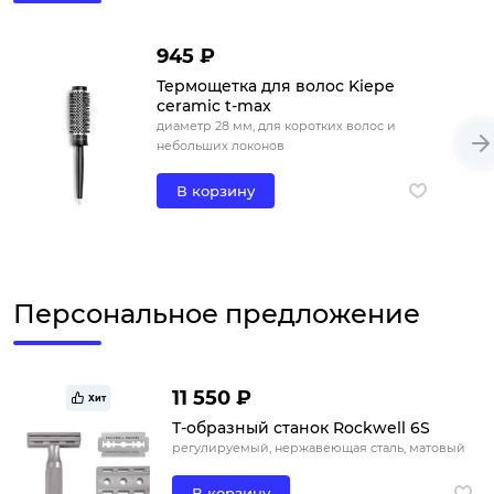
945 ₽
Термощетка для волос Kiepe
ceramic t-max
диаметр 28 мм, для коротких волос и
небольших локонов
В корзину
Персональное предложение
11 550 ₽
Хит
Т-образный станок Rockwell 6S
регулируемый, нержавеющая сталь, матовый
В корзину