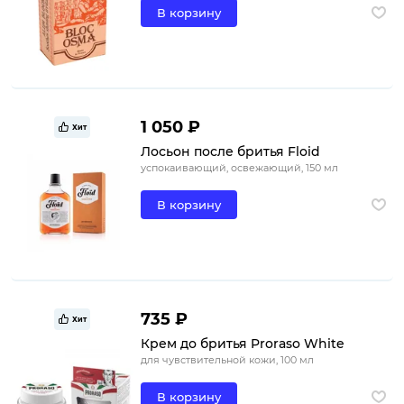
В корзину
1 050 ₽
Хит
Лосьон после бритья Floid
успокаивающий, освежающий, 150 мл
В корзину
735 ₽
Хит
Крем до бритья Proraso White
для чувствительной кожи, 100 мл
В корзину