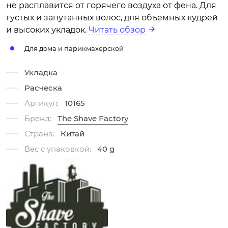
не расплавится от горячего воздуха от фена. Для
густых и запутанных волос, для объемных кудрей
и высоких укладок.
Читать обзор
Для дома и парикмахерской
Укладка
Расческа
Артикул:
10165
Бренд:
The Shave Factory
Страна:
Китай
Вес с упаковкой:
40 g