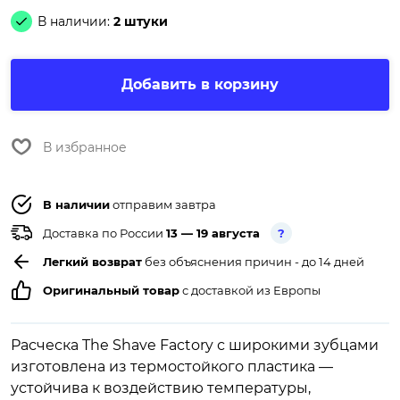
В наличии:
2 штуки
Добавить в корзину
В избранное
В наличии
отправим завтра
Доставка по России
13 — 19 августа
?
Легкий возврат
без объяснения причин - до 14 дней
Оригинальный товар
с доставкой из Европы
Расческа The Shave Factory с широкими зубцами
изготовлена из термостойкого пластика —
устойчива к воздействию температуры,