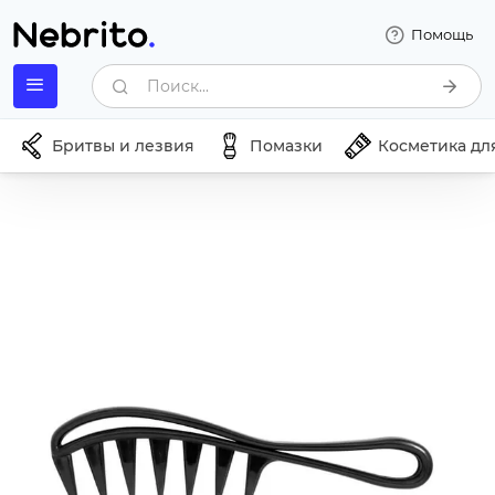
Помощь
Поиск...
Бритвы и лезвия
Помазки
Косметика дл