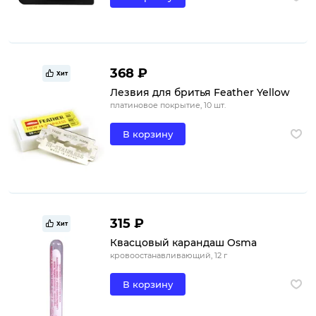
368 ₽
Хит
Лезвия для бритья Feather Yellow
платиновое покрытие, 10 шт.
В корзину
315 ₽
Хит
Квасцовый карандаш Osma
кровоостанавливающий, 12 г
В корзину