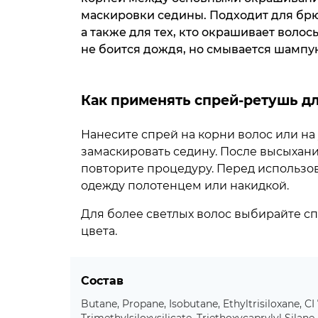
маскировки седины. Подходит для брю
а также для тех, кто окрашивает волос
не боится дождя, но смывается шампу
Как применять спрей-ретушь д
Нанесите спрей на корни волос или на 
замаскировать седину. После высыхани
повторите процедуру. Перед использо
одежду полотенцем или накидкой.
Для более светлых волос выбирайте с
цвета.
Состав
Butane, Propane, Isobutane, Ethyltrisiloxane, C