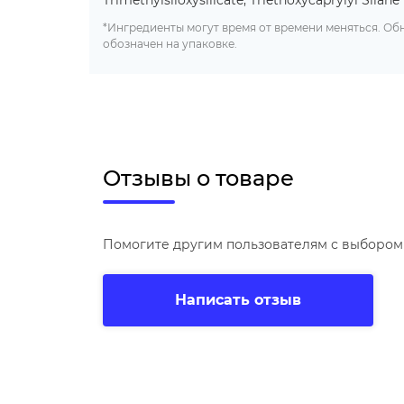
Trimethylsiloxysilicate, Triethoxycaprylyl Silane
*Ингредиенты могут время от времени меняться. О
обозначен на упаковке.
Отзывы о товаре
Помогите другим пользователям с выбором 
Написать отзыв