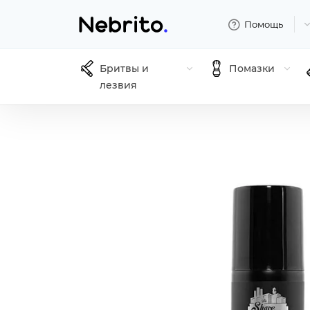
Помощь
Бритвы и
Помазки
лезвия