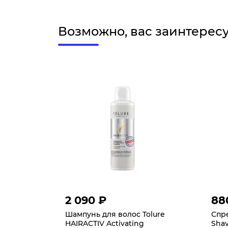
Возможно, вас заинтерес
2 090 ₽
88
Шампунь для волос Tolure
Спре
HAIRACTIV Activating
Shav