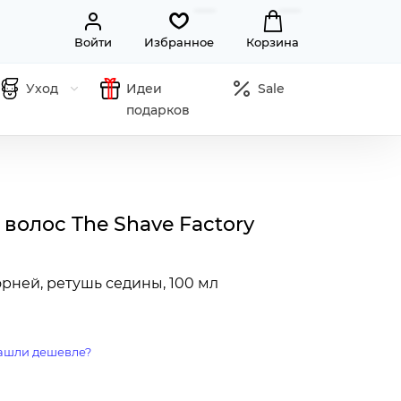
Войти
Избранное
Корзина
Уход
Идеи
Sale
подарков
волос The Shave Factory
рней, ретушь седины, 100 мл
ашли дешевле?