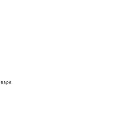
варе.