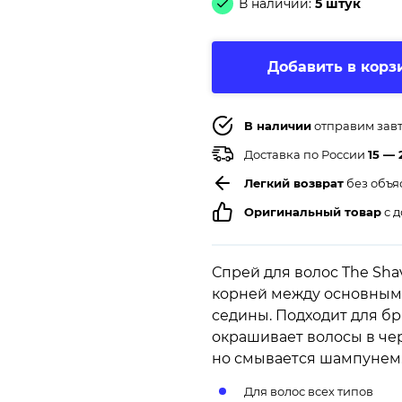
В наличии:
5 штук
Добавить в корз
В наличии
отправим зав
Доставка по России
15 — 
Легкий возврат
без объя
Оригинальный товар
с д
Спрей для волос The Sha
корней между основным
седины. Подходит для брю
окрашивает волосы в чер
но смывается шампунем
Для волос всех типов