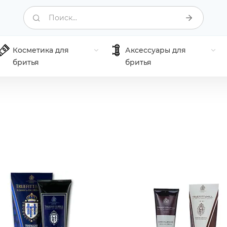
Поиск...
Косметика для
Аксессуары для
бритья
бритья