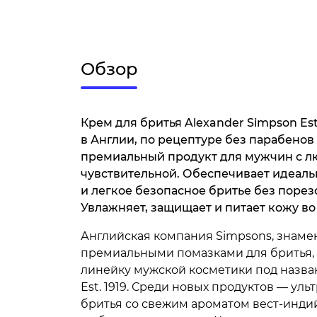
Обзор
Крем для бритья Alexander Simpson Est
в Англии, по рецептуре без парабенов 
премиальный продукт для мужчин с л
чувствительной. Обеспечивает идеаль
и легкое безопасное бритье без порез
Увлажняет, защищает и питает кожу в
Английская компания Simpsons, знаме
премиальными помазками для бритья,
линейку мужской косметики под назва
Est. 1919. Среди новых продуктов — ул
бритья со свежим ароматом вест-индий