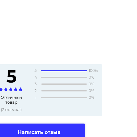
5
5
100%
4
0%
3
0%
2
0%
Отличный
1
0%
товар
(
2
отзыва
)
Написать отзыв