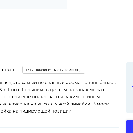
 товар
Опыт владения: меньше месяца
згляд это самый не сильный аромат, очень близок
itt&hill, но с большим акцентом на запах мыла с
но, если ещё пользоваться каким-то иным
ые качества на высоте у всей линейки. В моём
инейка на лидирующей позиции.