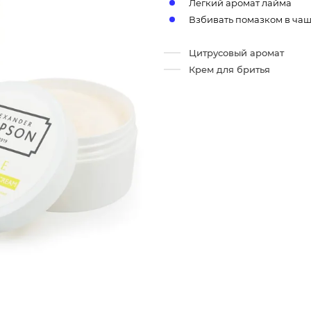
Легкий аромат лайма
Взбивать помазком в ча
Цитрусовый аромат
Крем для бритья