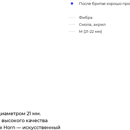
После бритья хорошо про
Фибра
Смола, акрил
M (21-22 мм)
диаметром 21 мм.
 высокого качества
ux Horn — искусственный