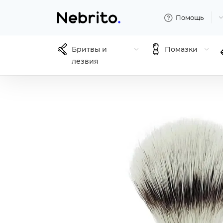
Помощь
Бритвы и
Помазки
лезвия