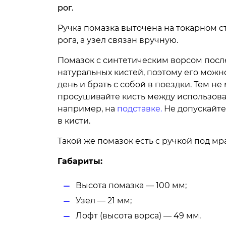
рог.
Ручка помазка выточена на токарном с
рога, а узел связан вручную.
Помазок с синтетическим ворсом посл
натуральных кистей, поэтому его можн
день и брать с собой в поездки. Тем не
просушивайте кисть между использова
например, на
подставке.
Не допускайте
в кисти.
Такой же помазок есть с ручкой под мр
Габариты:
Высота помазка — 100 мм;
Узел — 21 мм;
Лофт (высота ворса) — 49 мм.