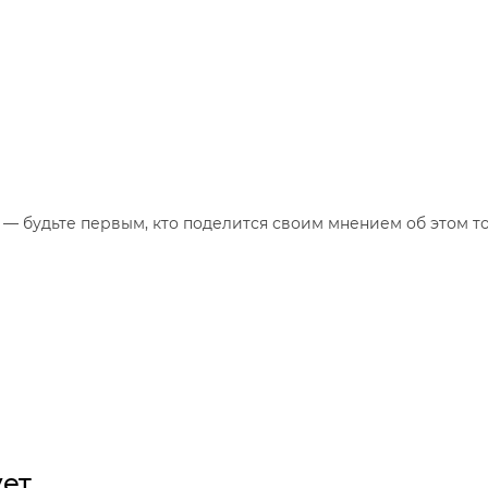
— будьте первым, кто поделится своим мнением об этом то
ует