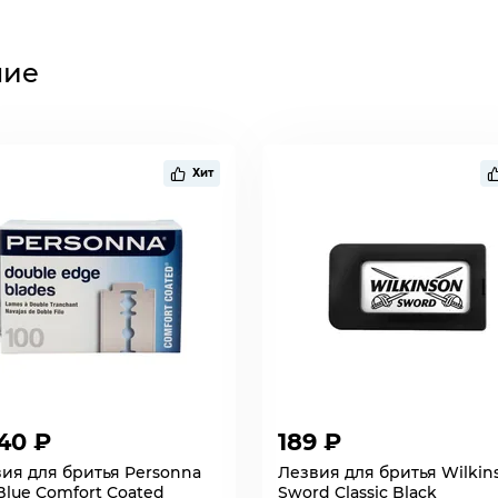
ние
Хит
40 ₽
189 ₽
ия для бритья Personna
Лезвия для бритья Wilkin
Blue Comfort Coated
Sword Classic Black