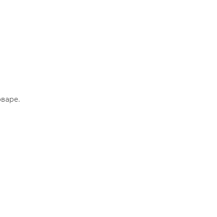
варе.