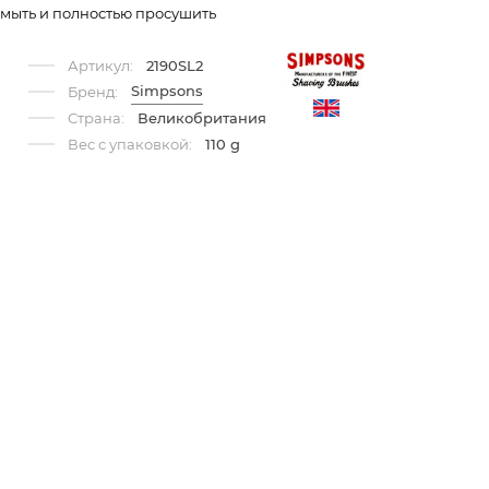
мыть и полностью просушить
Артикул:
2190SL2
Simpsons
Бренд:
Страна:
Великобритания
Вес с упаковкой:
110 g