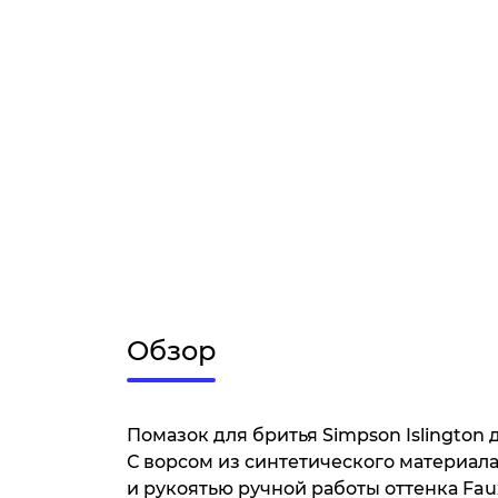
Обзор
Помазок для бритья Simpson Islington 
С ворсом из синтетического материала
и рукоятью ручной работы оттенка Fa