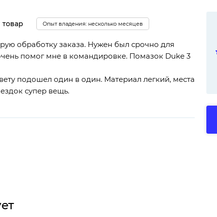
 товар
Опыт владения: несколько месяцев
рую обработку заказа. Нужен был срочно для
 очень помог мне в командировке. Помазок Duke 3
цвету подошел один в один. Материал легкий, места
оездок супер вещь.
ует