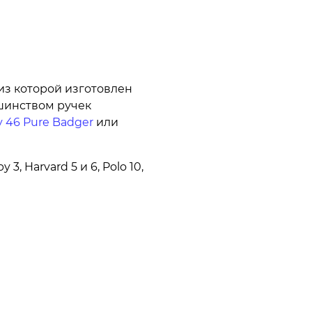
из которой изготовлен
ьшинством ручек
y 46 Pure Badger
или
, Harvard 5 и 6, Polo 10,