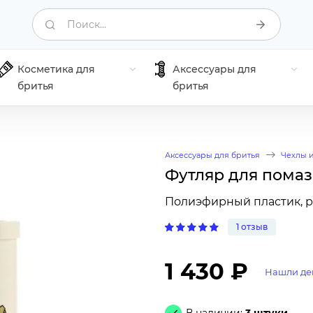
Поиск...
Косметика для
Аксессуары для
бритья
бритья
Аксессуары для бритья
Чехлы 
Футляр для помаз
Полиэфирный пластик, р
1 отзыв
1 430 ₽
Нашли де