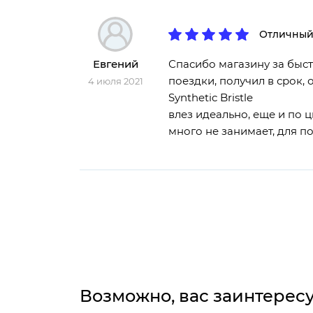
Отличный
Евгений
Спасибо магазину за быст
поездки, получил в срок,
4 июля 2021
Synthetic Bristle
влез идеально, еще и по 
много не занимает, для п
Возможно, вас заинтерес