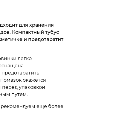
дходит для хранения
дов. Компактный тубус
сметичке и предотвратит
ловинки легко
 оснащена
 предотвратить
 помазок окажется
 перед упаковкой
нным путем.
 рекомендуем еще более