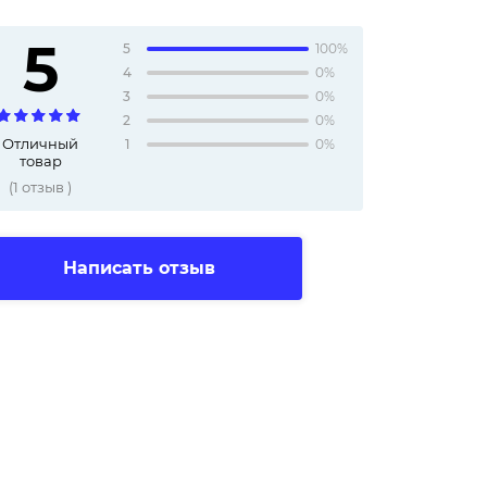
5
5
100%
4
0%
3
0%
2
0%
Отличный
1
0%
товар
(
1
отзыв
)
Написать отзыв