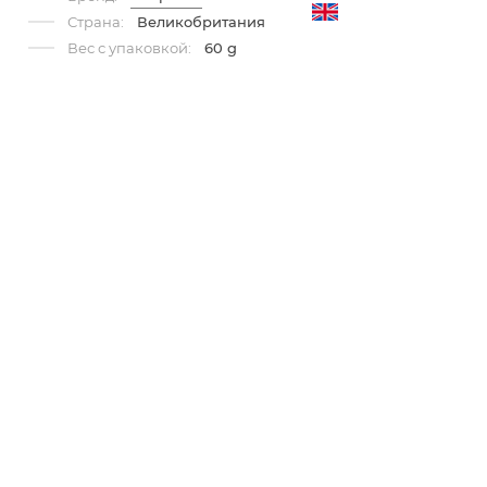
Страна:
Великобритания
Вес с упаковкой:
60 g