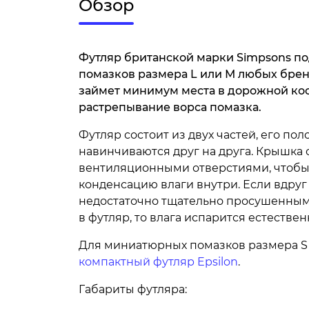
Обзор
Футляр британской марки Simpsons по
помазков размера L или М любых брен
займет минимум места в дорожной ко
растрепывание ворса помазка.
Футляр состоит из двух частей, его по
навинчиваются друг на друга. Крышка
вентиляционными отверстиями, чтобы
конденсацию влаги внутри. Если вдруг
недостаточно тщательно просушенным
в футляр, то влага испарится естестве
Для миниатюрных помазков размера S
компактный футляр Epsilon
.
Габариты футляра: