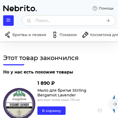
Помощь
Поиск...
Бритвы и лезвия
Помазки
Косметика дл
Этот товар закончился
Но у нас есть похожие товары
1 890 ₽
Мыло для бритья Stirling
Bergamot Lavender
для всех типов кожи, 170 мл
В корзину