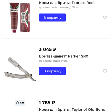
Крем для бритья Proraso Red
для жесткой щетины, 150 мл
В корзину
3 045 ₽
Бритва-шаветт Parker SRX
нержавеющая сталь
В корзину
1 785 ₽
Хит
Крем для бритья Taylor of Old Bond