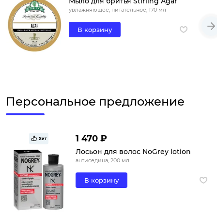
Мыло для бритья Stirling Agar
увлажняющее, питательное, 170 мл
В корзину
Персональное предложение
1 470 ₽
Хит
Лосьон для волос NoGrey lotion
антиседина, 200 мл
В корзину