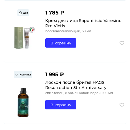
1 785 ₽
Хит
Крем для лица Saponificio Varesino
Pro Victis
восстанавливающий, 50 мл
В корзину
1 995 ₽
Новинка
Лосьон после бритья HAGS
Resurrection 5th Anniversary
спиртовой, с ромашковой водой, 100 мл
В корзину