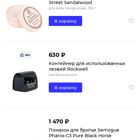
Street Sandalwood
для всех типов кожи, 150 г
В корзину
630 ₽
Хит
Контейнер для использованных
лезвий Rockwell
металлический
В корзину
1 470 ₽
Помазок для бритья Semogue
Pharos-C3 Pure Black Horse