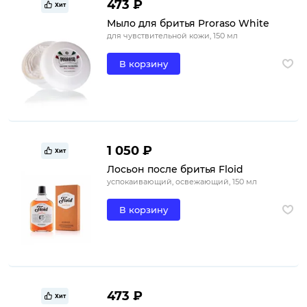
473 ₽
Хит
Мыло для бритья Proraso White
для чувствительной кожи, 150 мл
В корзину
1 050 ₽
Хит
Лосьон после бритья Floid
успокаивающий, освежающий, 150 мл
В корзину
473 ₽
Хит