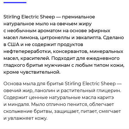
Stirling Electric Sheep — премиальное
натуральное мыло на овечьем жиру
с необычным ароматом на основе эфирных
масел лимона, цитронеллы и эвкалипта. Сделано
в США и не содержит продуктов
нефтепереработки, консервантов, минеральных
масел, красителей. Подходит для ежедневного
гладкого бритья мужчинам с любым типом кожи,
кроме чувствительной.
Основа мыла для бритья Stirling Electric Sheep —
овечий жир, ланолин и растительный глицерин.
Содержит ценные натуральные масла каритэ
и миндаля. Мыло отлично пенится, облегчает
скольжение бритвы, защищает, питает, смягчает
и увлажняет кожу.