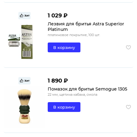
1 029 ₽
Хит
Лезвия для бритья Astra Superior
Platinum
платиновое покрытие, 100 шт.
В корзину
1 890 ₽
Хит
Помазок для бритья Semogue 1305
22 мм, щетина кабана, смола
В корзину