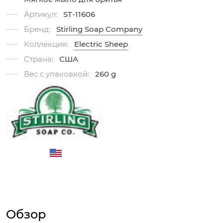
Артикул:
ST-11606
Бренд:
Stirling Soap Company
Коллекция:
Electric Sheep
Страна:
США
Вес с упаковкой:
260 g
Обзор