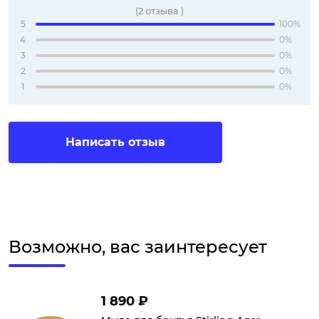
(
2
отзыва
)
5
100%
4
0%
3
0%
2
0%
1
0%
Написать отзыв
Возможно, вас заинтересует
1 890 ₽