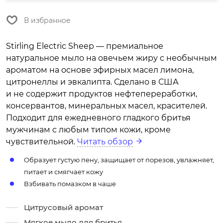
В избранное
Stirling Electric Sheep — премиальное
натуральное мыло на овечьем жиру с необычным
ароматом на основе эфирных масел лимона,
цитронеллы и эвкалипта. Сделано в США
и не содержит продуктов нефтепереработки,
консервантов, минеральных масел, красителей.
Подходит для ежедневного гладкого бритья
мужчинам с любым типом кожи, кроме
чувствительной.
Читать обзор
Образует густую пену, защищает от порезов, увлажняет,
питает и смягчает кожу
Взбивать помазком в чаше
Цитрусовый аромат
Мягкое мыло для бритья