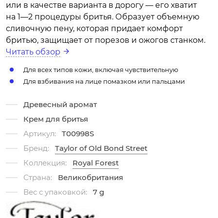
или в качестве варианта в дорогу — его хватит
на 1—2 процедуры бритья. Образует объемную
сливочную пену, которая придает комфорт
бритью, защищает от порезов и ожогов станком.
Читать обзор
Для всех типов кожи, включая чувствительную
Для взбивания на лице помазком или пальцами
Древесный аромат
Крем для бритья
Артикул:
T00998S
Бренд:
Taylor of Old Bond Street
Коллекция:
Royal Forest
Страна:
Великобритания
Вес с упаковкой:
7 g