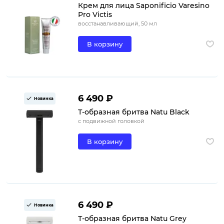
Крем для лица Saponificio Varesino
Pro Victis
восстанавливающий, 50 мл
В корзину
6 490 ₽
Новинка
Т-образная бритва Natu Black
с подвижной головкой
В корзину
6 490 ₽
Новинка
Т-образная бритва Natu Grey