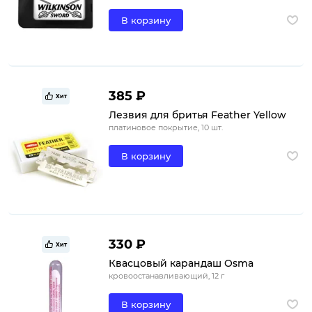
В корзину
385 ₽
Хит
Лезвия для бритья Feather Yellow
платиновое покрытие, 10 шт.
В корзину
330 ₽
Хит
Квасцовый карандаш Osma
кровоостанавливающий, 12 г
В корзину