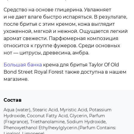
Средство на основе глицерина. Увлажняет
и не дает влаге быстро испаряться. В результате,
после бритья с этим кремом, кожа выглядит
ухоженной, мягкой и нежной. Ощущается легкий
аромат свежести. Парфюмерная композиция
относится к группе фужеров. Среди основных
нот — цитрусы, древесина, амбра.
Большая банка
крема для бритья Taylor Of Old
Bond Street Royal Forest также доступна в нашем
магазине.
Состав
Aqua (water), Stearic Acid, Myristic Acid, Potassium
Hydroxide, Coconut Fatty Acid, Glycerin, Parfum
(Fragrance), Triethanolamine, Sodium Hydroxide,
Phenoxyethanol Ethylhexylglycerin.(Parfum Contains:
Linalool, Limonene)