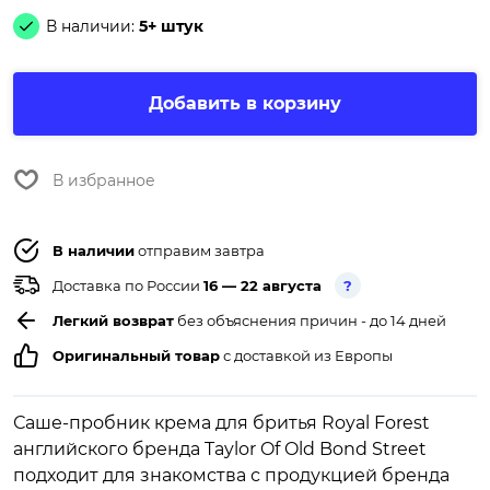
В наличии:
5+ штук
Добавить в корзину
В избранное
В наличии
отправим завтра
Доставка по России
16 — 22 августа
?
Легкий возврат
без объяснения причин - до 14 дней
Оригинальный товар
с доставкой из Европы
Саше-пробник крема для бритья Royal Forest
английского бренда Taylor Of Old Bond Street
подходит для знакомства с продукцией бренда