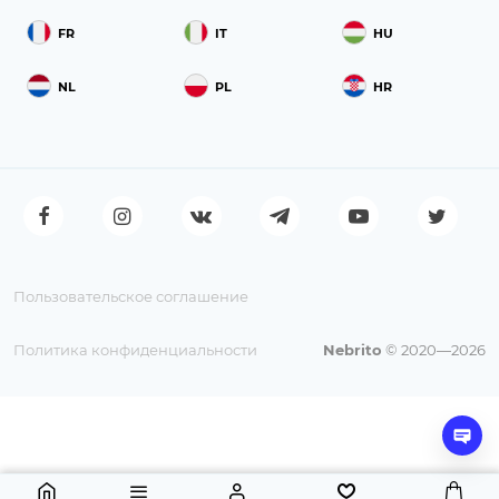
FR
IT
HU
NL
PL
HR
Пользовательское соглашение
Политика конфиденциальности
Nebrito
© 2020—2026
110 ₽