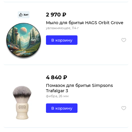
2 970 ₽
Хит
Мыло для бритья HAGS Orbit Grove
увлажняющее, 114 г
В корзину
4 840 ₽
Помазок для бритья Simpsons
Trafalgar 3
фибра, 26 мм
В корзину