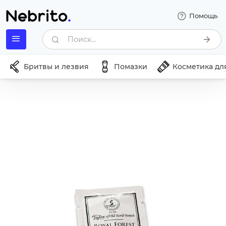
Помощь
Поиск...
Бритвы и лезвия
Помазки
Косметика дл