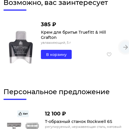
Возможно, вас заинтересует
385 ₽
Крем для бритья Truefitt & Hill
Grafton
увлажняющий, 5 г
В корзину
Персональное предложение
12 100 ₽
Хит
Т-образный станок Rockwell 6S
регулируемый, нержавеющая сталь, матовый