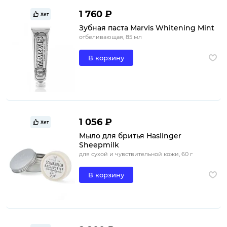
1 760 ₽
Хит
Зубная паста Marvis Whitening Mint
отбеливающая, 85 мл
В корзину
1 056 ₽
Хит
Мыло для бритья Haslinger
Sheepmilk
для сухой и чувствительной кожи, 60 г
В корзину