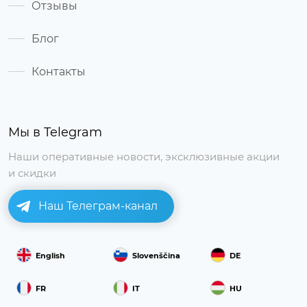
Отзывы
Блог
Контакты
Мы в Telegram
Наши оперативные новости, эксклюзивные акции
и скидки
Наш Телеграм-канал
English
Slovenščina
DE
FR
IT
HU