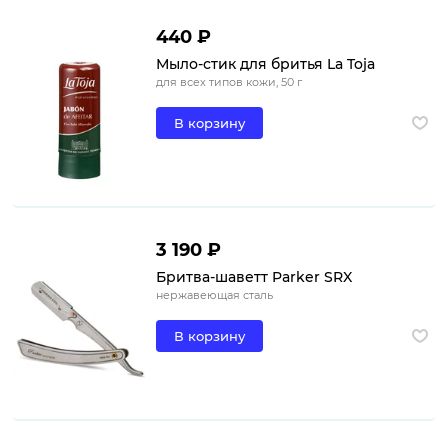
440 ₽
Мыло-стик для бритья La Toja
для всех типов кожи, 50 г
В корзину
3 190 ₽
Бритва-шаветт Parker SRX
нержавеющая сталь
В корзину