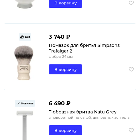
В корзину
3 740 ₽
Хит
Помазок для бритья Simpsons
Trafalgar 2
фибра, 24 мм
В корзину
6 490 ₽
Новинка
Т-образная бритва Natu Grey
с поворотной головкой, для разных зон тела
В корзину