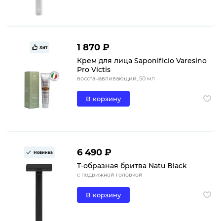
1 870 ₽
Хит
Крем для лица Saponificio Varesino
Pro Victis
восстанавливающий, 50 мл
В корзину
6 490 ₽
Новинка
Т-образная бритва Natu Black
с подвижной головкой
В корзину