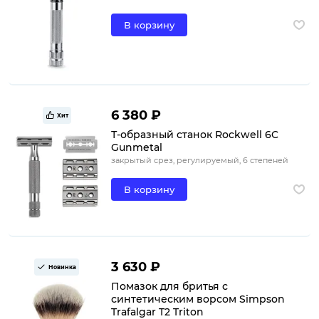
В корзину
6 380 ₽
Хит
Т-образный станок Rockwell 6C
Gunmetal
закрытый срез, регулируемый, 6 степеней
В корзину
3 630 ₽
Новинка
Помазок для бритья с
синтетическим ворсом Simpson
Trafalgar T2 Triton