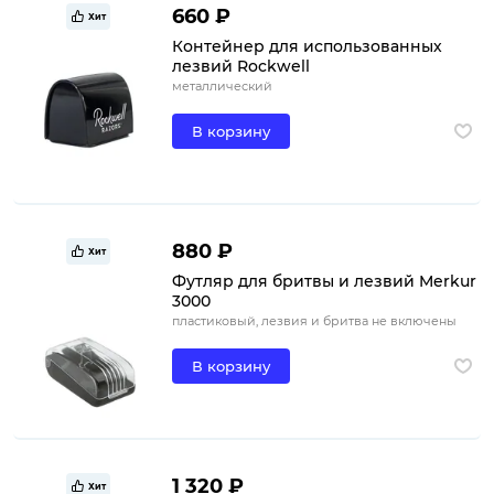
660 ₽
Хит
Контейнер для использованных
лезвий Rockwell
металлический
В корзину
880 ₽
Хит
Футляр для бритвы и лезвий Merkur
3000
пластиковый, лезвия и бритва не включены
В корзину
1 320 ₽
Хит