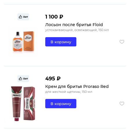
1 100 ₽
Хит
Лосьон после бритья Floid
успокаивающий, освежающий, 150 мл
В корзину
495 ₽
Хит
Крем для бритья Proraso Red
для жесткой щетины, 150 мл
В корзину