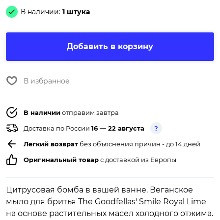
В наличии:
1 штука
Добавить в корзину
В избранное
В наличии
отправим завтра
Доставка по России
16 — 22 августа
?
Легкий возврат
без объяснения причин - до 14 дней
Оригинальный товар
с доставкой из Европы
Цитрусовая бомба в вашей ванне. Веганское
мыло для бритья The Goodfellas' Smile Royal Lime
на основе растительных масел холодного отжима.