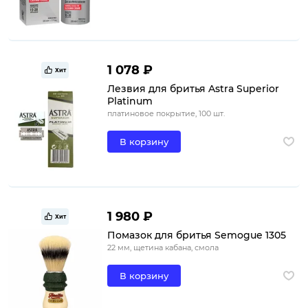
1 078 ₽
Хит
Лезвия для бритья Astra Superior
Platinum
платиновое покрытие, 100 шт.
В корзину
1 980 ₽
Хит
Помазок для бритья Semogue 1305
22 мм, щетина кабана, смола
В корзину