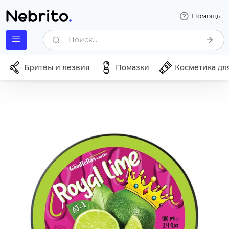
Помощь
Поиск...
Бритвы и лезвия
Помазки
Косметика дл