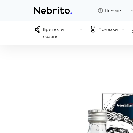
Помощь
Бритвы и
Помазки
лезвия