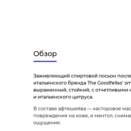
Обзор
Заживляющий спиртовой лосьон после 
итальянского бренда The Goodfellas’ sm
выраженный, стойкий, с отчетливыми 
и итальянского цитруса.
В составе афтешейва — касторовое ма
повреждения на коже, и ментол, сни
ощущения.