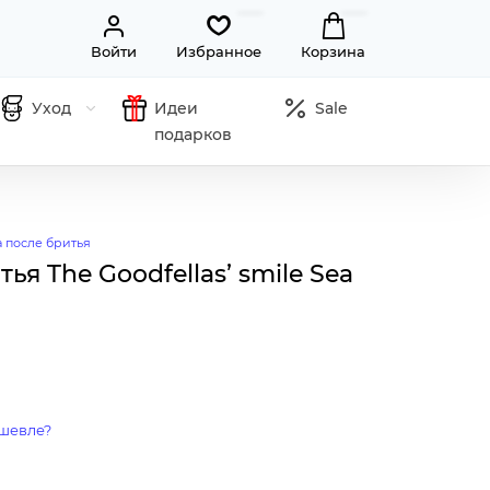
Войти
Избранное
Корзина
Уход
Идеи
Sale
подарков
 после бритья
ья The Goodfellas’ smile Sea
шевле?