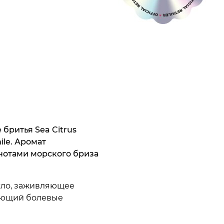
бритья Sea Citrus
ile. Аромат
нотами морского бриза
сло, заживляющее
мающий болевые