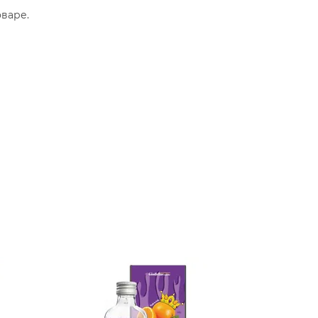
варе.