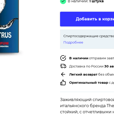
В наличии:
1 штука
Добавить в корз
Спиртосодержащие средства
Подробнее
В наличии
отправим зав
Доставка по России
30 ав
Легкий возврат
без объя
Оригинальный товар
с д
Заживляющий спиртовой 
итальянского бренда The
стойкий, с отчетливыми 