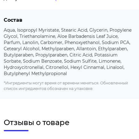
Состав
Aqua, Isopropyl Myristate, Stearic Acid, Glycerin, Propylene
Glycol, Triethanolamine, Aloe Barbadensis Leaf Juice,
Parfum, Lanolin, Carbomer, Phenoxyethanol, Sodium PCA,
Cetearyl Alcohol, Methylparaben, Allantoin, Ethylparaben,
Butylparaben, Propylparaben, Citric Acid, Potassium
Sorbate, Sodium Benzoate, Sodium Sulfite, Limonene,
Hydroxycitronellal, Citronellol, Hexyl Cinnamal, Linalool,
Butylphenyl Methylpropional
*Ингредиенты могут время от времени меняться. Обновленный
список ингредиентов обозначен на упаковке.
Отзывы о товаре