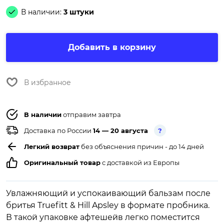
В наличии:
3 штуки
Добавить в корзину
В избранное
В наличии
отправим завтра
Доставка по России
14 — 20 августа
?
Легкий возврат
без объяснения причин - до 14 дней
Оригинальный товар
с доставкой из Европы
Увлажняющий и успокаивающий бальзам после
бритья Truefitt & Hill Apsley в формате пробника.
В такой упаковке афтешейв легко поместится