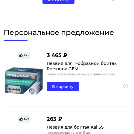
Персональное предложение
3 465 ₽
Хит
Лезвия для Т-образной бритвы
Personna GEM
платиновое покрытие, средняя острота
В корзину
263 ₽
Хит
Лезвия для бритья Kai SS
нержавеющая сталь, 5 шт.