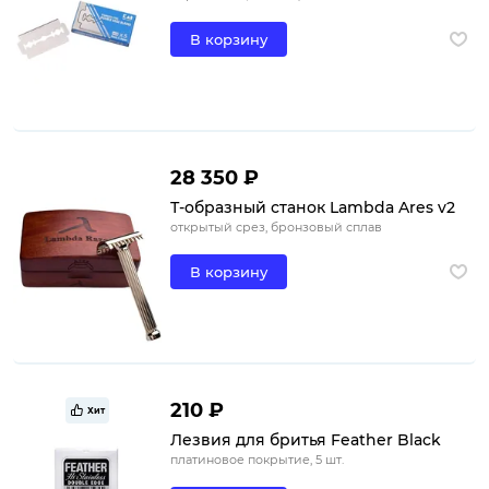
В корзину
28 350 ₽
Т-образный станок Lambda Ares v2
открытый срез, бронзовый сплав
В корзину
210 ₽
Хит
Лезвия для бритья Feather Black
платиновое покрытие, 5 шт.