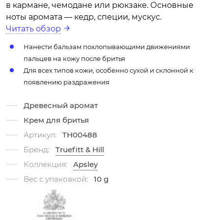
в кармане, чемодане или рюкзаке. Основные
ноты аромата — кедр, специи, мускус.
Читать обзор
Нанести бальзам похлопывающими движениями
пальцев на кожу после бритья
Для всех типов кожи, особенно сухой и склонной к
появлению раздражения
Древесный аромат
Крем для бритья
Артикул:
TH00488
Бренд:
Truefitt & Hill
Коллекция:
Apsley
Вес с упаковкой:
10 g