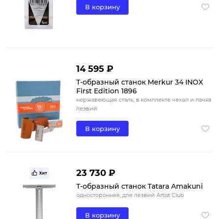
В корзину
14 595 ₽
Т-образный станок Merkur 34 INOX
First Edition 1896
нержавеющая сталь, в комплекте чехол и пачка
лезвий
В корзину
23 730 ₽
Хит
Т-образный станок Tatara Amakuni
односторонняя, для лезвий Artist Club
В корзину