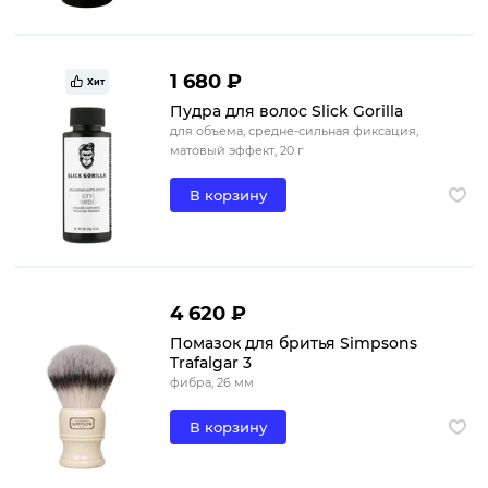
1 680 ₽
Хит
Пудра для волос Slick Gorilla
для объема, средне-сильная фиксация,
матовый эффект, 20 г
В корзину
4 620 ₽
Помазок для бритья Simpsons
Trafalgar 3
фибра, 26 мм
В корзину