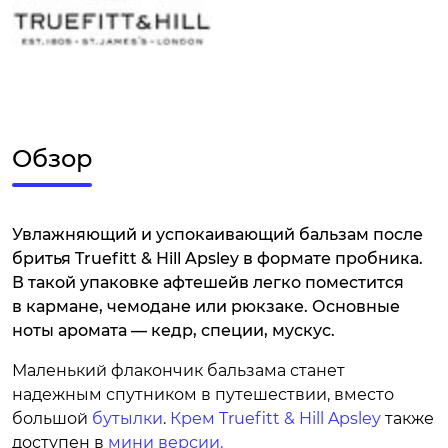
Обзор
Увлажняющий и успокаивающий бальзам после
бритья Truefitt & Hill Apsley в формате пробника.
В такой упаковке афтешейв легко поместится
в кармане, чемодане или рюкзаке. Основные
ноты аромата — кедр, специи, мускус.
Маленький флакончик бальзама станет
надежным спутником в путешествии, вместо
большой
бутылки
.
Крем Truefitt & Hill Apsley
также
доступен в
мини версии.