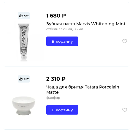
1 680 ₽
Хит
Зубная паста Marvis Whitening Mint
отбеливающая, 85 мл
В корзину
2 310 ₽
Хит
Чаша для бритья Tatara Porcelain
Matte
фарфор
В корзину