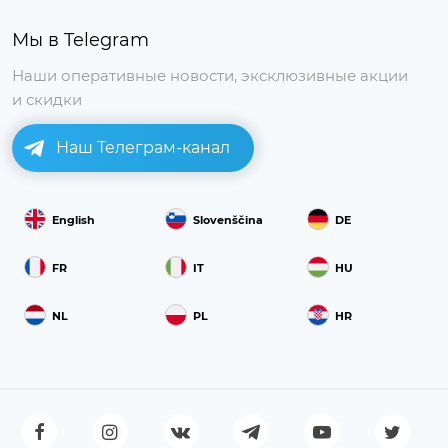
Мы в Telegram
Наши оперативные новости, эксклюзивные акции
и скидки
Наш Телеграм-канал
English
Slovenščina
DE
FR
IT
HU
NL
PL
HR