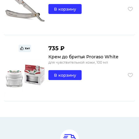
В корзину
735 ₽
Хит
Крем до бритья Proraso White
для чувствительной кожи, 100 мл
В корзину