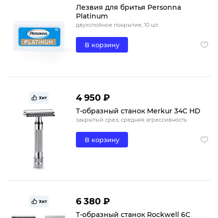
Лезвия для бритья Personna
Platinum
двухслойное покрытие, 10 шт.
В корзину
4 950 ₽
Хит
Т-образный станок Merkur 34C HD
закрытый срез, средняя агрессивность
В корзину
6 380 ₽
Хит
Т-образный станок Rockwell 6C