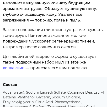
наполнит вашу ванную комнату бодрящим
ароматом цитрусов. Образует пушистую пену,
глубоко очищающую кожу. Удаляет все
загрязнения — пот, жир, грязь и пыль.
За счет содержания глицерина устраняет сухость,
тонизирует. Пантенол заживляет мелкие
повреждения, ускоряет регенерацию тканей,
например, после солнечных ожогов.
Для любителей твердого формата существует
также подарочный набор мыл из этой же
коллекции
— привезем его вам под заказ.
Состав
Aqua (water), Sodium Laureth Sulfate, Cocamide Dea, Lauryl
Betaine, Panthenol, Glycerin, Sodium Chloride,
Ethylhexylglycerin, Citric Acid, Phenoxyethanol,
Benzophenone-4, Parfum (Fragrance), Limonene, Citral,