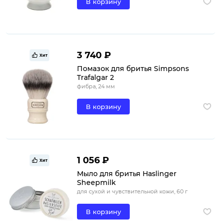
В корзину
3 740 ₽
Хит
Помазок для бритья Simpsons
Trafalgar 2
фибра, 24 мм
В корзину
1 056 ₽
Хит
Мыло для бритья Haslinger
Sheepmilk
для сухой и чувствительной кожи, 60 г
В корзину