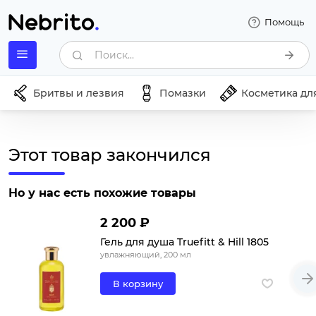
Помощь
Поиск...
Бритвы и лезвия
Помазки
Косметика дл
Этот товар закончился
Но у нас есть похожие товары
2 200 ₽
Гель для душа Truefitt & Hill 1805
увлажняющий, 200 мл
В корзину