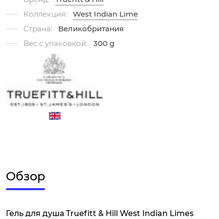
Коллекция:
West Indian Lime
Страна:
Великобритания
Вес с упаковкой:
300 g
Обзор
Гель для душа Truefitt & Hill West Indian Limes