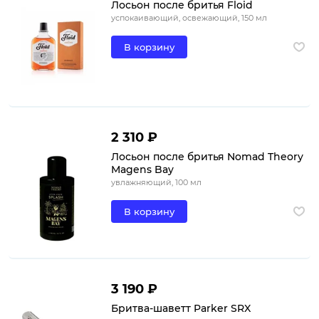
Лосьон после бритья Floid
успокаивающий, освежающий, 150 мл
В корзину
2 310 ₽
Лосьон после бритья Nomad Theory
Magens Bay
увлажняющий, 100 мл
В корзину
3 190 ₽
Бритва-шаветт Parker SRX