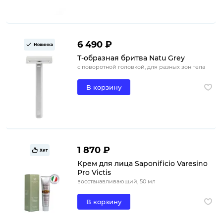
6 490 ₽
Новинка
Т-образная бритва Natu Grey
с поворотной головкой, для разных зон тела
В корзину
1 870 ₽
Хит
Крем для лица Saponificio Varesino
Pro Victis
восстанавливающий, 50 мл
В корзину