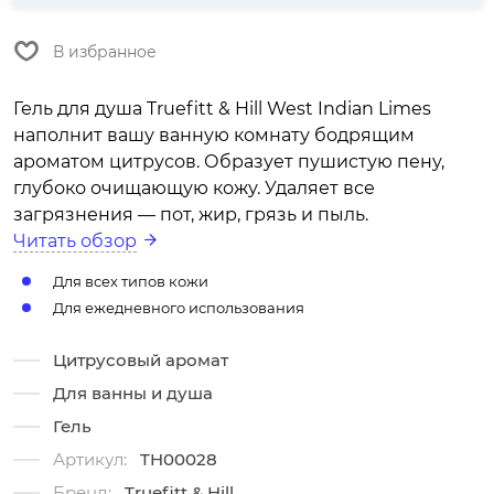
В избранное
Гель для душа Truefitt & Hill West Indian Limes
наполнит вашу ванную комнату бодрящим
ароматом цитрусов. Образует пушистую пену,
глубоко очищающую кожу. Удаляет все
загрязнения — пот, жир, грязь и пыль.
Читать обзор
Для всех типов кожи
Для ежедневного использования
Цитрусовый аромат
Для ванны и душа
Гель
Артикул:
TH00028
Бренд:
Truefitt & Hill