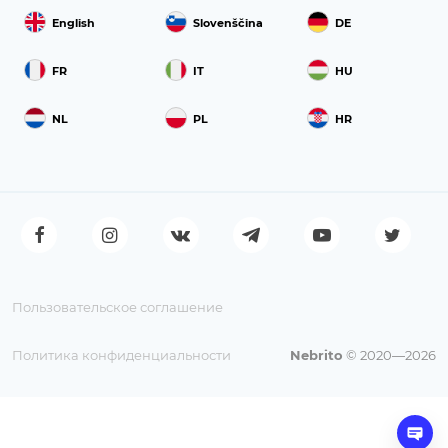
English
Slovenščina
DE
FR
IT
HU
NL
PL
HR
Пользовательское соглашение
Политика конфиденциальности
Nebrito
© 2020—2026