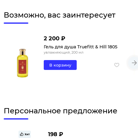
Возможно, вас заинтересует
2 200 ₽
Гель для душа Truefitt & Hill 1805
увлажняющий, 200 мл
В корзину
Персональное предложение
198 ₽
Хит