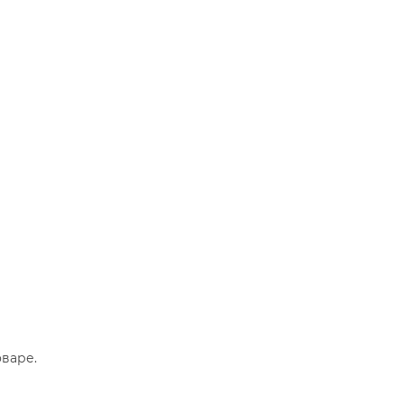
варе.