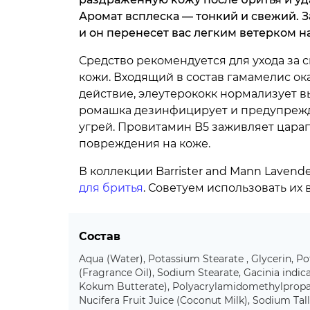
Аромат всплеска — тонкий и свежий. З
и он перенесет вас легким ветерком н
Средство рекомендуется для ухода за 
кожи. Входящий в состав гамамелис о
действие, элеутерококк нормализует в
ромашка дезинфицирует и предупреж
угрей. Провитамин B5 заживляет цара
повреждения на коже.
В коллекции Barrister and Mann Lavend
для бритья
. Советуем использовать их в
Состав
Aqua (Water), Potassium Stearate , Glycerin, P
(Fragrance Oil), Sodium Stearate, Gacinia indic
Kokum Butterate), Polyacrylamidomethylpropan
Nucifera Fruit Juice (Coconut Milk), Sodium Tal