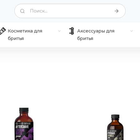
Поиск...
Косметика для
Аксессуары для
бритья
бритья