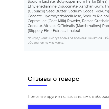
Sodium Lactate, Butyrospermum Parkii (Shea) 
Ethylenediamine Disuccinate, Xanthan Gum, T
(Cupuacu) Seed Butter, Sodium Cocoa (Kokum)
Cocoate, Hydroxyethylcellulose, Sodium Ricinol
Caprae Lac (Goat Milk) Powder, Persea Gratiss
Cocoate, Althaea Officinalis (Marshmallow) Roo
(Slippery Elm) Extract, Linalool
*Ингредиенты могут время от времени меняться. О
обозначен на упаковке.
Отзывы о товаре
Помогите другим пользователям с выбором 