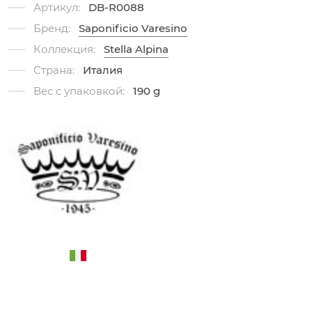
Артикул:
DB-R0088
Бренд:
Saponificio Varesino
Коллекция:
Stella Alpina
Страна:
Италия
Вес с упаковкой:
190 g