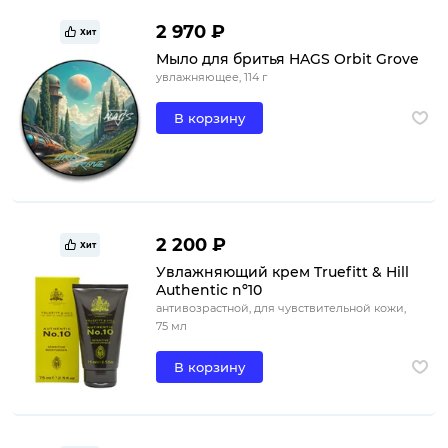
2 970 ₽
Хит
Мыло для бритья HAGS Orbit Grove
увлажняющее, 114 г
В корзину
2 200 ₽
Хит
Увлажняющий крем Truefitt & Hill
Authentic nº10
антивозрастной, для чувствительной кожи,
75 мл
В корзину