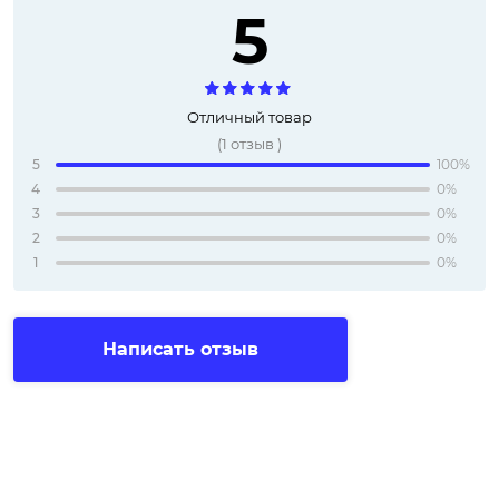
5
Отличный товар
(
1
отзыв
)
5
100%
4
0%
3
0%
2
0%
1
0%
Написать отзыв