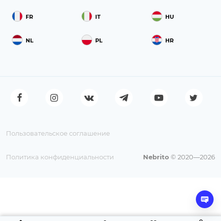
FR
IT
HU
NL
PL
HR
Пользовательское соглашение
Политика конфиденциальности
Nebrito
© 2020—2026