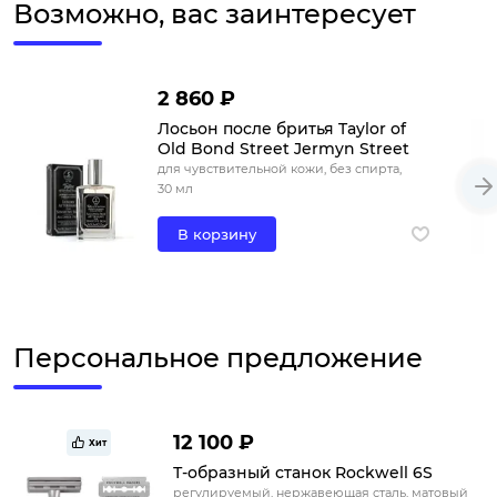
Возможно, вас заинтересует
2 860 ₽
Лосьон после бритья Taylor of
Old Bond Street Jermyn Street
для чувствительной кожи, без спирта,
30 мл
В корзину
Персональное предложение
12 100 ₽
Хит
Т-образный станок Rockwell 6S
регулируемый, нержавеющая сталь, матовый