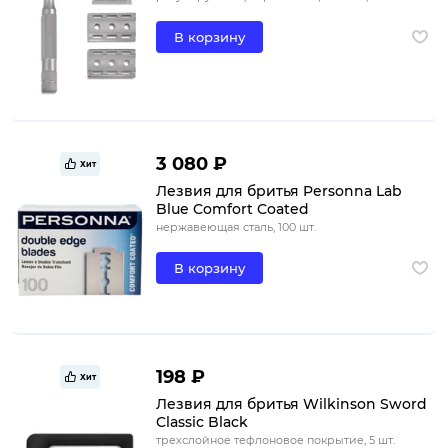
В корзину
3 080 ₽
Хит
Лезвия для бритья Personna Lab
Blue Comfort Coated
нержавеющая сталь, 100 шт.
В корзину
198 ₽
Хит
Лезвия для бритья Wilkinson Sword
Classic Black
трехслойное тефлоновое покрытие, 5 шт.