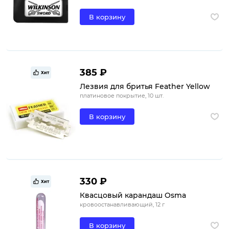
В корзину
385 ₽
Хит
Лезвия для бритья Feather Yellow
платиновое покрытие, 10 шт.
В корзину
330 ₽
Хит
Квасцовый карандаш Osma
кровоостанавливающий, 12 г
В корзину