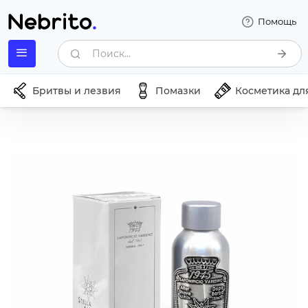
Помощь
Поиск...
Бритвы и лезвия
Помазки
Косметика дл