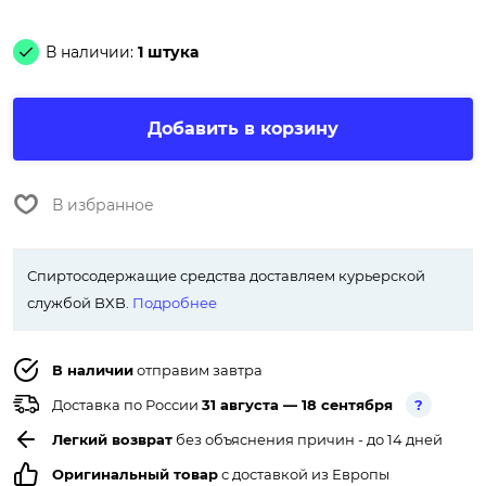
В наличии:
1 штука
Добавить в корзину
В избранное
Спиртосодержащие средства доставляем курьерской
службой BXB.
Подробнее
В наличии
отправим завтра
Доставка по России
31 августа — 18 сентября
?
Легкий возврат
без объяснения причин - до 14 дней
Оригинальный товар
с доставкой из Европы