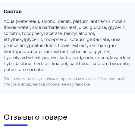
Состав
Aqua (water/eau), alcohol denat., parfum, anthemis nobilis
flower water, aloe barbadensis leaf juice, glucose, glycerin,
sorbitol, tocopheryl acetate, benzyl alcohol,
ethylhexylglycerin, tocopherol, sodium glutamate, urea,
prunus amygdalus dulcis flower extract, xanthan gum,
leontopodium alpinum extract, citric acid, glycine,
hydrolyzed wheat protein, lactic acid, sodium pca, lavandula
hybrida abrial herb oil, linalool, panthenol, sodium benzoate,
potassium sorbate.
*Ингредиенты могут время от времени меняться. Обновленный
список ингредиентов обозначен на упаковке.
Отзывы о товаре