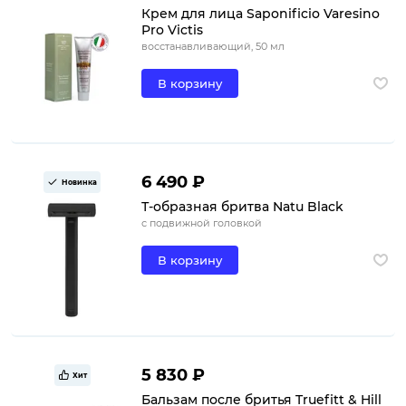
Крем для лица Saponificio Varesino
Pro Victis
восстанавливающий, 50 мл
В корзину
6 490 ₽
Новинка
Т-образная бритва Natu Black
с подвижной головкой
В корзину
5 830 ₽
Хит
Бальзам после бритья Truefitt & Hill