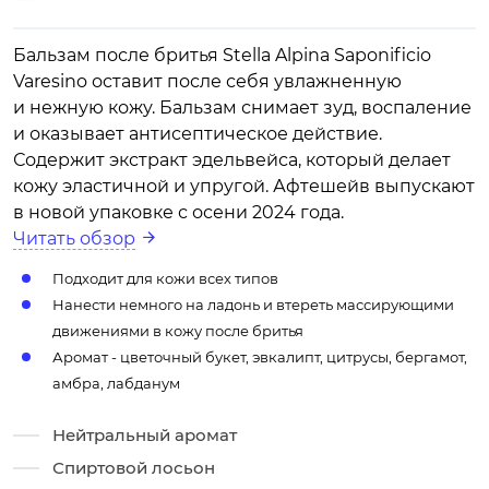
Бальзам после бритья Stella Alpina Saponificio
Varesino оставит после себя увлажненную
и нежную кожу. Бальзам снимает зуд, воспаление
и оказывает антисептическое действие.
Содержит экстракт эдельвейса, который делает
кожу эластичной и упругой. Афтешейв выпускают
в новой упаковке с осени 2024 года.
Читать обзор
Подходит для кожи всех типов
Нанести немного на ладонь и втереть массирующими
движениями в кожу после бритья
Аромат - цветочный букет, эвкалипт, цитрусы, бергамот,
амбра, лабданум
Нейтральный аромат
Спиртовой лосьон