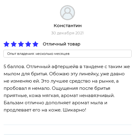
Константин
30 декабря 2021
Отличный товар
Опыт владения: несколько месяцев
5 баллов. Отличный афтершейв в тандеме с таким же
мылом для бритья. Обожаю эту линейку, уже давно
не изменяю ей. Это лучшее средство на рынке, а
пробовал я немало. Ощущения после бритья
приятные, кожа мягкая, аромат ненавязчивый.
Бальзам отлично дополняет аромат мыла и
продлевает его на коже. Шикарно!