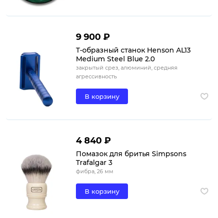
9 900 ₽
Т-образный станок Henson AL13
Medium Steel Blue 2.0
закрытый срез, алюминий, средняя
агрессивность
В корзину
4 840 ₽
Помазок для бритья Simpsons
Trafalgar 3
фибра, 26 мм
В корзину