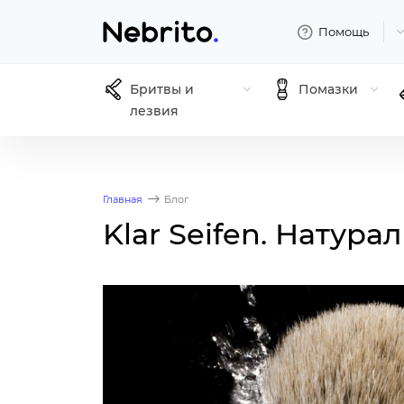
Помощь
Бритвы и
Помазки
лезвия
Главная
Блог
Klar Seifen. Натур