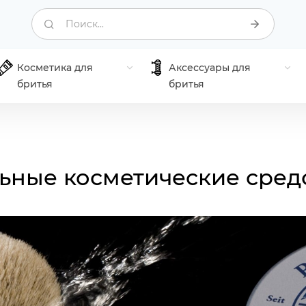
Поиск...
Косметика для
Аксессуары для
бритья
бритья
альные косметические сред