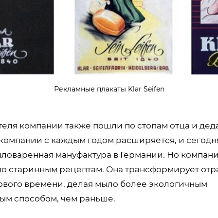
Рекламные плакаты Klar Seifen
теля компании также пошли по стопам отца и деда
компании с каждым годом расширяется, и сегодня
ловаренная мануфактура в Германии. Но компани
по старинным рецептам. Она трансформирует отр
ового времени, делая мыло более экологичным
ным способом, чем раньше.