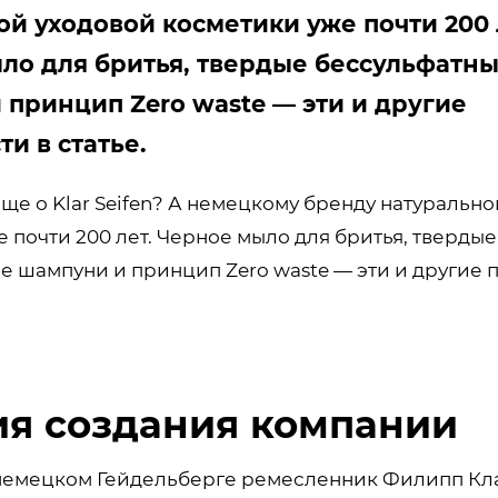
й уходовой косметики уже почти 200 
ло для бритья, твердые бессульфатн
 принцип Zero waste — эти и другие
и в статье.
ще о Klar Seifen? А немецкому бренду натурально
 почти 200 лет. Черное мыло для бритья, твердые
е шампуни и принцип Zero waste — эти и другие
ия создания компании
в немецком Гейдельберге ремесленник Филипп Кл