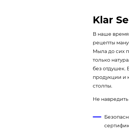
Klar Se
В наше время
рецепты ману
Мыла до сих 
только натура
без отдушек.
продукции и 
столпы.
Не навредить
Безопасн
сертифик