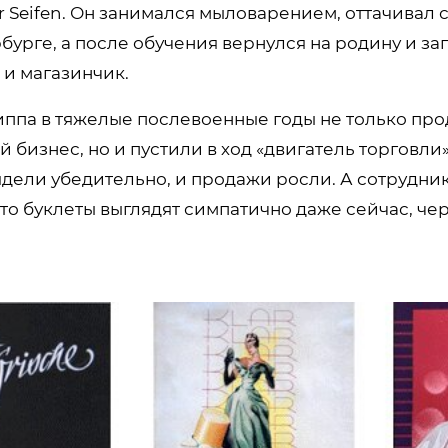
 Seifen. Он занимался мыловарением, оттачивал 
бурге, а после обучения вернулся на родину и за
 и магазинчик.
ппа в тяжелые послевоенные годы не только пр
бизнес, но и пустили в ход «двигатель торговли
ядели убедительно, и продажи росли. А сотрудн
то буклеты выглядят симпатично даже сейчас, че