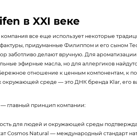
ifen в XXI веке
 компания все еще использует некоторые тради
фактуры, придуманные Филиппом и его сыном Те
пор заботливо делают вручную. Для ароматизаци
льные эфирные масла, но для аллергиков найдутс
 Бережное отношение к ценным компонентам, к п
к окружающей среде — это ДНК бренда Klar, его
 — главный принцип компании:
ость для людей и окружающей среды подтвержд
ат Cosmos Natural — международный стандарт на