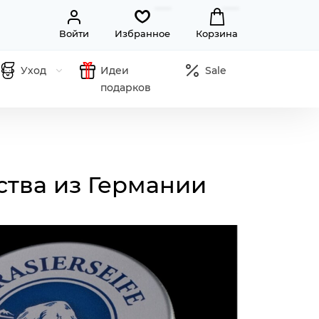
Войти
Избранное
Корзина
Уход
Идеи
Sale
подарков
ства из Германии